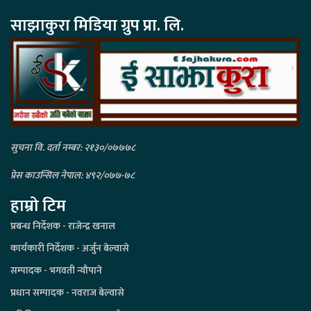
साझाकुरा मिडिया ग्रुप प्रा. लि.
सुचना वि. दर्ता नम्बर: २१३०/०७७७८
प्रेस काउन्सिल नेपाल: ४९२/०७७-७८
हाम्रो टिम
प्रबन्ध निर्देशक - राजेन्द्र खनाल
कार्यकारी निर्देशक - अर्जुन बेल्वासे
सम्पादक - भगवती न्यौपाने
प्रधान सम्पादक - नवराज बेल्वासे