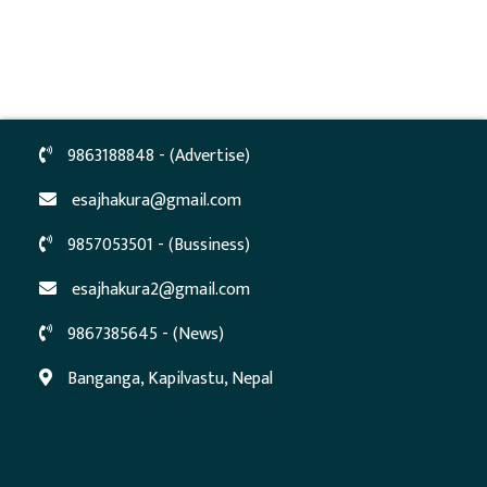
9863188848 - (Advertise)
esajhakura@gmail.com
9857053501 - (Bussiness)
esajhakura2@gmail.com
9867385645 - (News)
Banganga, Kapilvastu, Nepal