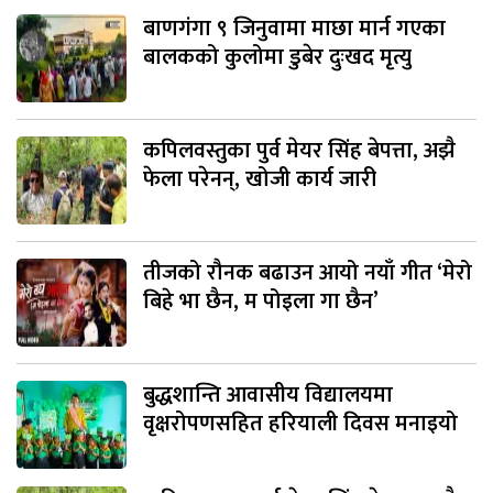
बाणगंगा ९ जिनुवामा माछा मार्न गएका
बालकको कुलोमा डुबेर दुःखद मृत्यु
कपिलवस्तुका पुर्व मेयर सिंह बेपत्ता, अझै
फेला परेनन्, खोजी कार्य जारी
तीजको रौनक बढाउन आयो नयाँ गीत ‘मेरो
बिहे भा छैन, म पोइला गा छैन’
बुद्धशान्ति आवासीय विद्यालयमा
वृक्षरोपणसहित हरियाली दिवस मनाइयो