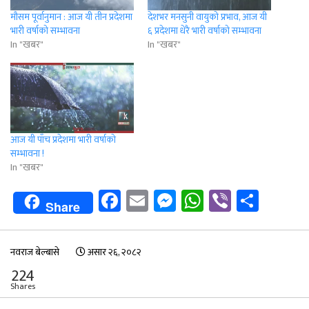
मौसम पूर्वानुमान : आज यी तीन प्रदेशमा
देशभर मनसुनी वायुको प्रभाव, आज यी
भारी वर्षाको सम्भावना
६ प्रदेशमा धेरै भारी वर्षाको सम्भावना
In "खबर"
In "खबर"
आज यी पाँच प्रदेशमा भारी वर्षाकाे
सम्भावना !
In "खबर"
Facebook
Email
Messenger
WhatsApp
Viber
Shar
Share
नवराज बेल्बासे
असार २६, २०८२
224
Shares