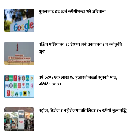
गुगललाई डेढ खर्ब रुपैयाँभन्दा धेरै जरिवाना
पश्चिम एसियाका १२ देशमा सबै प्रकारका श्रम स्वीकृति
खुला
वर्ष ०८२ : एक लाख १० हजारले बढ्यो सुनको भाउ,
प्रतिदिन ३०३ !
पेट्रोल, डिजेल र मट्टितेलमा प्रतिलिटर १५ रुपैयाँ मूल्यवृद्धि