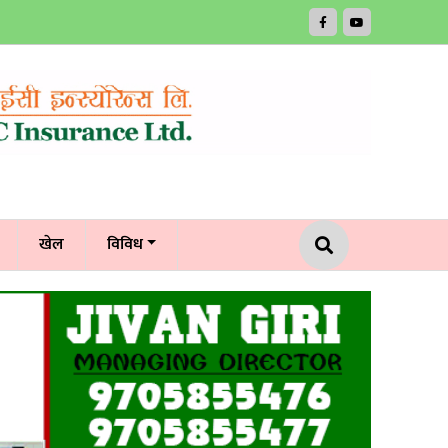
खेल
विविध