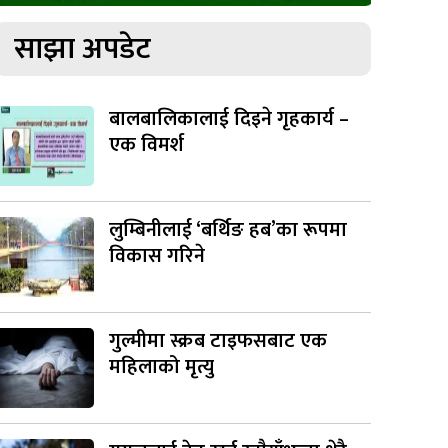
साझा अपडेट
बालबालिकालाई दिइने गृहकार्य –
एक विमर्श
लुम्बिनीलाई ‘बर्थिङ हब’का रूपमा
विकास गरिने
गुल्मीमा स्क्रब टाइफसबाट एक
महिलाको मृत्यु