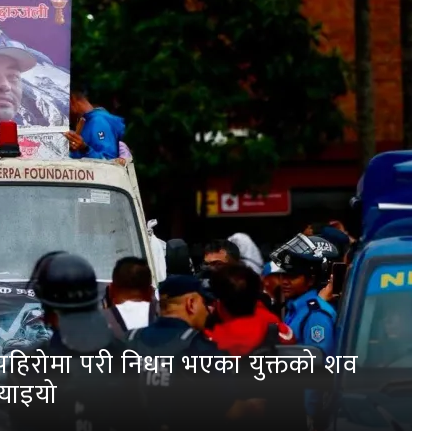
पहिरोमा परी निधन भएका युक्तको शव
्याइयो