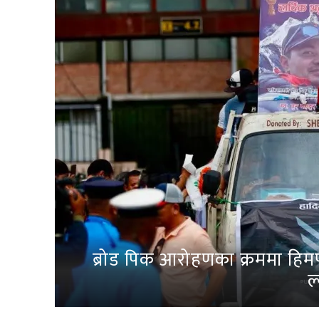
ब्रोड पिक आरोहणका क्रममा हिम
ल