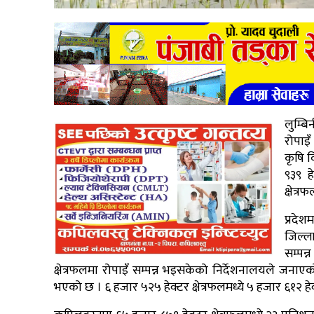
लुम्बि
रोपाइँ
कृषि 
९३९ ह
क्षेत्
प्रदेश
जिल्ला
सम्पन्
क्षेत्रफलमा रोपाइँ सम्पन्न भइसकेको निर्देशनालयले जनाएको
भएको छ । ६ हजार ५२५ हेक्टर क्षेत्रफलमध्ये ५ हजार ६१२ हेक