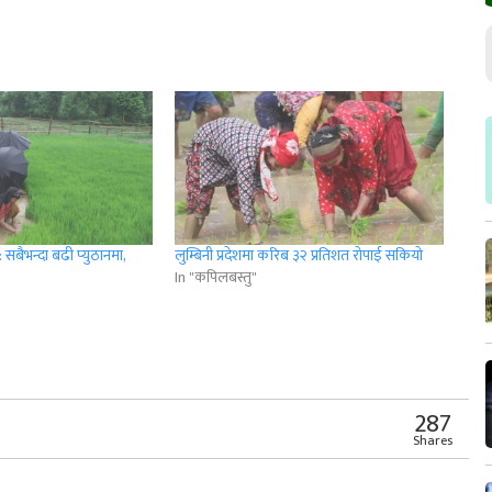
 : सबैभन्दा बढी प्युठानमा,
लुम्बिनी प्रदेशमा करिब ३२ प्रतिशत रोपाई सकियो
In "कपिलबस्तु"
r
App
er
Share
287
Shares