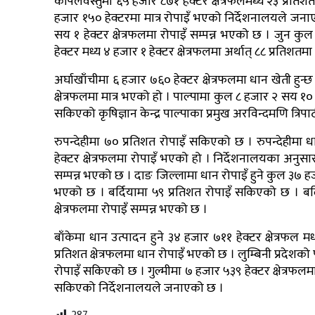
कपिलवस्तुमा ६५ हजार ८७१ हेक्टर क्षेत्रफलमध्ये २३ प्रतिश
हजार १५० हेक्टरमा मात्र रोपाइँ भएको निर्देशनालयले जनाएको
सय १ हेक्टर क्षेत्रफलमा रोपाइँ सम्पन्न भएको छ । जुन कुल
हेक्टर मध्य ४ हजार १ हेक्टर क्षेत्रफलमा अर्थात् ८८ प्रतिशतम
अर्घाखाँचीमा ६ हजार ७६० हेक्टर क्षेत्रफलमा धान खेती हुन्
क्षेत्रफलमा मात्र भएको हो । पाल्पामा कुल ८ हजार २ सय १० हे
सकिएको कृषिज्ञान केन्द्र पाल्पाका प्रमुख अरविन्दमणि त्रि
रुपन्देहीमा ७० प्रतिशत रोपाइँ सकिएको छ । रुपन्देहीमा ध
हेक्टर क्षेत्रफलमा रोपाइँ भएको हो । निर्देशनालयका अनुसा
सम्पन्न भएको छ । दाङ जिल्लामा धान रोपाइँ हुने कुल ३७ हजार
भएको छ । बर्दियामा ५९ प्रतिशत रोपाइँ सकिएको छ । बर्दि
क्षेत्रफलमा रोपाइँ सम्पन्न भएको छ ।
बाँकेमा धान उत्पादन हुने ३४ हजार ७११ हेक्टर क्षेत्रफल म
प्रतिशत क्षेत्रफलमा धान रोपाइँ भएको छ । लुम्बिनी प्रदेशको 
रोपाइँ सकिएको छ । गुल्मीमा ७ हजार ५३९ हेक्टर क्षेत्रफलमा
सकिएको निर्देशनालयले जनाएको छ ।