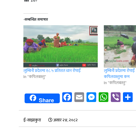
287
-सम्बन्धित समाचार
लुम्बिनी प्रदेशमा १८.५ प्रतिशत धान रोपाइँ
लुम्बिनी प्रदेशमा रोपाइँ
In "कपिलबस्तु"
कपिलवस्तुमा कम
In "कपिलबस्तु"
Facebook
Email
Messenge
Whats
Vib
Share
ई-साझाकुरा
असार २४, २०८२