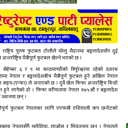
 राष्ट्रिय पुरुष फुटबल टोलीले घरेलु मैदानमा बङ्गलादेशसँग दुई
न्तर्राष्ट्रिय मैत्रीपूर्ण फुटबल खेल्ने भएको छ ।
 सेप्टेम्बर ६ र ९ मा काठमाण्डौको त्रिपुरेश्वरमा रहेको दशरथ
लामा नेपाल र बङ्गलादेशबीच मैत्रीपूर्ण फुटबल हुने अखिल नेपाल
सङ्घ (एन्फा) ले जनाएको छ । दुवै खेल फिफा अन्तर्राष्ट्रिय विन्डो
्गत हुने लागेको हो । फिफा वरीयतामा नेपाल १७५औं र बङ्गलादेश
 स्थानमा छन् ।
ैत्रीपूर्ण फुटबल नेपालका लागि एएफसी एशियाली कप छनोटकाे
ूहमा नेपालसँगै मलेशिया, लाओस र भियतनाम छन् । नेपालले