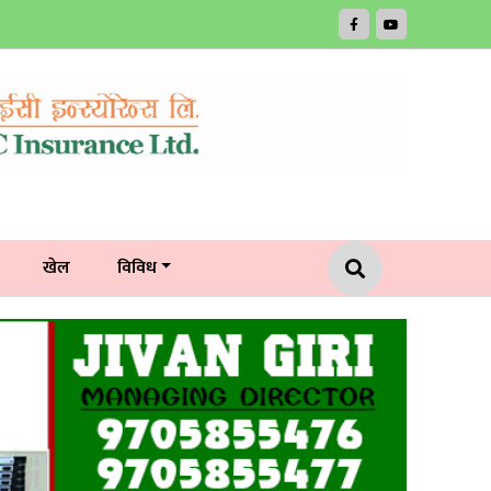
खेल
विविध