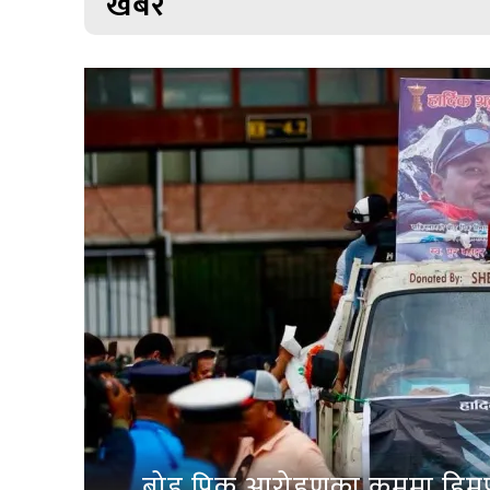
खबर
ब्रोड पिक आरोहणका क्रममा हिम