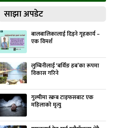
साझा अपडेट
बालबालिकालाई दिइने गृहकार्य –
एक विमर्श
लुम्बिनीलाई ‘बर्थिङ हब’का रूपमा
विकास गरिने
गुल्मीमा स्क्रब टाइफसबाट एक
महिलाको मृत्यु