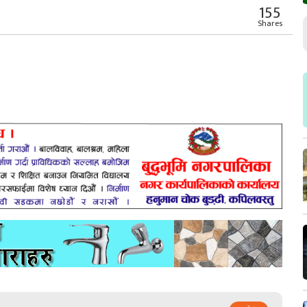
155
Shares