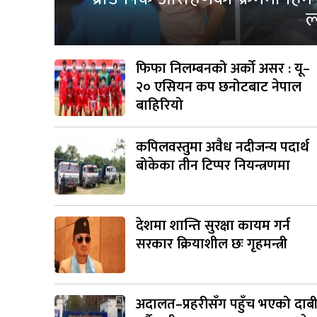
ल
फिफा निलम्बनको अर्को असर : यू–
२० एसियन कप छनोटबाट नेपाल
बाहिरियो
कपिलवस्तुमा अवैध नदीजन्य पदार्थ
बोकेका तीन टिप्पर नियन्त्रणमा
देशमा शान्ति सुरक्षा कायम गर्न
सरकार क्रियाशील छः गृहमन्त्री
अदालत–प्रहरीसँग पहुँच भएको दाब