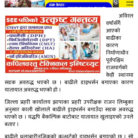
अविरल
वर्षासँगै
आएको
बाढीका
कारण
निर्माणाधीन
पूर्वपश्चिम
राजमार्गको
केही स्थानमा
सडक अवरुद्ध भएको छ । बाढीले डाइभर्सन बगाएका कारण
यातायात अवरुद्ध भएको हो ।
जिल्ला प्रहरी कार्यालय झापाका प्रहरी उपरीक्षक राजन लिम्बुका
अनुसार काली खोलाले बाढीले ड्राइभर्सन बगाउँदा सडक अवरुद्ध
भएको छ । यद्धपि बैकल्पिक बाटोबाट यातायात खुलाइएको उनले
बताए ।
बाढीले धुलाबारीनजिकको कल्भर्टको ड्राइभर्सन बगाएको छ । सो