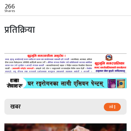
266
Shares
प्रतिक्रिया
खबर
सबै