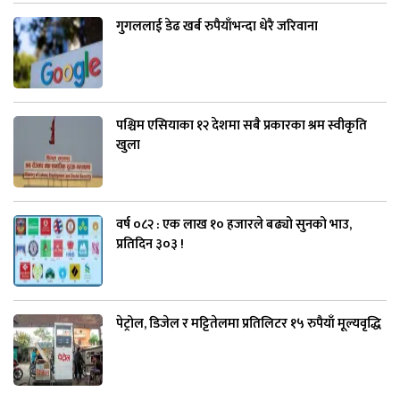
गुगललाई डेढ खर्ब रुपैयाँभन्दा धेरै जरिवाना
पश्चिम एसियाका १२ देशमा सबै प्रकारका श्रम स्वीकृति
खुला
वर्ष ०८२ : एक लाख १० हजारले बढ्यो सुनको भाउ,
प्रतिदिन ३०३ !
पेट्रोल, डिजेल र मट्टितेलमा प्रतिलिटर १५ रुपैयाँ मूल्यवृद्धि