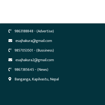
9863188848 - (Advertise)
esajhakura@gmail.com
9857053501 - (Bussiness)
esajhakura2@gmail.com
9867385645 - (News)
Banganga, Kapilvastu, Nepal