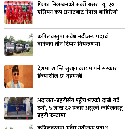
फिफा निलम्बनको अर्को असर : यू–२०
एसियन कप छनोटबाट नेपाल बाहिरियो
कपिलवस्तुमा अवैध नदीजन्य पदार्थ
बोकेका तीन टिप्पर नियन्त्रणमा
देशमा शान्ति सुरक्षा कायम गर्न सरकार
क्रियाशील छः गृहमन्त्री
अदालत–प्रहरीसँग पहुँच भएको दाबी गर्दै
ठगी, ५ लाख ६२ हजार असुल्ने कपिलवस्तु
प्रहरी फन्दामा
कपिलवस्तुमा अवैध नदीजन्य पदार्थ