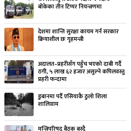
बोकेका तीन टिप्पर नियन्त्रणमा
देशमा शान्ति सुरक्षा कायम गर्न सरकार
क्रियाशील छः गृहमन्त्री
अदालत–प्रहरीसँग पहुँच भएको दाबी गर्दै
ठगी, ५ लाख ६२ हजार असुल्ने कपिलवस्तु
प्रहरी फन्दामा
डुबानमा पर्दै एसियाकै ठुलो शिला
शालिग्राम
मन्त्रिपरिषद् बैठक बस्दै