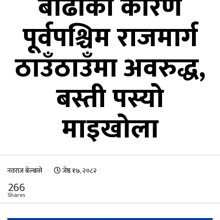
बाढीका कारण
पूर्वपश्चिम राजमार्ग
ठाउँठाउँमा अवरुद्ध,
बस्ती पस्यो
माइखोला
नवराज बेल्बासे
जेष्ठ १७, २०८२
266
Shares