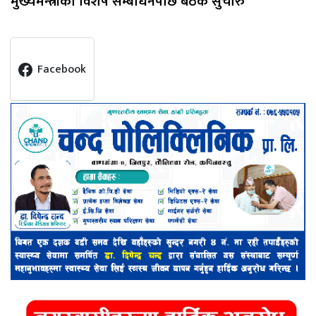
मुख्यमन्त्रीको विशेष सम्बोधनपछि बैठक सुचारु
Facebook