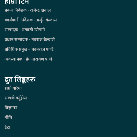
हाम्रो टिम
प्रबन्ध निर्देशक - राजेन्द्र खनाल
कार्यकारी निर्देशक - अर्जुन बेल्वासे
सम्पादक - भगवती न्यौपाने
प्रधान सम्पादक - नवराज बेल्वासे
प्रविधिक प्रमुख – पवनराज पाण्डे
व्यवस्थापक - प्रेम नारायण पाण्डे
द्रुत लिङ्कहरू
हाम्रो बारेमा
सम्पर्क गर्नुहोस्
विज्ञापन
नीति
डेटा