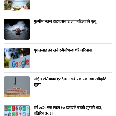
गुल्मीमा स्क्रब टाइफसबाट एक महिलाको मृत्यु
गुगललाई डेढ खर्ब रुपैयाँभन्दा धेरै जरिवाना
पश्चिम एसियाका १२ देशमा सबै प्रकारका श्रम स्वीकृति
खुला
वर्ष ०८२ : एक लाख १० हजारले बढ्यो सुनको भाउ,
प्रतिदिन ३०३ !