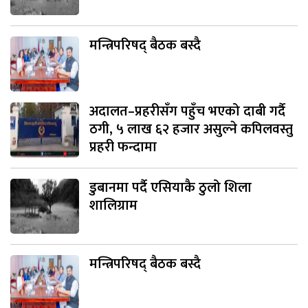
मन्त्रिपरिषद् बैठक बस्दै
अदालत–प्रहरीसँग पहुँच भएको दाबी गर्दै
ठगी, ५ लाख ६२ हजार असुल्ने कपिलवस्तु
प्रहरी फन्दामा
डुबानमा पर्दै एसियाकै ठुलो शिला
शालिग्राम
मन्त्रिपरिषद् बैठक बस्दै