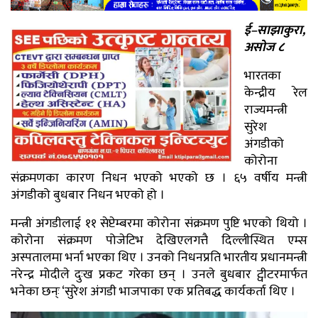
ई–साझाकुरा,
असोज ८
भारतका
केन्द्रीय रेल
राज्यमन्त्री
सुरेश
अंगडीको
कोरोना
संक्रमणका कारण निधन भएको भएको छ । ६५ वर्षीय मन्त्री
अंगडीको बुधबार निधन भएको हो ।
मन्त्री अंगडीलाई ११ सेप्टेम्बरमा कोरोना संक्रमण पुष्टि भएको थियो ।
कोरोना संक्रमण पोजेटिभ देखिएलगत्तै दिल्लीस्थित एम्स
अस्पतालमा भर्ना भएका थिए । उनको निधनप्रति भारतीय प्रधानमन्त्री
नरेन्द्र मोदीले दुःख प्रकट गरेका छन् । उनले बुधबार ट्वीटरमार्फत
भनेका छन्ः ‘सुरेश अंगडी भाजपाका एक प्रतिबद्ध कार्यकर्ता थिए ।