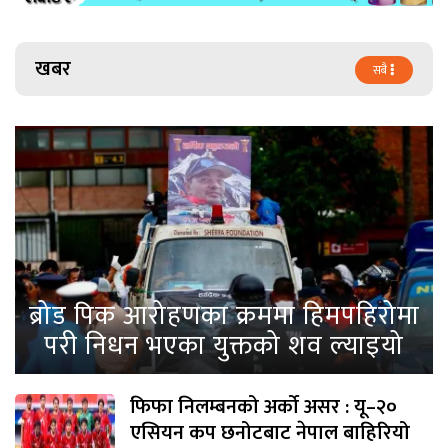
खबर
सबै
ब्रोड पिक आरोहणका क्रममा हिमपहिरोमा
परी निधन भएका युक्तको शव ल्याइयो
फिफा निलम्बनको अर्को असर : यू–२०
एसियन कप छनोटबाट नेपाल बाहिरियो