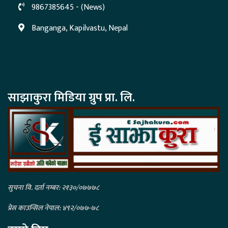
9867385645 - (News)
Banganga, Kapilvastu, Nepal
साझाकुरा मिडिया ग्रुप प्रा. लि.
सुचना वि. दर्ता नम्बर: २१३०/०७७७८
प्रेस काउन्सिल नेपाल: ४९२/०७७-७८