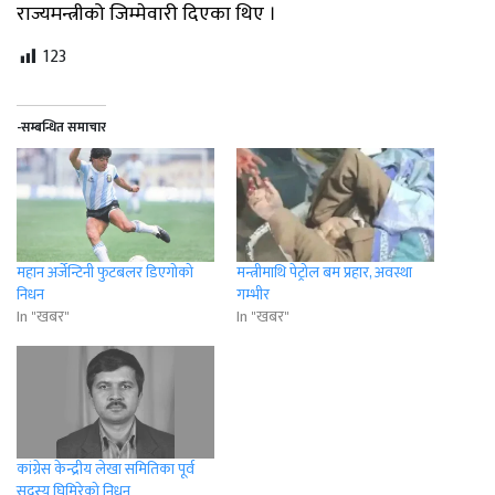
राज्यमन्त्रीको जिम्मेवारी दिएका थिए ।
123
-सम्बन्धित समाचार
महान अर्जेन्टिनी फुटबलर डिएगोको
मन्त्रीमाथि पेट्रोल बम प्रहार, अवस्था
निधन
गम्भीर
In "खबर"
In "खबर"
कांग्रेस केन्द्रीय लेखा समितिका पूर्व
सदस्य घिमिरेको निधन