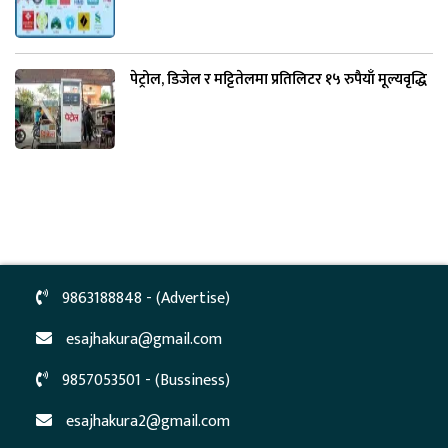
पेट्रोल, डिजेल र मट्टितेलमा प्रतिलिटर १५ रुपैयाँ मूल्यवृद्धि
9863188848 - (Advertise)
esajhakura@gmail.com
9857053501 - (Bussiness)
esajhakura2@gmail.com