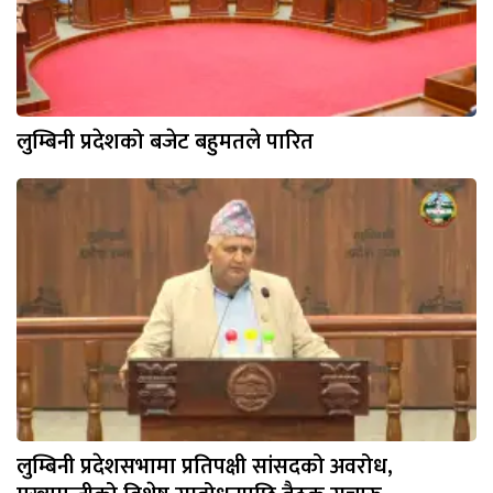
लुम्बिनी प्रदेशको बजेट बहुमतले पारित
लुम्बिनी प्रदेशसभामा प्रतिपक्षी सांसदको अवरोध,