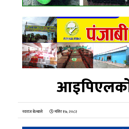
आइपिएलको अ
नवराज बेल्बासे
मंसिर १७, २०८२