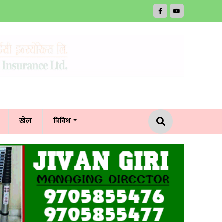
खेल
विविध