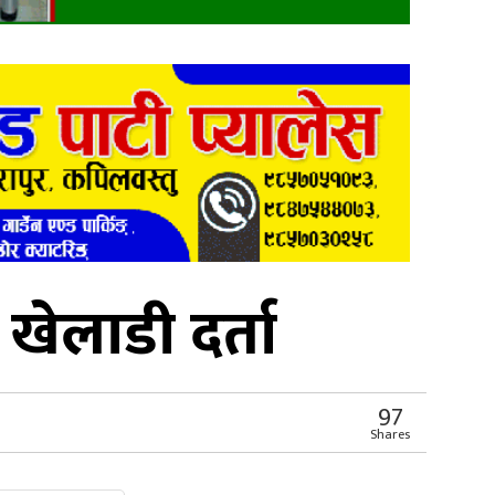
ेलाडी दर्ता
97
Shares