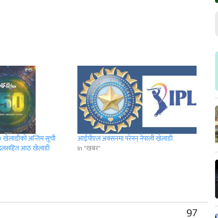
 खेलाडीको अन्तिम सूची
आईपीएल अक्सनमा परेनन् नेपाली खेलाडी
 आदिलसहित आठ खेलाडी
In "खबर"
r
App
er
Share
97