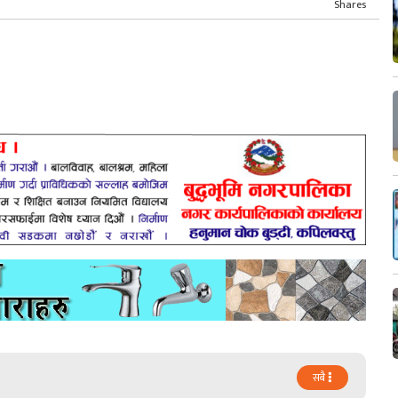
Shares
सबै