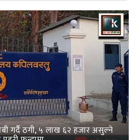
ी गर्दै ठगी, ५ लाख ६२ हजार असुल्ने
 प्रहरी फन्दामा