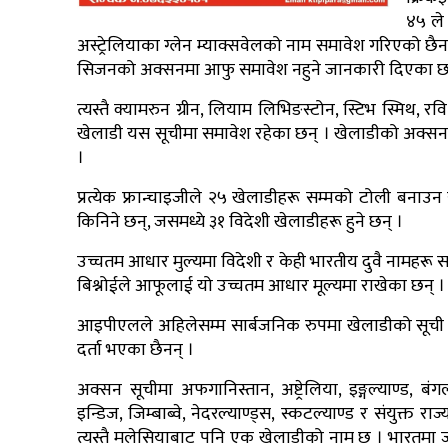
४५ ले 
अस्ट्रेलियाका ग्लेन म्याक्सवेलको नाम समावेश गरिएको छै
सिजनको अक्सनमा आफु समावेश नहुने जानकारी दिएका छन
त्यस्तै क्यामरुन ग्रीन, लियाम लिभिङस्टोन, स्टिभ स्मिथ, रव
खेलाडी यस सूचीमा समावेश रहेका छन् । खेलाडीको अक्सन यस
।
प्रत्येक फ्रान्चाइजीले २५ खेलाडीहरू सम्मको टोली बनाउ
किनिने छन्, जसमध्ये ३१ विदेशी खेलाडीहरू हुने छन् ।
उच्चतम आधार मुल्यमा विदेशी र केही भारतीय दुवै नामहरू 
बिश्नोईले आफूलाई यो उच्चतम आधार मूल्यमा राखेका छन् ।
आइपीएलले अहिलेसम्म सार्बजनिक रुपमा खेलाडीको सूची जा
दर्ता भएका छैनन् ।
अक्सन सूचीमा अफगानिस्तान, अष्ट्रेलिया, इङ्गल्याण्ड, बंगल
इन्डिज, जिम्बाब्वे, नेदरल्याण्ड्स, स्कटल्याण्ड र संयुक्
त्यस्तै मलेसियाबाट पनि एक खेलाडीको नाम छ । भारतमा 