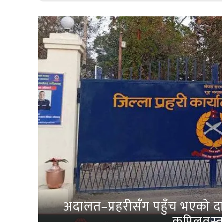
अदालत–प्रहरीसँग पहुँच भएको दाब
कपिलवस्तु