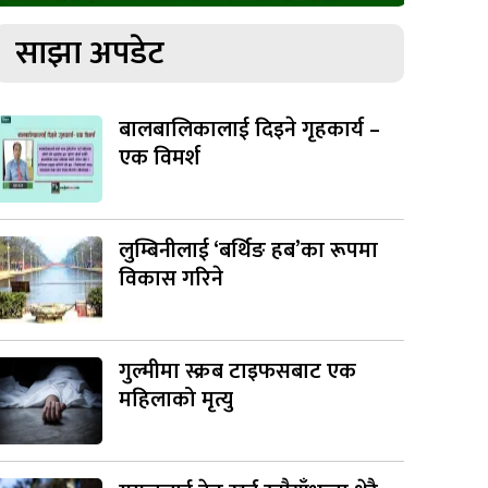
साझा अपडेट
बालबालिकालाई दिइने गृहकार्य –
एक विमर्श
लुम्बिनीलाई ‘बर्थिङ हब’का रूपमा
विकास गरिने
गुल्मीमा स्क्रब टाइफसबाट एक
महिलाको मृत्यु