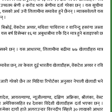
उच्चतम श्रेणी २ करोड भारु श्रेणीमा दर्ता गरेका छन् । यस सूचीमा
न, यसको अर्थ उनी लिलामीमा समावेश हुने छैनन् । म्याक्सवेलले यस
् ।
ि बिश्नोई, वेंकटेश अय्यर, मथिशा पाथिराना र वानिन्दु हसरंगा जस्ता
 बर्ष डिसेम्बर १६ मा अबुधाबीमा एकै दिन मात्र हुने बताइएको छ
न सक्ने छन् । यस आधारमा, लिलामीमा बढीमा ७७ खेलाडीहरु मात्र
समावेश छन्, तर केवल दुई भारतीय खेलाडीहरू, वेंकटेश अय्यर र रवि
री गरेको छैन तर मिडिया रिपोर्टका अनुसार नेपाली खेलाडी भने
ादेश, आयरल्याण्ड, न्यूजील्याण्ड, दक्षिण अफ्रिका, श्रीलंका, वेस्ट
त राज्य अमेरिकासहित १४ देशका विदेशी खेलाडीहरू दर्ता भएका छन् ।
जन्मेका दायाँ हाते अलराउन्डर विरनदीप सिंहले ३० लाखको आधार