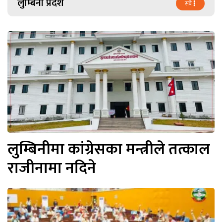
लुम्बिनी प्रदेश
सबै
लुम्बिनीमा कांग्रेसका मन्त्रीले तत्काल
राजीनामा नदिने