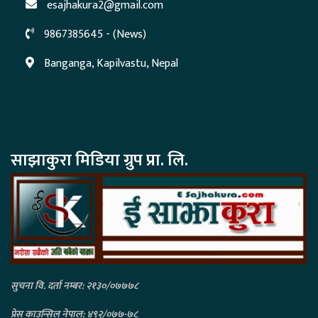
esajhakura2@gmail.com
9867385645 - (News)
Banganga, Kapilvastu, Nepal
साझाकुरा मिडिया ग्रुप प्रा. लि.
सुचना वि. दर्ता नम्बर: २१३०/०७७७८
प्रेस काउन्सिल नेपाल: ४९२/०७७-७८