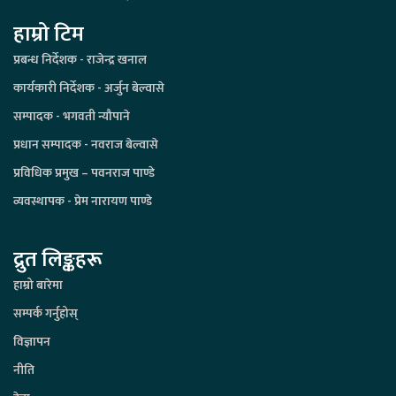
हाम्रो टिम
प्रबन्ध निर्देशक - राजेन्द्र खनाल
कार्यकारी निर्देशक - अर्जुन बेल्वासे
सम्पादक - भगवती न्यौपाने
प्रधान सम्पादक - नवराज बेल्वासे
प्रविधिक प्रमुख – पवनराज पाण्डे
व्यवस्थापक - प्रेम नारायण पाण्डे
द्रुत लिङ्कहरू
हाम्रो बारेमा
सम्पर्क गर्नुहोस्
विज्ञापन
नीति