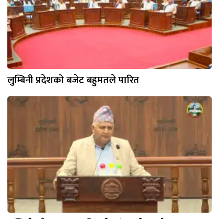
लुम्बिनी प्रदेशको बजेट बहुमतले पारित