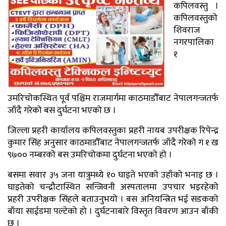
कपिलवस्तु ।
कपिलवस्तुको
शिवराज
नगरपालिका
१
उमरिचोकस्थित पूर्व पश्चिम राजमार्गमा काठमाडौँबाट नेपालगन्जतर्फ
जाँदै गरेको बस दुर्घटना भएको छ ।
जिल्ला प्रहरी कार्यालय कपिलवस्तुका प्रहरी नायब उपरीक्षक रिपेन्द्र
कुमार सिंह अनुसार काठमाडौँबाट नेपालगन्जतर्फ जाँदै गरेको ग १ ख
९७०० नम्बरको बस उमरिचोकमा दुर्घटना भएको हो ।
बसमा सवार ३५ जना यात्रुमध्ये १० घाइते भएको उहाँको भनाइ छ ।
घाइतेको चन्द्रौटास्थित सन्जिवनी अस्पतालमा उपचार भइरहेको
प्रहरी उपरीक्षक सिंहले बताउनुभयो । बस अनियन्त्रित भई सडकको
बाँया साईडमा पल्टेको हो । दुर्घटनाबारे विस्तृत विवरण आउन बाँकी
छ ।