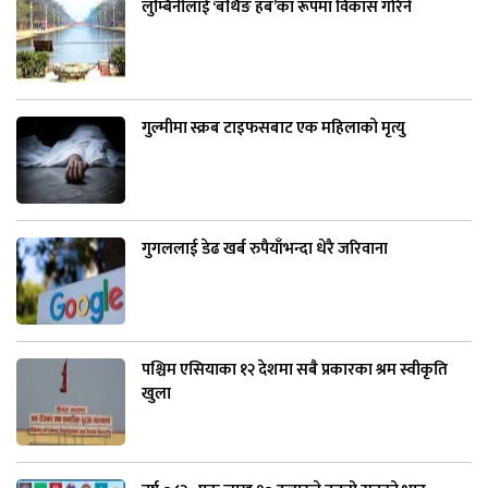
लुम्बिनीलाई ‘बर्थिङ हब’का रूपमा विकास गरिने
गुल्मीमा स्क्रब टाइफसबाट एक महिलाको मृत्यु
गुगललाई डेढ खर्ब रुपैयाँभन्दा धेरै जरिवाना
पश्चिम एसियाका १२ देशमा सबै प्रकारका श्रम स्वीकृति
खुला