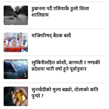
डुबानमा पर्दै एसियाकै ठुलो शिला
शालिग्राम
मन्त्रिपरिषद् बैठक बस्दै
लुम्बिनीसहित कोशी, बागमती र गण्डकी
प्रदेशमा भारी वर्षा हुने पूर्वानुमान
सुनचाँदीको मुल्य बढ्यो, तोलाको कति
पुग्यो ?