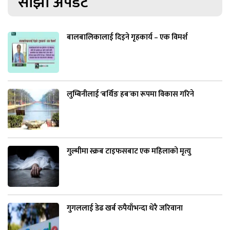
साझा अपडेट
बालबालिकालाई दिइने गृहकार्य – एक विमर्श
लुम्बिनीलाई ‘बर्थिङ हब’का रूपमा विकास गरिने
गुल्मीमा स्क्रब टाइफसबाट एक महिलाको मृत्यु
गुगललाई डेढ खर्ब रुपैयाँभन्दा धेरै जरिवाना