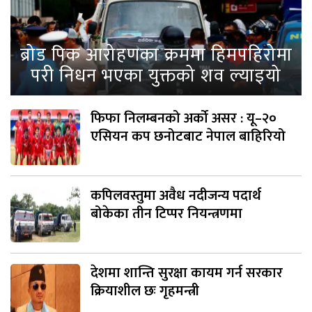
ब्रोड पिक आरोहणका क्रममा हिमपहिरोमा
परी निधन भएका युक्तको शव ल्याइयो
फिफा निलम्बनको अर्को असर : यू–२०
एसियन कप छनोटबाट नेपाल बाहिरियो
कपिलवस्तुमा अवैध नदीजन्य पदार्थ
बोकेका तीन टिप्पर नियन्त्रणमा
देशमा शान्ति सुरक्षा कायम गर्न सरकार
क्रियाशील छः गृहमन्त्री