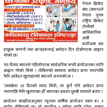
नेपाल क्रिकेट
संघ (क्यान)ले
नेपाल पुरुष
राष्ट्रिय क्रिकेट
टोलीको
आधिकारिक
जर्सी
प्रायोजक बन्न
इच्छुक कम्पनी तथा ब्रान्डहरूलाई आवेदन दिन दोस्रोपटक आह्वान
गरेको छ।
गत चैतमा क्यानले पहिलोपटक सार्वजनिक रूपमै प्रायोजनका लागि
आह्वान गरेको थियो । तोकिएको समयमा आवेदन प्राप्त नभएपछि
फेरि आवेदन खुलाइएको क्यानले जनाएको छ ।
‘त्यसबेला २१ दिनको म्याद थियो, तर कुनै पनि आवेदन प्राप्त
नभएपछि फेरि खुलाएका हौं’ क्यानका प्रवक्ता छुम्बी लामाले बताए ।
प्रायोजन सम्झौताअनुसार न्यूनतम वार्षिक प्रायोजन रकम रू। २
करोड तोकिएको छ। यो सम्झौता ३ वर्षका लागि हुनेछ, जसमा