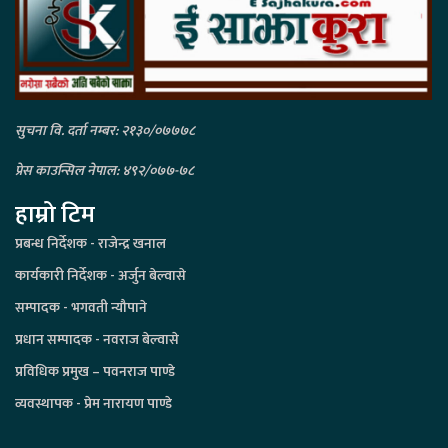
सुचना वि. दर्ता नम्बर: २१३०/०७७७८
प्रेस काउन्सिल नेपाल: ४९२/०७७-७८
हाम्रो टिम
प्रबन्ध निर्देशक - राजेन्द्र खनाल
कार्यकारी निर्देशक - अर्जुन बेल्वासे
सम्पादक - भगवती न्यौपाने
प्रधान सम्पादक - नवराज बेल्वासे
प्रविधिक प्रमुख – पवनराज पाण्डे
व्यवस्थापक - प्रेम नारायण पाण्डे