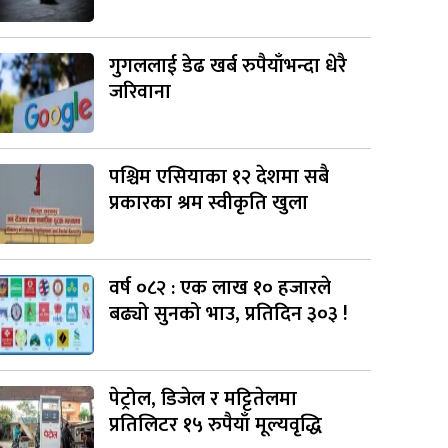
गुगललाई डेढ खर्ब रुपैयाँभन्दा धेरै
जरिवाना
पश्चिम एसियाका १२ देशमा सबै
प्रकारका श्रम स्वीकृति खुला
वर्ष ०८२ : एक लाख १० हजारले
बढ्यो सुनको भाउ, प्रतिदिन ३०३ !
पेट्रोल, डिजेल र मट्टितेलमा
प्रतिलिटर १५ रुपैयाँ मूल्यवृद्धि