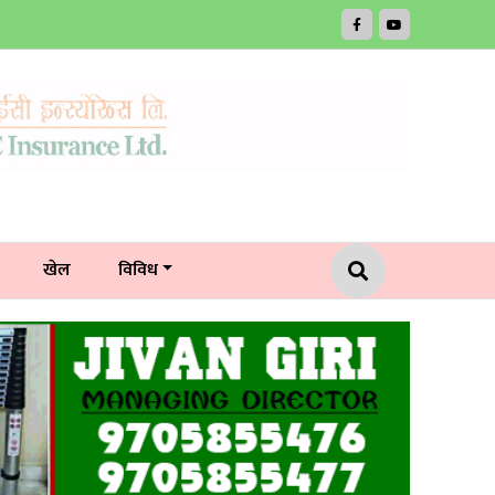
खेल
विविध