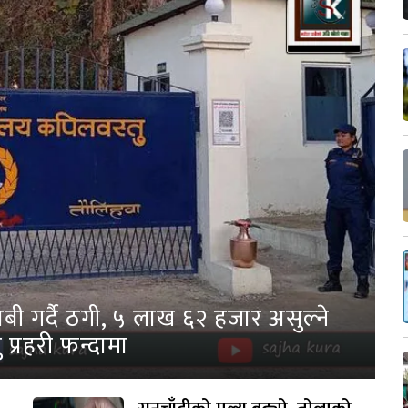
ी गर्दै ठगी, ५ लाख ६२ हजार असुल्ने
 प्रहरी फन्दामा