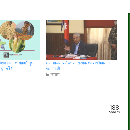
विशेष सघन कार्यक्रम’ : कुन
धान आयात प्रतिस्थापन सरकारको प्राथमिकतामा :
दन गर्ने ?
प्रधानमन्त्री
In "खबर"
r
App
er
Share
188
Shares