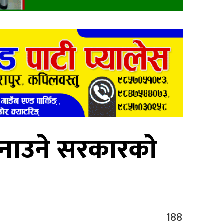
 बनाउने सरकारको
188