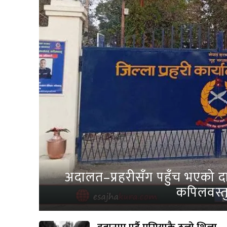
अदालत–प्रहरीसँग पहुँच भएको दाब
कपिलवस्तु