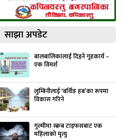
साझा अपडेट
बालबालिकालाई दिइने गृहकार्य –
एक विमर्श
लुम्बिनीलाई ‘बर्थिङ हब’का रूपमा
विकास गरिने
गुल्मीमा स्क्रब टाइफसबाट एक
महिलाको मृत्यु