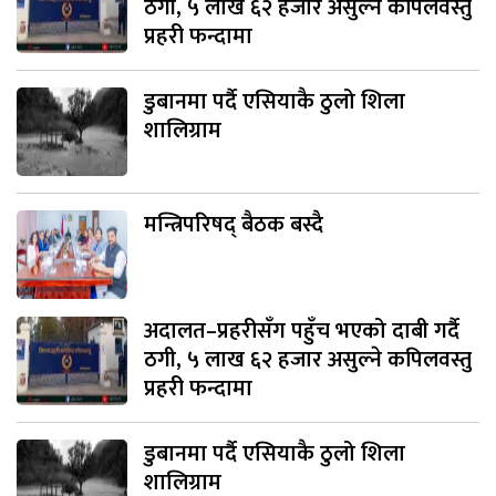
ठगी, ५ लाख ६२ हजार असुल्ने कपिलवस्तु
प्रहरी फन्दामा
डुबानमा पर्दै एसियाकै ठुलो शिला
शालिग्राम
मन्त्रिपरिषद् बैठक बस्दै
अदालत–प्रहरीसँग पहुँच भएको दाबी गर्दै
ठगी, ५ लाख ६२ हजार असुल्ने कपिलवस्तु
प्रहरी फन्दामा
डुबानमा पर्दै एसियाकै ठुलो शिला
शालिग्राम