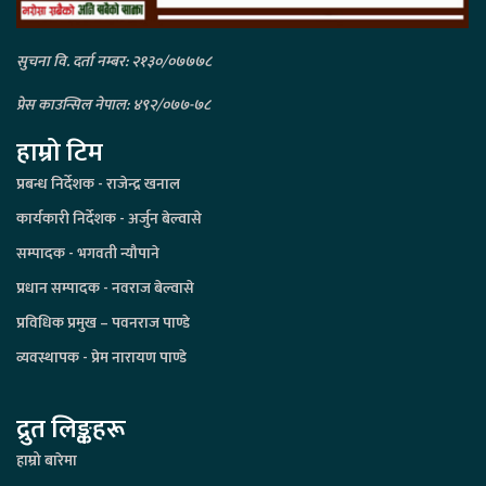
सुचना वि. दर्ता नम्बर: २१३०/०७७७८
प्रेस काउन्सिल नेपाल: ४९२/०७७-७८
हाम्रो टिम
प्रबन्ध निर्देशक - राजेन्द्र खनाल
कार्यकारी निर्देशक - अर्जुन बेल्वासे
सम्पादक - भगवती न्यौपाने
प्रधान सम्पादक - नवराज बेल्वासे
प्रविधिक प्रमुख – पवनराज पाण्डे
व्यवस्थापक - प्रेम नारायण पाण्डे
द्रुत लिङ्कहरू
हाम्रो बारेमा