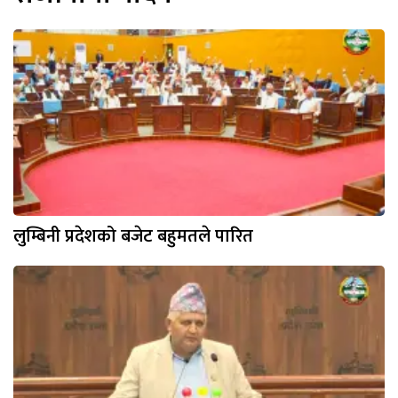
लुम्बिनी प्रदेशको बजेट बहुमतले पारित