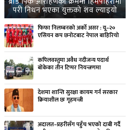
ब्रोड पिक आरोहणका क्रममा हिमपहिरोमा
परी निधन भएका युक्तको शव ल्याइयो
फिफा निलम्बनको अर्को असर : यू–२०
एसियन कप छनोटबाट नेपाल बाहिरियो
कपिलवस्तुमा अवैध नदीजन्य पदार्थ
बोकेका तीन टिप्पर नियन्त्रणमा
देशमा शान्ति सुरक्षा कायम गर्न सरकार
क्रियाशील छः गृहमन्त्री
अदालत–प्रहरीसँग पहुँच भएको दाबी गर्दै