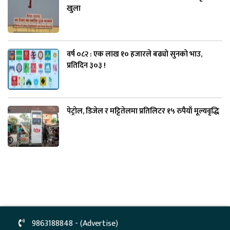
खुला
वर्ष ०८२ : एक लाख १० हजारले बढ्यो सुनको भाउ,
प्रतिदिन ३०३ !
पेट्रोल, डिजेल र मट्टितेलमा प्रतिलिटर १५ रुपैयाँ मूल्यवृद्धि
9863188848 - (Advertise)