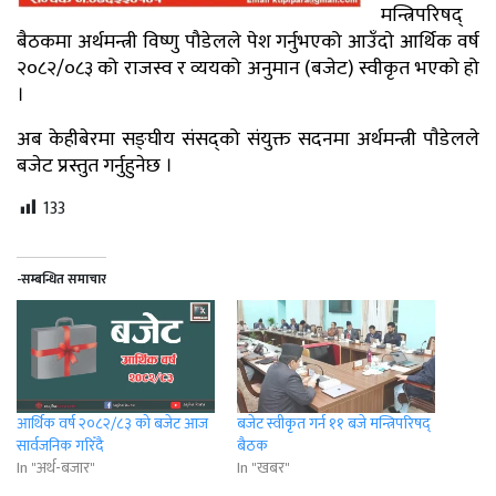
मन्त्रिपरिषद्
बैठकमा अर्थमन्त्री विष्णु पौडेलले पेश गर्नुभएको आउँदाे आर्थिक वर्ष
२०८२/०८३ को राजस्व र व्ययको अनुमान (बजेट) स्वीकृत भएको हो
।
अब केहीबेरमा सङ्घीय संसद्को संयुक्त सदनमा अर्थमन्त्री पाैडेलले
बजेट प्रस्तुत गर्नुहुनेछ ।
133
-सम्बन्धित समाचार
आर्थिक वर्ष २०८२/८३ को बजेट आज
बजेट स्वीकृत गर्न ११ बजे मन्त्रिपरिषद्
सार्वजनिक गरिँदै
बैठक
In "अर्थ-बजार"
In "खबर"