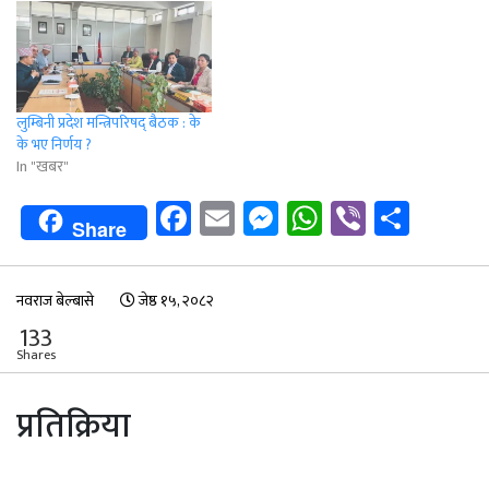
लुम्बिनी प्रदेश मन्त्रिपरिषद् बैठक : के
के भए निर्णय ?
In "खबर"
Facebook
Email
Messenger
WhatsApp
Viber
Shar
Share
नवराज बेल्बासे
जेष्ठ १५, २०८२
133
Shares
प्रतिक्रिया