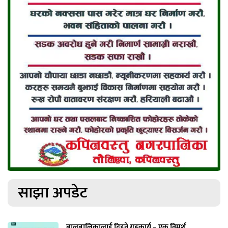
साझा अपडेट
बालबालिकालाई दिइने गृहकार्य – एक विमर्श