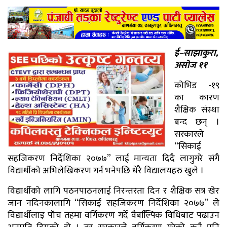
ई–साझाकुरा,
असोज ११
कोभिड -१९
का कारण
शैक्षिक संस्था
बन्द छन् ।
सरकारले
“सिकाई
सहजिकरण निर्देशिका २०७७” लाई मान्यता दिदै लागुगरे संगै
विद्यार्थीको अभिलेखिकरण गर्न भनेपछि धेरै विद्यालयहरु खुले ।
विद्यार्थीको लागि पठनपाठनलाई निरन्तरता दिन र शैक्षिक सत्र खेर
जान नदिनकालागि “सिकाई सहजिकरण निर्देशिका २०७७” ले
विद्यार्थीलाइ पाँच तहमा वर्गिकरण गर्दे वैबल्पििक विधिबाट पढाउन