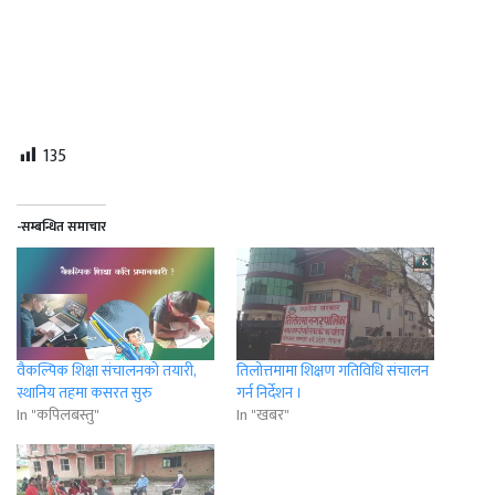
135
-सम्बन्धित समाचार
वैकल्पिक शिक्षा संचालनको तयारी,
तिलोत्तमामा शिक्षण गतिविधि संचालन
स्थानिय तहमा कसरत सुरु
गर्न निर्देशन ।
In "कपिलबस्तु"
In "खबर"