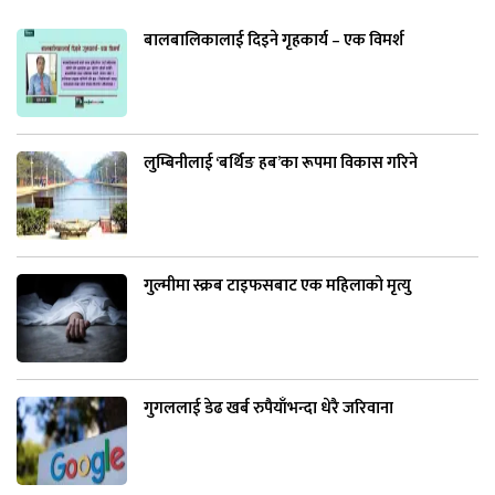
बालबालिकालाई दिइने गृहकार्य – एक विमर्श
लुम्बिनीलाई ‘बर्थिङ हब’का रूपमा विकास गरिने
गुल्मीमा स्क्रब टाइफसबाट एक महिलाको मृत्यु
गुगललाई डेढ खर्ब रुपैयाँभन्दा धेरै जरिवाना