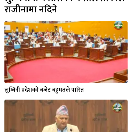
राजीनामा नदिने
लुम्बिनी प्रदेशको बजेट बहुमतले पारित