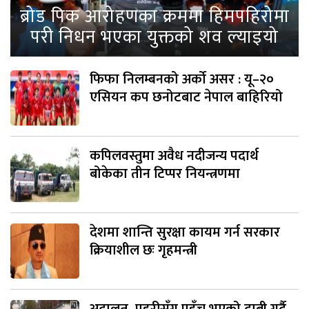
ब्रोड पिक आरोहणका क्रममा हिमपहिरोमा
परी निधन भएका युक्तको शव ल्याइयो
फिफा निलम्बनको अर्को असर : यू–२०
एसियन कप छनोटबाट नेपाल बाहिरियो
कपिलवस्तुमा अवैध नदीजन्य पदार्थ
बोकेका तीन टिप्पर नियन्त्रणमा
देशमा शान्ति सुरक्षा कायम गर्न सरकार
क्रियाशील छः गृहमन्त्री