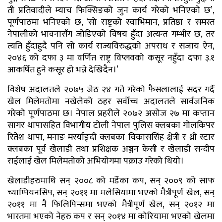
ती प्रतिवादीले म्याच फिक्सिङको जुन कार्य गरेको भनिएको छ’,
पूर्णपाठमा भनिएको छ, ‘सो राष्ट्रको स्वाभिमान, प्रतिष्ठा र समस्त
नेपालीको भावनासँग जोडिएको विषय हुँदा अत्यन्त गम्भीर छ, तर
त्यति हुँदाहुदै पनि सो कार्य राज्यविरुद्धको अपराध र सजाय ऐन,
२०४६ को दफा ३ मा वर्णित राष्ट्र विप्लवको कसूर नहुँदा दफा ३.१
आकर्षित हुने कसूर हो भन्ने देखिदैन।’
विशेष अदालतले २०७५ जेठ २४ गते गरेको फैसलालाई सदर गर्दै
खेल मिलेमतोमा नखेलेको ठहर सर्वोच्च अदालतले सार्वजनिक
गरेको पूर्णपाठमा छ। नेपाल प्रहरीले २०७२ असोज २७ मा कप्तान
सागर थापासहित विभागीय टोली नेपाल पुलिस क्लबका गोलकिपर
रितेश थापा, मनाङ मर्स्याङ्दी क्लबका विकाससिंह क्षेत्री र थ्री स्टार
क्लबका पूर्व खेलाडी तथा प्रशिक्षक अञ्जन केसी र खेलाडी सन्दीप
राईलाई खेल मिलेमतोको अभियोगमा पक्राउ गरेको थियो।
खेलाडीहरुमाथि सन् २००८ को मर्डेका कप, सन् २००९ को साफ
च्याम्पियनसिप, सन् २०११ मा मलेसियामा भएको मैत्रीपूर्ण खेल, सन्
२०११ मा नै फिलिपिन्समा भएको मैत्रीपूर्ण खेल, सन् २०१२ मा
भारतमा भएको नेहरु कप र सन् २०१४ मा कोरियामा भएको खेलमा