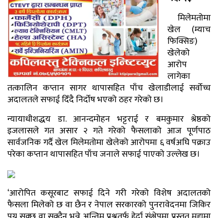
मिलेमतोमा
खेल (म्याच
फिक्सिङ)
खेलेको
आरोप
लागेका
तत्कालिन कप्तान सागर थापासहित पाँच खेलाडीलाई सर्वोच्च
अदालतले सफाई दिँदै निर्दोष भएको ठहर गरेको छ।
न्यायाधीशद्धय डा. आनन्दमोहन भट्टराई र बमकुमार श्रेष्ठको
इजलासले गत असार २ गते गरेको फैसलाको आज पूर्णपाठ
सार्वजनिक गर्दै खेल मिलेमतोमा खेलेको आरोपमा ६ वर्षअघि पक्राउ
परेका कप्तान थापासहित पाँच जनाले सफाई पाएको उल्लेख छ।
‘आरोपित कसूरबाट सफाई दिने गरी गरेको विशेष अदालतको
फैसला मिलेको छ वा छैन र नेपाल सरकारको पुनरावेदनमा जिकिर
पुग्न सक्छ वा सक्दैन भन्ने अन्तिम प्रश्नतर्फ हेर्दा संक्षेपमा प्रस्तुत मुद्दामा