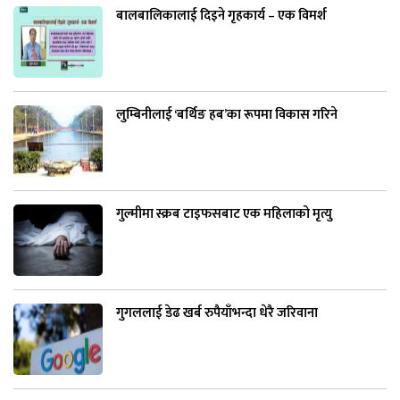
बालबालिकालाई दिइने गृहकार्य – एक विमर्श
लुम्बिनीलाई ‘बर्थिङ हब’का रूपमा विकास गरिने
गुल्मीमा स्क्रब टाइफसबाट एक महिलाको मृत्यु
गुगललाई डेढ खर्ब रुपैयाँभन्दा धेरै जरिवाना