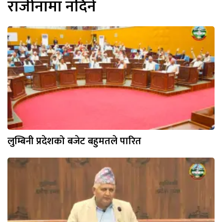
राजीनामा नदिने
लुम्बिनी प्रदेशको बजेट बहुमतले पारित