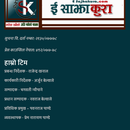
सुचना वि. दर्ता नम्बर: २१३०/०७७७८
प्रेस काउन्सिल नेपाल: ४९२/०७७-७८
हाम्रो टिम
प्रबन्ध निर्देशक - राजेन्द्र खनाल
कार्यकारी निर्देशक - अर्जुन बेल्वासे
सम्पादक - भगवती न्यौपाने
प्रधान सम्पादक - नवराज बेल्वासे
प्रविधिक प्रमुख – पवनराज पाण्डे
व्यवस्थापक - प्रेम नारायण पाण्डे