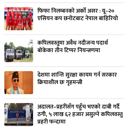
फिफा निलम्बनको अर्को असर : यू–२०
एसियन कप छनोटबाट नेपाल बाहिरियो
कपिलवस्तुमा अवैध नदीजन्य पदार्थ
बोकेका तीन टिप्पर नियन्त्रणमा
देशमा शान्ति सुरक्षा कायम गर्न सरकार
क्रियाशील छः गृहमन्त्री
अदालत–प्रहरीसँग पहुँच भएको दाबी गर्दै
ठगी, ५ लाख ६२ हजार असुल्ने कपिलवस्तु
प्रहरी फन्दामा