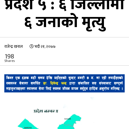
प्रदेश ५ : ६ जिल्लामा
६ जनाको मृत्यु
राजेन्द्र खनाल
भदौ २१, २०७७
198
Shares