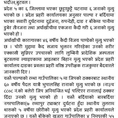
भदौ२१,बुटवल ।
प्रदेश ५ का ६ जिल्लामा भएका छुट्टाछुट्टै घटनामा ६ जनाको मृत्यु
भएको छ । प्रदेश प्रहरी कार्यालयका अनुसार पाल्पा र बर्दियामा
भएका सवारी दुर्घटनामा दुईजना, रुपन्देही, दाङ र बाँकेमा पानीमा
डुबेर तीनजना तथा अर्घाखाँचीमा एकजना कैदी गरी ६ जनाको मृत्यु
भएको हो ।
अर्घाखाँची कारागारका ४६ वर्षीय कैदी विजय पाण्डेको मृत्यु भएको
छ । चोरी मुद्दामा कैद सजाय भुक्तान गरिरहेका उनको शरीर
एक्कासी सुन्निएर उपचारको लागि लुम्बिनी प्रादेशिक अस्पताल
बुटवलमा ल्याइएकामा आइतबार बिहान मृत्यु भएको प्रदेश प्रहरी
कार्यालय दाङका प्रवक्ता प्रहरी वरिष्ठ उपरीक्षक राजकुमार बैदवारले
जानकारी दिए ।
यस्तै पाल्पाको रम्भा गाउँपालिका ५ मा जिपको ठक्करबाट स्थानीय
६० वर्षीय पैदल यात्री भुपालसिह रानाको मृत्यु भएको छ ।ना३च
८८०८ नं.को बलेरो जिप अनियन्त्रित भई पल्टिएर रानालाई ठक्कर
दिँदा उनको मृत्यु भएको हो । यस्तै बर्दियाको बारबर्दिया
नगरपालिका(७ रम्मापुर ट्याक्टर दुर्घटना हुँदा स्थानीय तुलराम
थारुको ५ वर्षीया छोरीको मृत्यु भएको प्रदेश प्रहरी कार्यालयले
जनाएको छ । यस्तै बाँकेको खजुरा गाउँपालिका ४ निमपुरकी ५५