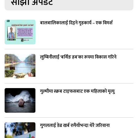
साझा अपडेट
बालबालिकालाई दिइने गृहकार्य – एक विमर्श
लुम्बिनीलाई ‘बर्थिङ हब’का रूपमा विकास गरिने
गुल्मीमा स्क्रब टाइफसबाट एक महिलाको मृत्यु
गुगललाई डेढ खर्ब रुपैयाँभन्दा धेरै जरिवाना