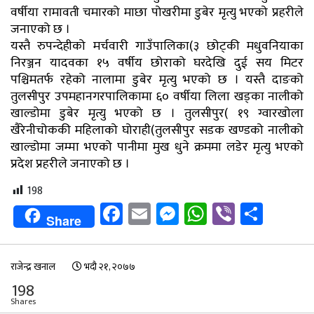
वर्षीया रामावती चमारको माछा पोखरीमा डुबेर मृत्यु भएको प्रहरीले
जनाएको छ ।
यस्तै रुपन्देहीको मर्चवारी गाउँपालिका(३ छोट्की मधुवनियाका
निरञ्जन यादवका १५ वर्षीय छोराको घरदेखि दुई सय मिटर
पश्चिमतर्फ रहेको नालामा डुबेर मृत्यु भएको छ । यस्तै दाङको
तुलसीपुर उपमहानगरपालिकामा ६० वर्षीया लिला खड्का नालीको
खाल्डोमा डुबेर मृत्यु भएको छ । तुलसीपुर( १९ ग्वारखोला
खैरेनीचोककी महिलाको घोराही(तुलसीपुर सडक खण्डको नालीको
खाल्डोमा जम्मा भएको पानीमा मुख धुने क्रममा लडेर मृत्यु भएको
प्रदेश प्रहरीले जनाएको छ ।
198
Facebook
Email
Messenger
WhatsApp
Viber
Shar
Share
राजेन्द्र खनाल
भदौ २१, २०७७
198
Shares