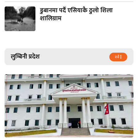
डुबानमा पर्दै एसियाकै ठुलो शिला
शालिग्राम
लुम्बिनी प्रदेश
सबै