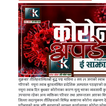
शुक्र‍बार तौलिहवास्थितश्री बुद्ध पद्म माविमा २ सय २९ जनाको 
गरिएको नमूना स्वाब बुटवलस्थित प्रादेशिक अस्पताल पठाइएको छ
नमूना स्वाब दिन बुधबार कोरोनाका कारण मृत्यु भएका व्यवसायी 
उपचारमा रहेका अन्य व्यक्तिका परिवार तथा आफन्तजन आएका थिए ।
जिल्ला सदरमुकाम तौलिहवाको विभिन्न क्लष्टरमा कोरोना संक्रमण 
परीक्षणको काम अघि बढाइएको स्वास्थ्य कार्यालयका कोरोना फोक