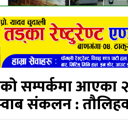
ितको सम्पर्कमा आएका
स्वाब संकलन : तौलिहव