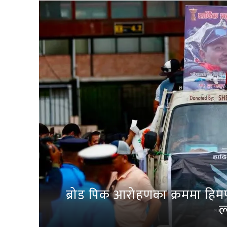
ब्रोड पिक आरोहणका क्रममा हिम
ल