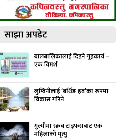
साझा अपडेट
बालबालिकालाई दिइने गृहकार्य –
एक विमर्श
लुम्बिनीलाई ‘बर्थिङ हब’का रूपमा
विकास गरिने
गुल्मीमा स्क्रब टाइफसबाट एक
महिलाको मृत्यु