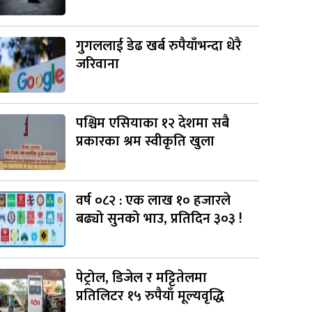
गुगललाई डेढ खर्ब रुपैयाँभन्दा धेरै
जरिवाना
पश्चिम एसियाका १२ देशमा सबै
प्रकारका श्रम स्वीकृति खुला
वर्ष ०८२ : एक लाख १० हजारले
बढ्यो सुनको भाउ, प्रतिदिन ३०३ !
पेट्रोल, डिजेल र मट्टितेलमा
प्रतिलिटर १५ रुपैयाँ मूल्यवृद्धि