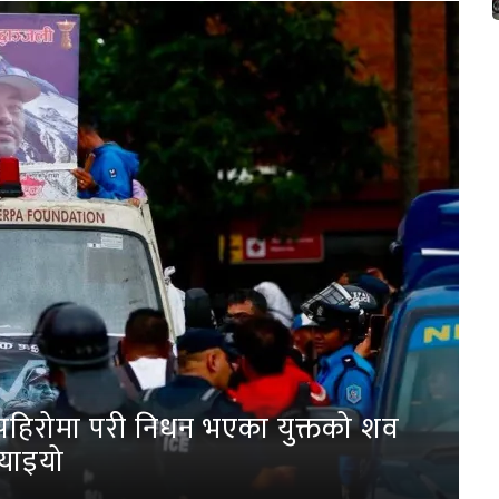
पहिरोमा परी निधन भएका युक्तको शव
्याइयो