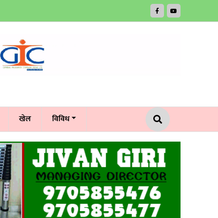
खेल
विविध