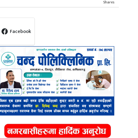
Shares
Facebook