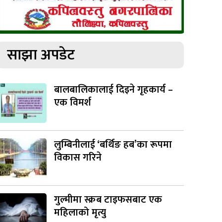
साझा अपडेट
बालबालिकालाई दिइने गृहकार्य –
एक विमर्श
लुम्बिनीलाई ‘बर्थिङ हब’का रूपमा
विकास गरिने
गुल्मीमा स्क्रब टाइफसबाट एक
महिलाको मृत्यु