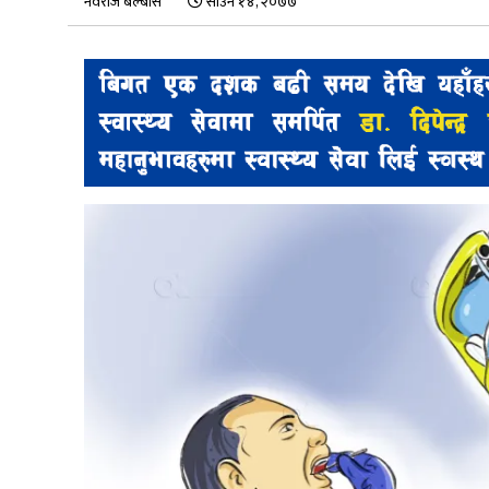
नवराज बेल्बासे
साउन १४, २०७७