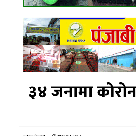
३४ जनामा कोरोना प