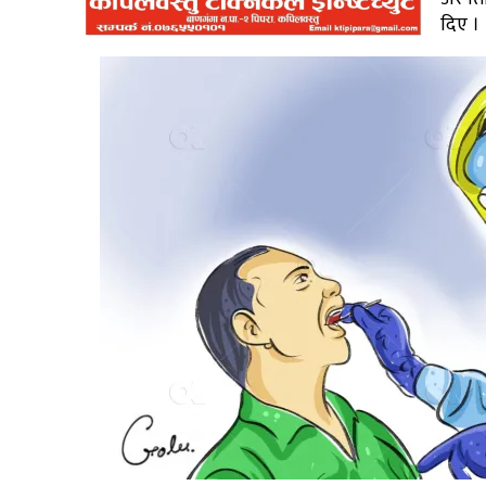
दिए ।