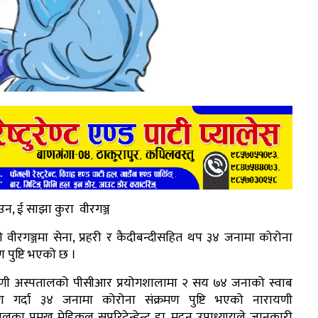
उन, ई साझा कुरा वीरगञ्ज
ो वीरगञ्जमा सेना, प्रहरी र कैदीबन्दीसहित थप ३४ जनामा कोरोना
ण पुष्टि भएको छ ।
णी अस्पतालको पीसीआर प्रयोगशालामा २ सय ७४ जनाको स्वाब
षण गर्दा ३४ जनामा कोरोना संक्रमण पुष्टि भएको नारायणी
लका प्रमुख मेडिकल सुपरिटेन्डेन्ट डा. मदन उपाध्यायले जानकारी