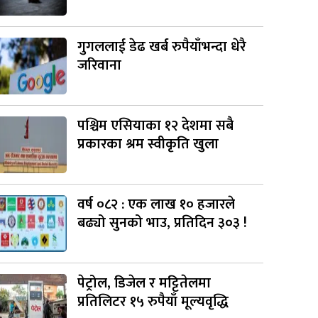
गुगललाई डेढ खर्ब रुपैयाँभन्दा धेरै
जरिवाना
पश्चिम एसियाका १२ देशमा सबै
प्रकारका श्रम स्वीकृति खुला
वर्ष ०८२ : एक लाख १० हजारले
बढ्यो सुनको भाउ, प्रतिदिन ३०३ !
पेट्रोल, डिजेल र मट्टितेलमा
प्रतिलिटर १५ रुपैयाँ मूल्यवृद्धि