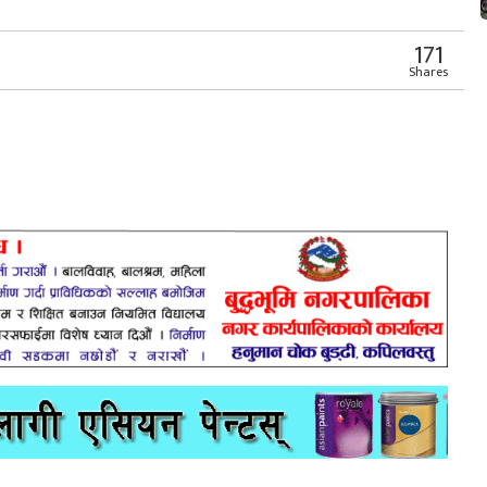
171
Shares