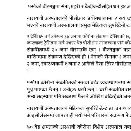
पर्साको वीरगञ्जमा सेना, प्रहरी र कैदीबन्दीसहित थप ३४ 
नारायणी अस्पतालको पीसीआर प्रयोगशालामा २ सय ७४ जन
भएको नारायणी अस्पतालका प्रमुख मेडिकल सुपरिटेन्डेन्ट
२ देखि ६५ वर्ष उमेरका ३४ जनामा कोरोना संक्रमण देखिएको छ,
कन्ट्याक्ट ट्रेसिङमा मात्रै नभएर पेड पीसीआर गराएकामा पनि क
संक्रमितमध्ये २० जना वीरगञ्जकै छन् । वीरगञ्जका वडा न
बासिन्दामा संक्रमण देखिएको हो । नेपाली सेनाका १ जना
२ जना, स्वास्थ्यकर्मी १ जना र आफैंले पैसा तिरेर पीस
।
पर्सामा कोरोना संक्रमितको संख्या बढेर व्यवस्थापनमा
पुग्न पाएका छैनन् । उनीहरु घरमै छन् । घरमै संक्रमित
अन्य सदस्यमा पनि संक्रमण फैलने जोखिम बढिरहेको जनस्वा
नारायणी अस्पतालका मेडिकल सुपरिटेन्डेन्ट डा. उपाध्
आइसोलेसनमा लापरबाही भयो भने परिवारमा संक्रमण फैलन
५० बेड क्षमताको अस्थायी कोरोना विशेष अस्पताल गण