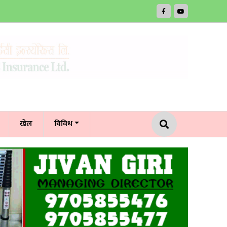
खेल
विविध