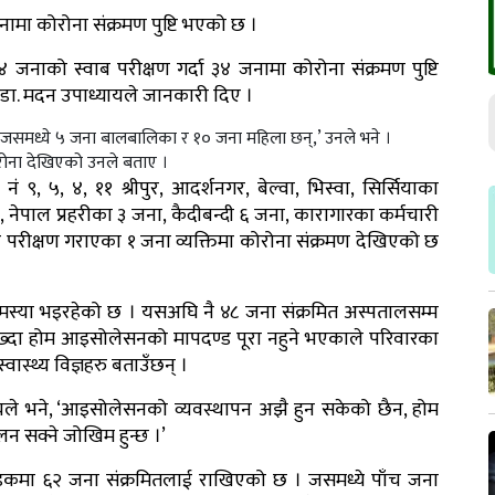
जनामा कोरोना संक्रमण पुष्टि भएको छ ।
ाको स्वाब परीक्षण गर्दा ३४ जनामा कोरोना संक्रमण पुष्टि
 डा. मदन उपाध्यायले जानकारी दिए ।
 जसमध्ये ५ जना बालबालिका र १० जना महिला छन्,’ उनले भने ।
ोरोना देखिएको उनले बताए ।
ं ९, ५, ४, ११ श्रीपुर, आदर्शनगर, बेल्वा, भिस्वा, सिर्सियाका
, नेपाल प्रहरीका ३ जना, कैदीबन्दी ६ जना, कारागारका कर्मचारी
ीआर परीक्षण गराएका १ जना व्यक्तिमा कोरोना संक्रमण देखिएको छ
 समस्या भइरहेको छ । यसअघि नै ४८ जना संक्रमित अस्पतालसम्म
 राख्दा होम आइसोलेसनको मापदण्ड पूरा नहुने भएकाले परिवारका
स्थ्य विज्ञहरु बताउँछन् ।
यायले भने, ‘आइसोलेसनको व्यवस्थापन अझै हुन सकेको छैन, होम
 सक्ने जोखिम हुन्छ ।’
्डकमा ६२ जना संक्रमितलाई राखिएको छ । जसमध्ये पाँच जना