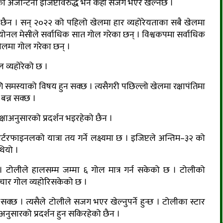
 अर्जेन्टिना इजिप्टविरुद्ध भने केही सजग भएर खेल्नेछ ।
को छैन । सन् २०२२ को पहिलो खेलमा हार व्यहोरेयताका सबै खेलमा
योनल मेसीले सर्वाधिक सात गोल गरेका छन् । विश्वकपमा सर्वाधिक
ेलमा गोल गरेका छन् ।
ोल व्यहोरेको छ ।
गि समस्याको विषय हुन सक्छ । त्यसैगरी पछिल्लो खेलमा रक्षापंतिमा
बन्न सक्छ ।
्षाअनुसारको प्रदर्शन भइरहेको छैन ।
वार्टरफाइनलको यात्रा तय गर्ने लक्ष्यमा छ । इजिप्टले अन्तिम–३२ को
थियो ।
। टोलीले हालसम्म जम्मा ६ गोल मात्र गर्न सकेको छ । टोलीको
 चार गोल व्यहोरिसकेको छ ।
न सक्छ । त्यसैले टोलीले सजग भएर खेल्नुपर्ने हुन्छ । टोलीका स्टार
नुसारको प्रदर्शन हुन सकिरहेको छैन ।