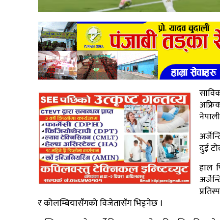
साविक
अफ्रि
नेपाल
अर्जेन
दुई ट
हाल फ
अर्जेन
प्रतिस
र कोलम्बियासँगको विजेतासँग भिड्नेछ ।