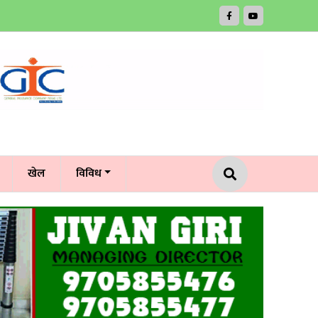
खेल
विविध