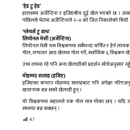
‘हेड टु हेड’
हालसम्म अर्जेन्टिना र इजिप्टबीच दुई खेल भएको छ । जसमा
पछिल्लो भेटमा अर्जेन्टिनाले २–० को जित निकालेको थियो 
‘प्लेयर्स टु वाच’
लियोनल मेसी (अर्जेन्टिना)
लियोनल मेसी यस विश्वकपमा सबैभन्दा चर्चित र हेर्न लायक
गोल, लगातार आठ खेलमा गोल गर्ने, सर्वाधिक ६ विश्वकप खेल
उच्च लयमा रहे पनि अन्य खेलाडीको प्रदर्शन सोचेअनुसार नह
मोहम्मद सलाह (इजिप्ट)
इजिप्टका कप्तान मोहम्मद सलाहबाट पनि अपेक्षा गरिएअनु
खतरनाक बन्न सक्ने खेलाडी हुन् ।
यो विश्वकपमा सहालले एक गाेल मात्र गरेका छन् । यदि उ
समस्या बन्न सक्छन् ।
47