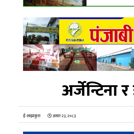
अर्जेन्टिना 
ई-साझाकुरा
असार २३, २०८३