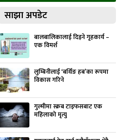
साझा अपडेट
बालबालिकालाई दिइने गृहकार्य –
एक विमर्श
लुम्बिनीलाई ‘बर्थिङ हब’का रूपमा
विकास गरिने
गुल्मीमा स्क्रब टाइफसबाट एक
महिलाको मृत्यु