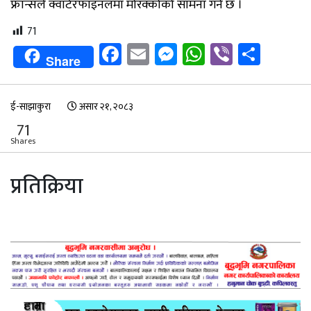
फ्रान्सले क्वार्टरफाइनलमा मोरक्कोको सामना गर्ने छ ।
71
Facebook
Email
Messenger
WhatsApp
Viber
Shar
Share
ई-साझाकुरा
असार २१, २०८३
71
Shares
प्रतिक्रिया