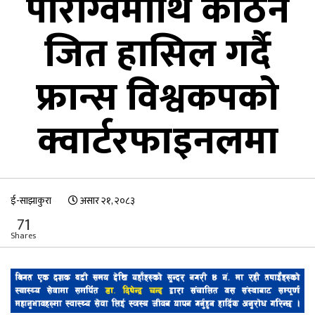
पाराग्वेमाथि कठिन
जित हासिल गर्दै
फ्रान्स विश्वकपको
क्वार्टरफाइनलमा
ई-साझाकुरा
असार २१, २०८३
71
Shares