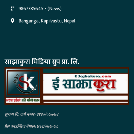
9867385645 - (News)
Banganga, Kapilvastu, Nepal
साझाकुरा मिडिया ग्रुप प्रा. लि.
सुचना वि. दर्ता नम्बर: २१३०/०७७७८
प्रेस काउन्सिल नेपाल: ४९२/०७७-७८