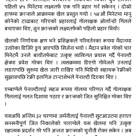
पहिलो ४५ मिनेटमा लक्ष्यतर्फ एक पनि प्रहार गर्न सकेनन् । दोस्रो
हाफमा फ्रान्सले आक्रामक खेल प्रस्तुत गर्‍यो । ५४औं मिनेटमा मानु
कोनेको टाढाबाट गरिएको प्रहारलाई गोलरक्षक ओर्लान्डो गिलले
बचाएका थिए, जुन फ्रान्सको लक्ष्यतर्फको पहिलो प्रहार थियो।
खेलको निर्णायक क्षण भने प्रशिक्षकले परिवर्तनका रूपमा मैदानमा
उतारेका डिजिरे डुय आएपछि सिर्जना भयो । मैदान प्रवेश गरेको चार
मिनेटमै उनले बायाँतर्फबाट उत्कृष्ट व्यक्तिगत प्रयास गर्दै पेनाल्टी
क्षेत्रमा प्रवेश गरेका थिए । त्यसक्रममा डिएगो गोमेजले उनलाई
लडाएपछि सुरुमा खेल जारी राखिए पनि भिडियो सहायक रेफ्रीको
सुझावपछि रेफ्री इलगिज टान्टाशेभले पेनाल्टी दिएका थिए ।
एम्बाप्पेले पेनाल्टीलाई सहज रूपमा गोलमा परिणत गर्दै गोलरक्षक
गिललाई गलत दिशामा पठाए र फ्रान्सको जित सुनिश्चित गरेका थिए
।
यसअघि अन्तिम ३२ चरणमा जर्मनीलाई पेनाल्टी सुटआउटमा हराएर
सनसनीपूर्ण जित निकालेको पाराग्वेले यस खेलमा पनि उत्कृष्ट
रक्षात्मक प्रदर्शन गरे पनि अन्ततः फ्रान्सको चुनौती रोक्न सकेन । अब