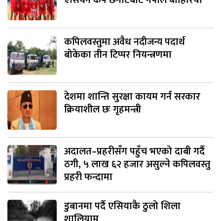
कपिलवस्तुमा अवैध नदीजन्य पदार्थ
बोकेका तीन टिप्पर नियन्त्रणमा
देशमा शान्ति सुरक्षा कायम गर्न सरकार
क्रियाशील छः गृहमन्त्री
अदालत–प्रहरीसँग पहुँच भएको दाबी गर्दै
ठगी, ५ लाख ६२ हजार असुल्ने कपिलवस्तु
प्रहरी फन्दामा
डुबानमा पर्दै एसियाकै ठुलो शिला
शालिग्राम