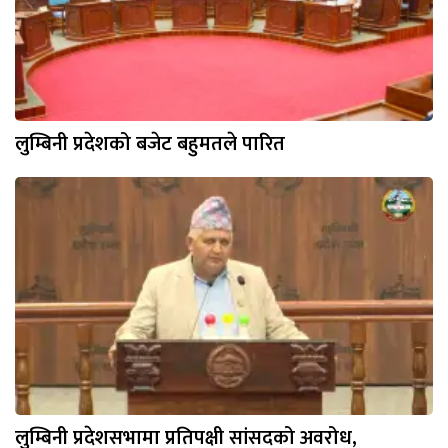
लुम्बिनी प्रदेशको बजेट बहुमतले पारित
लुम्बिनी प्रदेशसभामा प्रतिपक्षी सांसदको अवरोध,