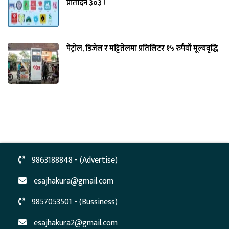
प्रतिदिन ३०३ !
पेट्रोल, डिजेल र मट्टितेलमा प्रतिलिटर १५ रुपैयाँ मूल्यवृद्धि
9863188848 - (Advertise)
esajhakura@gmail.com
9857053501 - (Bussiness)
esajhakura2@gmail.com