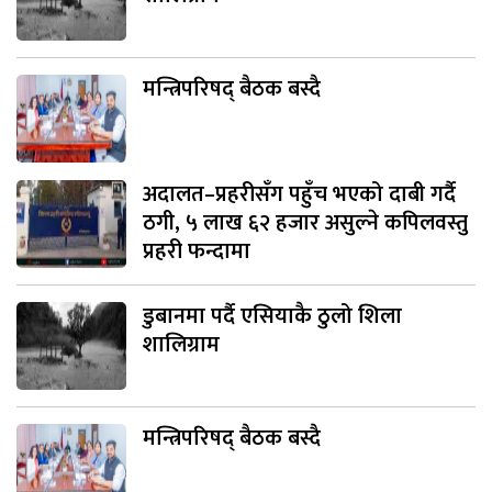
मन्त्रिपरिषद् बैठक बस्दै
अदालत–प्रहरीसँग पहुँच भएको दाबी गर्दै
ठगी, ५ लाख ६२ हजार असुल्ने कपिलवस्तु
प्रहरी फन्दामा
डुबानमा पर्दै एसियाकै ठुलो शिला
शालिग्राम
मन्त्रिपरिषद् बैठक बस्दै