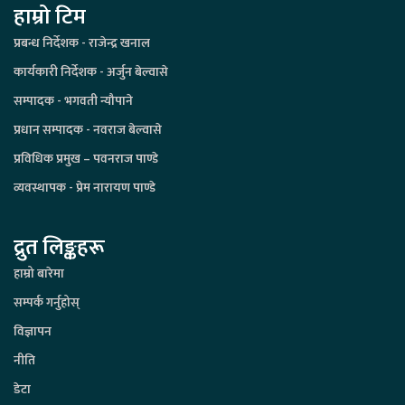
हाम्रो टिम
प्रबन्ध निर्देशक - राजेन्द्र खनाल
कार्यकारी निर्देशक - अर्जुन बेल्वासे
सम्पादक - भगवती न्यौपाने
प्रधान सम्पादक - नवराज बेल्वासे
प्रविधिक प्रमुख – पवनराज पाण्डे
व्यवस्थापक - प्रेम नारायण पाण्डे
द्रुत लिङ्कहरू
हाम्रो बारेमा
सम्पर्क गर्नुहोस्
विज्ञापन
नीति
डेटा