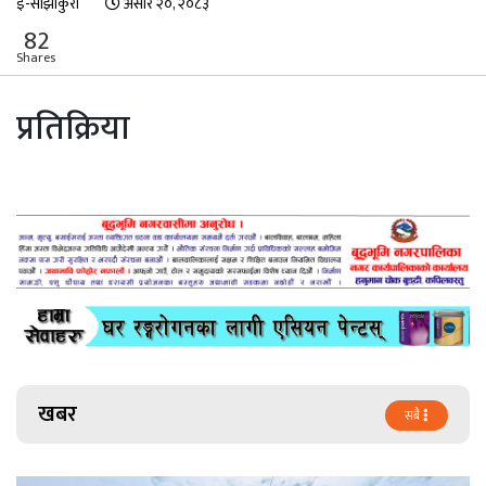
ई-साझाकुरा
असार २०, २०८३
82
Shares
प्रतिक्रिया
खबर
सबै