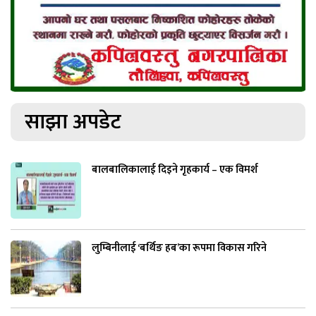
साझा अपडेट
बालबालिकालाई दिइने गृहकार्य – एक विमर्श
लुम्बिनीलाई ‘बर्थिङ हब’का रूपमा विकास गरिने