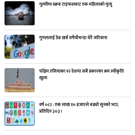
गुल्मीमा स्क्रब टाइफसबाट एक महिलाको मृत्यु
गुगललाई डेढ खर्ब रुपैयाँभन्दा धेरै जरिवाना
पश्चिम एसियाका १२ देशमा सबै प्रकारका श्रम स्वीकृति
खुला
वर्ष ०८२ : एक लाख १० हजारले बढ्यो सुनको भाउ,
प्रतिदिन ३०३ !