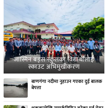
जास्मिन बड्स स्कुलका विद्यार्थीलाई
स्काउट अभिमुखीकरण
बाणगंगा नदीमा नुहाउन गएका दुई बालक
बेपत्ता