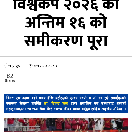
विश्वकप २०२६ को
अन्तिम १६ को
समीकरण पूरा
ई-साझाकुरा
असार २०, २०८३
82
Shares