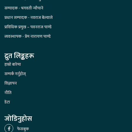
सम्पादक - भगवती न्यौपाने
प्रधान सम्पादक - नवराज बेल्वासे
प्रविधिक प्रमुख – पवनराज पाण्डे
व्यवस्थापक - प्रेम नारायण पाण्डे
द्रुत लिङ्कहरू
हाम्रो बारेमा
सम्पर्क गर्नुहोस्
विज्ञापन
नीति
डेटा
जोडिनुहोस
फेसबुक