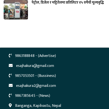
पेट्रोल, डिजेल र मट्टितेलमा प्रतिलिटर १५ रुपैयाँ मूल्यवृद्धि
9863188848 - (Advertise)
esajhakura@gmail.com
9857053501 - (Bussiness)
esajhakura2@gmail.com
9867385645 - (News)
Banganga, Kapilvastu, Nepal