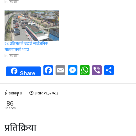
In "खबर"
२८ प्रतिशतले बढ्यो सार्वजनिक
यातायातको भाडा
In "खबर"
Facebook
Email
Messenger
WhatsApp
Viber
Shar
Share
ई-साझाकुरा
असार १८, २०८३
86
Shares
प्रतिक्रिया