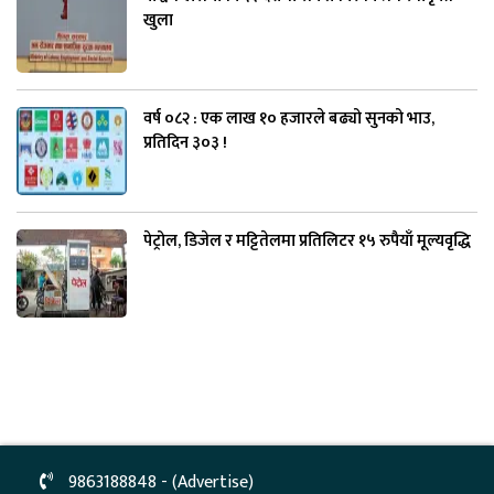
खुला
वर्ष ०८२ : एक लाख १० हजारले बढ्यो सुनको भाउ,
प्रतिदिन ३०३ !
पेट्रोल, डिजेल र मट्टितेलमा प्रतिलिटर १५ रुपैयाँ मूल्यवृद्धि
9863188848 - (Advertise)