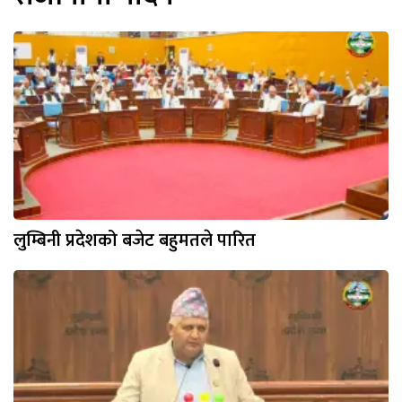
लुम्बिनी प्रदेशको बजेट बहुमतले पारित