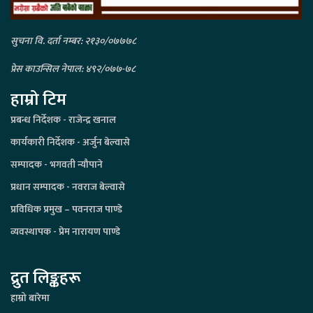
सुचना वि. दर्ता नम्बर: २१३०/०७७७८
प्रेस काउन्सिल नेपाल: ४९२/०७७-७८
हाम्रो टिम
प्रबन्ध निर्देशक - राजेन्द्र खनाल
कार्यकारी निर्देशक - अर्जुन बेल्वासे
सम्पादक - भगवती न्यौपाने
प्रधान सम्पादक - नवराज बेल्वासे
प्रविधिक प्रमुख – पवनराज पाण्डे
व्यवस्थापक - प्रेम नारायण पाण्डे
द्रुत लिङ्कहरू
हाम्रो बारेमा