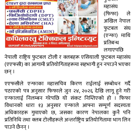
महासंघ
(फिफा) ले
अखिल नेपाल
फुटबल संघ
(एन्फा) माथि
प्रतिबन्ध
लगाएपछि
नेपाली राष्ट्रिय फुटबल टोली र क्लबहरू एसियाली फुटबल महासंघ
(एएफसी) का आगामी प्रतियोगिताहरूमा सहभागी हुन नपाउने भएका
छन् ।
एएफसीले एन्फाका महासचिव किरण राईलाई सम्बोधन गर्दै
पठाएको पत्र अनुसार फिफाले जुन २४, २०२६ देखि लागू हुने गरी
एन्फालाई निलम्बन गरेपछि यो संकट निम्तिएको हो । फिफा
विधानको धारा १३ अनुसार एन्फाले आफ्ना सम्पूर्ण सदस्यता
अधिकारहरू गुमाएको छ, जसका कारण नेपालका कुनै पनि
प्रतिनिधि तथा क्लब टोलीहरूले अन्तर्राष्ट्रिय प्रतियोगितामा भाग लिन
पाउने छैनन् ।