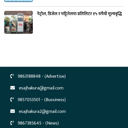
पेट्रोल, डिजेल र मट्टितेलमा प्रतिलिटर १५ रुपैयाँ मूल्यवृद्धि
9863188848 - (Advertise)
esajhakura@gmail.com
9857053501 - (Bussiness)
esajhakura2@gmail.com
9867385645 - (News)