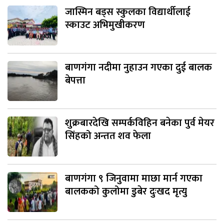
जास्मिन बड्स स्कुलका विद्यार्थीलाई
स्काउट अभिमुखीकरण
बाणगंगा नदीमा नुहाउन गएका दुई बालक
बेपत्ता
शुक्रबारदेखि सम्पर्कविहिन बनेका पुर्व मेयर
सिंहको अन्तत शव फेला
बाणगंगा ९ जिनुवामा माछा मार्न गएका
बालकको कुलोमा डुबेर दुःखद मृत्यु