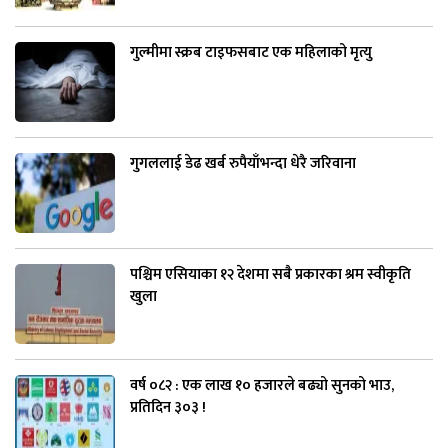
गुल्मीमा स्क्रब टाइफसबाट एक महिलाको मृत्यु
गुगललाई डेढ खर्ब रुपैयाँभन्दा धेरै जरिवाना
पश्चिम एसियाका १२ देशमा सबै प्रकारका श्रम स्वीकृति
खुला
वर्ष ०८२ : एक लाख १० हजारले बढ्यो सुनको भाउ,
प्रतिदिन ३०३ !