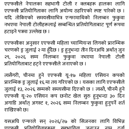
एएफसीले नेपालका सहभागी टोली र क्लबहरू हालका लागि
एएफसी प्रतियोगिताका लागि अयोग्य ठहरिएको स्पष्ट पारेको छ ।
यदि तोकिएको समयसीमाभित्र एन्फामाथिको निलम्बन फुकुवा
नभएमा नेपाली टोलीहरूलाई सम्बन्धित प्रतियोगिताबाट पूर्ण रूपमा
हटाइने पत्रमा उल्लेख छ ।
एएफसीका अनुसार एएफसी महिला च्याम्पियन्स लिगको प्रारम्भिक
चरणको ड्र जुलाई २ मा हुँदैछ । ड्र हुनुभन्दा तीन दिनअघि अर्थात् जुन
२९, २०२६ सम्म निलम्बन फुकुवा नभएमा नेपाली टोली
प्रतियोगिताबाट हट्ने एएफसीले जनाएको छ ।
त्यसैगरी, चीनमा हुने एएफसी यू-१७ महिला एसियन कपको
प्रारम्भिक ड्र जुलाई १६ मा तय गरिएको छ । यसका लागि एएफसीले
जुलाई १३, २०२६ सम्मको समयसीमा दिएको छ । त्यस्तै, चीनमै हुने
एएफसी यू-२० एसियन कप छनोट खेल सुरु हुनुभन्दा ३० दिन
अगाडि अर्थात् अगस्ट १, २०२६ सम्म निलम्बन फुकुवा हुनुपर्ने शर्त
राखिएको छ।
यसअघि एन्फाले सन् २०२६/२७ को सिजनका लागि विभिन्न
एएफसी प्रतियोगिताहरूमा सहभागिता जनाउन नाम दर्ता