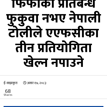
फिफाको प्रतिबन्ध
फुकुवा नभए नेपाली
टोलीले एएफसीका
तीन प्रतियोगिता
खेल्न नपाउने
ई-साझाकुरा
असार १७, २०८३
68
Shares