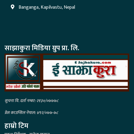
Banganga, Kapilvastu, Nepal
साझाकुरा मिडिया ग्रुप प्रा. लि.
सुचना वि. दर्ता नम्बर: २१३०/०७७७८
प्रेस काउन्सिल नेपाल: ४९२/०७७-७८
हाम्रो टिम