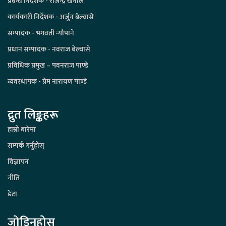
प्रबन्ध निर्देशक - राजेन्द्र खनाल
कार्यकारी निर्देशक - अर्जुन बेल्वासे
सम्पादक - भगवती न्यौपाने
प्रधान सम्पादक - नवराज बेल्वासे
प्रविधिक प्रमुख – पवनराज पाण्डे
व्यवस्थापक - प्रेम नारायण पाण्डे
द्रुत लिङ्कहरू
हाम्रो बारेमा
सम्पर्क गर्नुहोस्
विज्ञापन
नीति
डेटा
जोडिनुहोस