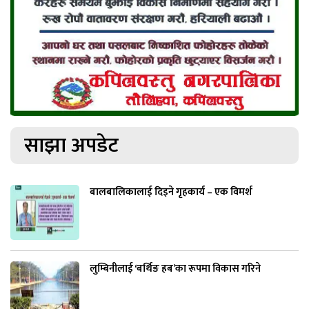
साझा अपडेट
बालबालिकालाई दिइने गृहकार्य – एक विमर्श
लुम्बिनीलाई ‘बर्थिङ हब’का रूपमा विकास गरिने