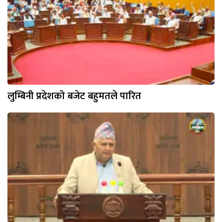
लुम्बिनी प्रदेशको बजेट बहुमतले पारित