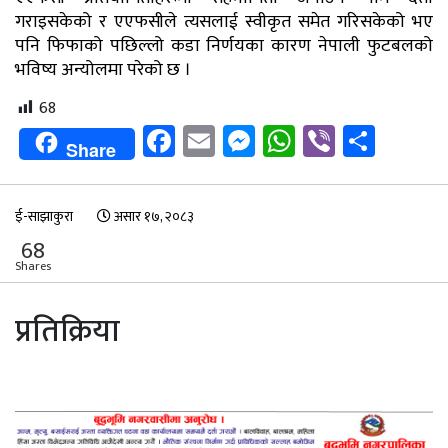
गराइसकेको र एएफसीले त्यसलाई स्वीकृत समेत गरिसकेको भए
पनि फिफाको पछिल्लो कडा निर्णयका कारण नेपाली फुटबलको
भविष्य अन्योलमा परेको छ ।
68
Facebook
Email
Messenger
WhatsApp
Viber
Shar
Share
ई-साझाकुरा
असार १७, २०८३
68
Shares
प्रतिक्रिया