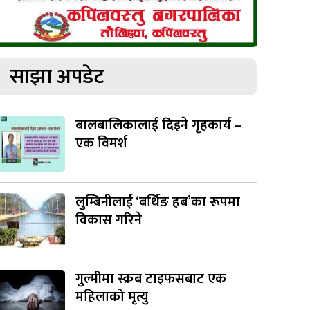
साझा अपडेट
बालबालिकालाई दिइने गृहकार्य –
एक विमर्श
लुम्बिनीलाई ‘बर्थिङ हब’का रूपमा
विकास गरिने
गुल्मीमा स्क्रब टाइफसबाट एक
महिलाको मृत्यु