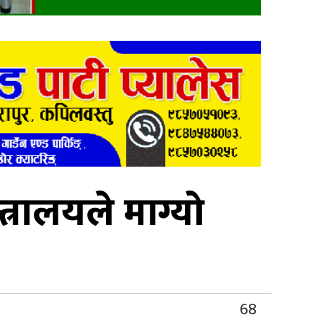
्रालयले माग्यो
68