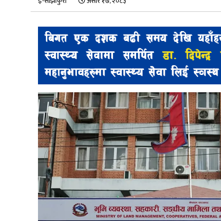
ई-साझाकुरा
असार १७, २०८३