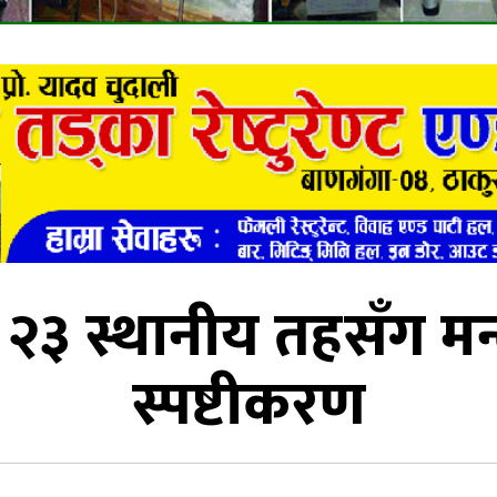
 २३ स्थानीय तहसँग मन्त
स्पष्टीकरण