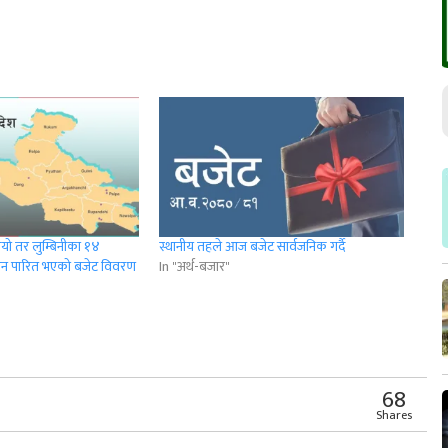
 भयो तर लुम्बिनीका १४
स्थानीय तहले आज बजेट सार्वजनिक गर्दै
नन पारित भएको बजेट विवरण
In "अर्थ-बजार"
r
App
er
Share
68
Shares