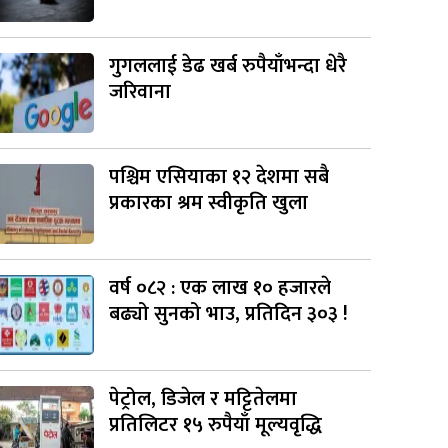
गुगललाई डेढ खर्ब रुपैयाँभन्दा धेरै
जरिवाना
पश्चिम एसियाका १२ देशमा सबै
प्रकारका श्रम स्वीकृति खुला
वर्ष ०८२ : एक लाख १० हजारले
बढ्यो सुनको भाउ, प्रतिदिन ३०३ !
पेट्रोल, डिजेल र मट्टितेलमा
प्रतिलिटर १५ रुपैयाँ मूल्यवृद्धि