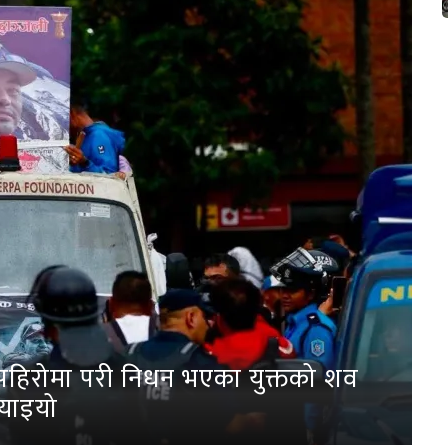
पहिरोमा परी निधन भएका युक्तको शव
्याइयो