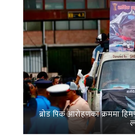
ब्रोड पिक आरोहणका क्रममा हिम
ल