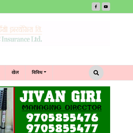
खेल
विविध