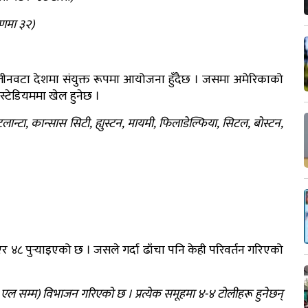
णमा ३२)
नवटा देशमा संयुक्त रूपमा आयोजना हुँदैछ । जसमा अमेरिकाको
स्टेडियममा खेल हुनेछ ।
लान्टा, कान्सास सिटी, ह्युस्टन, मायमी, फिलाडेल्फिया, सिटल, बोस्टन,
८ पुर्‍याइएको छ । जसले गर्दा ढाँचा पनि केही परिवर्तन गरिएको
ल सम्म) विभाजन गरिएको छ । प्रत्येक समूहमा ४-४ टोलीहरू हुनेछन्