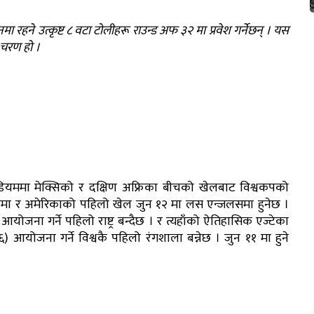
मा रहने उत्कृष्ट ८ वटा टोलीहरू राउन्ड अफ ३२ मा प्रवेश गर्नेछन् । यस
चरण हो ।
ेडियममा मेक्सिको र दक्षिण अफ्रिका बीचको खेलबाट विश्वकपको
्टोमा र अमेरिकाको पहिलो खेल जुन १२ मा लस एन्जलसमा हुनेछ ।
ोजना गर्ने पहिलो राष्ट्र बन्दैछ । र त्यहाँको ऐतिहासिक एज्टेका
२६) आयोजना गर्ने विश्वकै पहिलो रंगशाला बन्नेछ । जुन ११ मा हुने