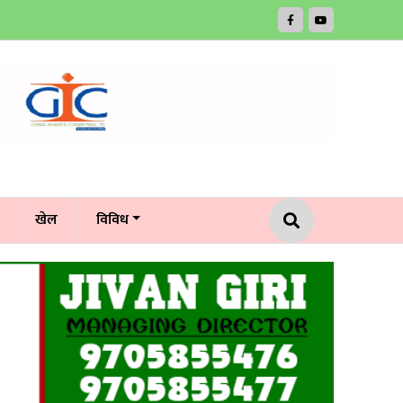
खेल
विविध