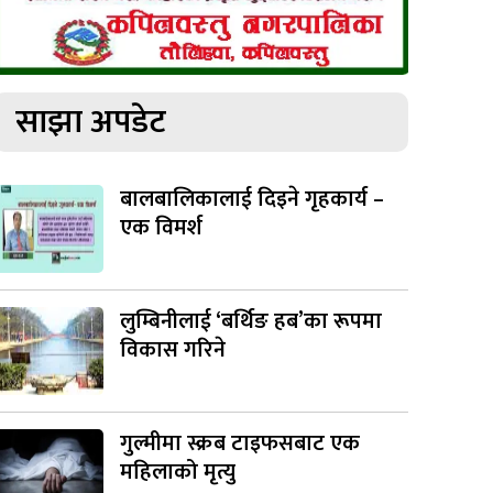
साझा अपडेट
बालबालिकालाई दिइने गृहकार्य –
एक विमर्श
लुम्बिनीलाई ‘बर्थिङ हब’का रूपमा
विकास गरिने
गुल्मीमा स्क्रब टाइफसबाट एक
महिलाको मृत्यु