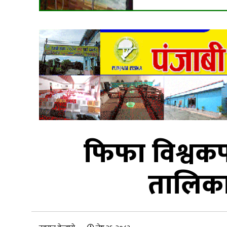
फिफा विश्वकप स
तालिका