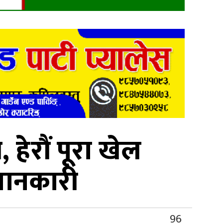
 हेरौं पूरा खेल
जानकारी
96