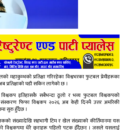
ो महाकुम्भको प्रतिक्षा गरिरहेका विश्वभरका फुटबल प्रेमीहरूका
अब प्रतिक्षाको घडी सकिन लागेको छ ।
विश्वकप इतिहासकै सबैभन्दा ठूलो र भव्य फुटबल विश्वकपको
संस्करण फिफा विश्वकप २०२६ अब केही दिनमै उत्तर अमरिकी
मा सुरु हुँदैछ ।
को संख्यादेखि सहभागी टिम र खेल संख्याको कीर्तिमानमा यस
 विश्वकपमा धेरै कुराहरू पहिलो पटक हुँदैछन् । जसले यसलाई