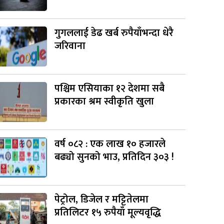
गुगललाई डेढ खर्ब रुपैयाँभन्दा धेरै
जरिवाना
पश्चिम एसियाका १२ देशमा सबै
प्रकारका श्रम स्वीकृति खुला
वर्ष ०८२ : एक लाख १० हजारले
बढ्यो सुनको भाउ, प्रतिदिन ३०३ !
पेट्रोल, डिजेल र मट्टितेलमा
प्रतिलिटर १५ रुपैयाँ मूल्यवृद्धि