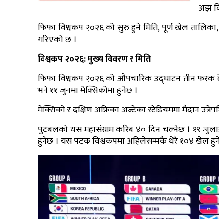
अझ वि
फिफा विश्वकप २०२६ को सुरु हुने मिति, पूर्ण खेल तालिका
गरिएको छ ।
विश्वकप २०२६: मुख्य विवरण र मिति
फिफा विश्वकप २०२६ को औपचारिक उद्घाटन तीन फरक द
भने ११ जुनमा मेक्सिकोमा हुनेछ ।
मेक्सिको र दक्षिण अफ्रिका अज्टेका स्टेडियममा मैदान उत्
पुटबलको यस महासंग्राम करिब ४० दिन चल्नेछ । १९ जुला
हुनेछ । यस पटक विश्वकपमा अहिलेसम्मकै धेरै १०४ खेल हुन