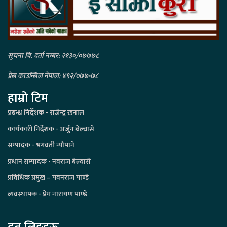
सुचना वि. दर्ता नम्बर: २१३०/०७७७८
प्रेस काउन्सिल नेपाल: ४९२/०७७-७८
हाम्रो टिम
प्रबन्ध निर्देशक - राजेन्द्र खनाल
कार्यकारी निर्देशक - अर्जुन बेल्वासे
सम्पादक - भगवती न्यौपाने
प्रधान सम्पादक - नवराज बेल्वासे
प्रविधिक प्रमुख – पवनराज पाण्डे
व्यवस्थापक - प्रेम नारायण पाण्डे