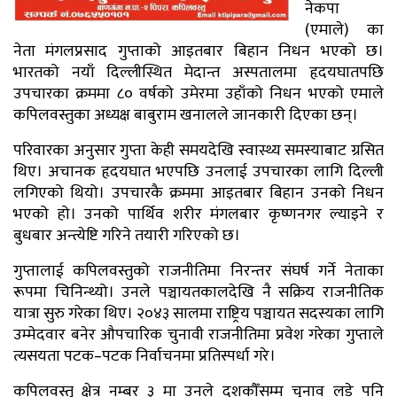
नेकपा
(एमाले) का
नेता मंगलप्रसाद गुप्ताको आइतबार बिहान निधन भएको छ।
भारतको नयाँ दिल्लीस्थित मेदान्त अस्पतालमा हृदयघातपछि
उपचारका क्रममा ८० वर्षको उमेरमा उहाँको निधन भएको एमाले
कपिलवस्तुका अध्यक्ष बाबुराम खनालले जानकारी दिएका छन्।
परिवारका अनुसार गुप्ता केही समयदेखि स्वास्थ्य समस्याबाट ग्रसित
थिए। अचानक हृदयघात भएपछि उनलाई उपचारका लागि दिल्ली
लगिएको थियो। उपचारकै क्रममा आइतबार बिहान उनको निधन
भएको हो। उनको पार्थिव शरीर मंगलबार कृष्णनगर ल्याइने र
बुधबार अन्त्येष्टि गरिने तयारी गरिएको छ।
गुप्तालाई कपिलवस्तुको राजनीतिमा निरन्तर संघर्ष गर्ने नेताका
रूपमा चिनिन्थ्यो। उनले पञ्चायतकालदेखि नै सक्रिय राजनीतिक
यात्रा सुरु गरेका थिए। २०४३ सालमा राष्ट्रिय पञ्चायत सदस्यका लागि
उम्मेदवार बनेर औपचारिक चुनावी राजनीतिमा प्रवेश गरेका गुप्ताले
त्यसयता पटक–पटक निर्वाचनमा प्रतिस्पर्धा गरे।
कपिलवस्तु क्षेत्र नम्बर ३ मा उनले दशकौँसम्म चुनाव लडे पनि