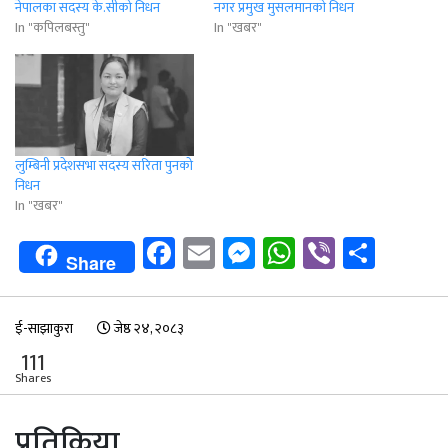
नेपालका सदस्य के.सीको निधन
नगर प्रमुख मुसलमानकाे निधन
In "कपिलबस्तु"
In "खबर"
लुम्बिनी प्रदेशसभा सदस्य सरिता पुनको
निधन
In "खबर"
Facebook
Email
Messenger
WhatsApp
Viber
Shar
Share
ई-साझाकुरा
जेष्ठ २४, २०८३
111
Shares
प्रतिक्रिया