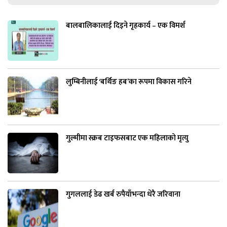
बालबालिकालाई दिइने गृहकार्य – एक विमर्श
लुम्बिनीलाई ‘बर्थिङ हब’का रूपमा विकास गरिने
गुल्मीमा स्क्रब टाइफसबाट एक महिलाको मृत्यु
गुगललाई डेढ खर्ब रुपैयाँभन्दा धेरै जरिवाना