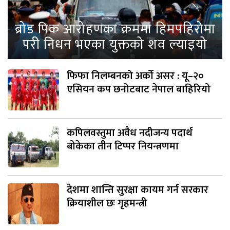
ब्रोड पिक आरोहणका क्रममा हिमपहिरोमा
परी निधन भएका युक्तको शव ल्याइयो
फिफा निलम्बनको अर्को असर : यू–२०
एसियन कप छनोटबाट नेपाल बाहिरियो
कपिलवस्तुमा अवैध नदीजन्य पदार्थ
बोकेका तीन टिप्पर नियन्त्रणमा
देशमा शान्ति सुरक्षा कायम गर्न सरकार
क्रियाशील छः गृहमन्त्री