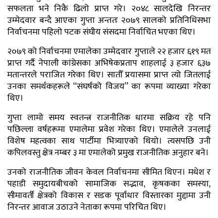
सफलता भने निकै ढिलो प्राप्त गरे। २०४८ सालदेखि निरन्तर
उम्मेदवार बन्दै आएका गुप्ता अन्ततः २०७९ सालको प्रतिनिधिसभा
निर्वाचनमा पहिलो पटक संघीय संसदमा निर्वाचित भएका थिए।
२०७९ को निर्वाचनमा एमालेका उम्मेदवार गुप्ताले २२ हजार ६१९ मत
प्राप्त गर्दै नेपाली कांग्रेसका अभिषेकप्रताप शाहलाई ३ हजार ६३७
मतान्तरले पराजित गरेका थिए। सातौँ प्रयासमा प्राप्त त्यो जितलाई
उनका समर्थकहरूले “संघर्षको विजय” का रूपमा व्याख्या गरेका
थिए।
गुप्ता लामो समय स्वतन्त्र राजनीतिक धारमा सक्रिय रहे पनि
पछिल्ला वर्षहरूमा एमालेमा प्रवेश गरेका थिए। एमालेले उनलाई
विशेष महत्वका साथ पार्टीमा भित्र्याएको थियो। त्यसपछि उनी
कपिलवस्तु क्षेत्र नम्बर ३ मा एमालेको प्रमुख राजनीतिक अनुहार बने।
उनको राजनीतिक जीवन केवल निर्वाचनमा सीमित थिएन। मधेश र
पहाडी समुदायबीचको सामाजिक सद्भाव, कृषकका समस्या,
सीमावर्ती क्षेत्रको विकास र सडक पूर्वाधार विस्तारका मुद्दामा उनी
निरन्तर आवाज उठाउने नेताका रूपमा परिचित थिए।