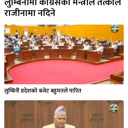
लुम्बिनीमा कांग्रेसका मन्त्रीले तत्काल
राजीनामा नदिने
लुम्बिनी प्रदेशको बजेट बहुमतले पारित