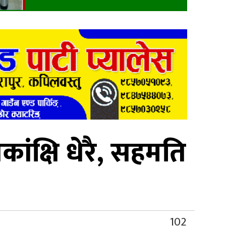
ांक्षि धेरै, सहमति
102