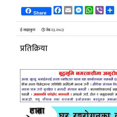
Facebook
Email
Messenge
Whats
Vib
Share
ई-साझाकुरा
जेष्ठ २३, २०८३
प्रतिक्रिया