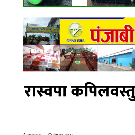
रास्वपा कपिलवस्तु