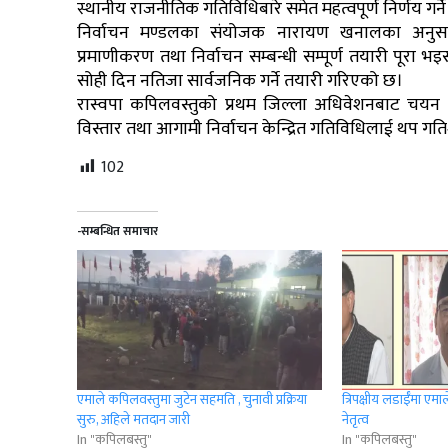
स्थानीय राजनीतिक गतिविधिबारे समेत महत्वपूर्ण निर्णय गर्न
निर्वाचन मण्डलका संयोजक नारायण खनालका अनुसार
प्रमाणीकरण तथा निर्वाचन सम्बन्धी सम्पूर्ण तयारी पूरा 
सोही दिन नतिजा सार्वजनिक गर्ने तयारी गरिएको छ।
रास्वपा कपिलवस्तुको प्रथम जिल्ला अधिवेशनबाट चयन हुने
विस्तार तथा आगामी निर्वाचन केन्द्रित गतिविधिलाई थप ग
102
-सम्बन्धित समाचार
एमाले कपिलवस्तुमा जुटेन सहमति , चुनावी प्रक्रिया
त्रिपक्षीय लडाईँमा ए
सुरु, अहिले मतदान जारी
नेतृत्व
In "कपिलबस्तु"
In "कपिलबस्तु"