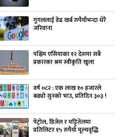
गुगललाई डेढ खर्ब रुपैयाँभन्दा धेरै
जरिवाना
पश्चिम एसियाका १२ देशमा सबै
प्रकारका श्रम स्वीकृति खुला
वर्ष ०८२ : एक लाख १० हजारले
बढ्यो सुनको भाउ, प्रतिदिन ३०३ !
पेट्रोल, डिजेल र मट्टितेलमा
प्रतिलिटर १५ रुपैयाँ मूल्यवृद्धि