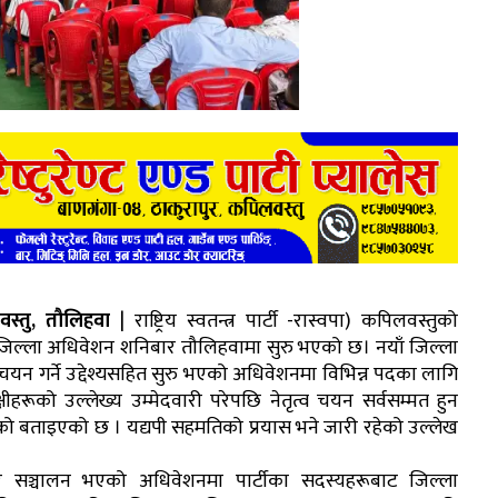
स्तु, तौलिहवा
| राष्ट्रिय स्वतन्त्र पार्टी -रास्वपा) कपिलवस्तुको
 जिल्ला अधिवेशन शनिबार तौलिहवामा सुरु भएको छ। नयाँ जिल्ला
व चयन गर्ने उद्देश्यसहित सुरु भएको अधिवेशनमा विभिन्न पदका लागि
षीहरूको उल्लेख्य उम्मेदवारी परेपछि नेतृत्व चयन सर्वसम्मत हुन
ो बताइएको छ । यद्यपी सहमतिको प्रयास भने जारी रहेको उल्लेख
 सञ्चालन भएको अधिवेशनमा पार्टीका सदस्यहरूबाट जिल्ला