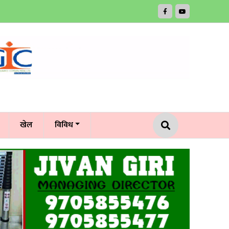
खेल
विविध