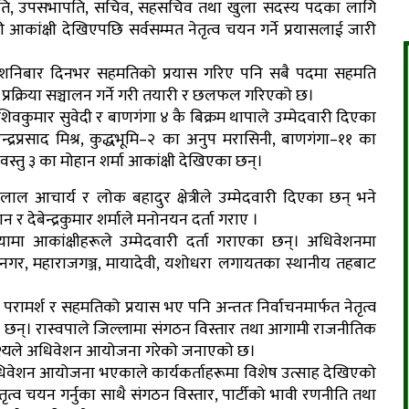
ि, उपसभापति, सचिव, सहसचिव तथा खुला सदस्य पदका लागि
 आकांक्षी देखिएपछि सर्वसम्मत नेतृत्व चयन गर्ने प्रयासलाई जारी
शनिबार दिनभर सहमतिको प्रयास गरिए पनि सबै पदमा सहमति
्रक्रिया सञ्चालन गर्ने गरी तयारी र छलफल गरिएको छ।
ुमार सुवेदी र बाणगंगा ४ कै बिक्रम थापाले उम्मेदवारी दिएका
न्द्रप्रसाद मिश्र, कुद्धभूमि–२ का अनुप मरासिनी, बाणगंगा–११ का
्तु ३ का मोहान शर्मा आकांक्षी देखिएका छन्।
ाल आचार्य र लोक बहादुर क्षेत्रीले उम्मेदवारी दिएका छन् भने
देबेन्द्रकुमार शर्माले मनोनयन दर्ता गराए ।
ामा आकांक्षीहरूले उम्मेदवारी दर्ता गराएका छन्। अधिवेशनमा
जयनगर, महाराजगञ्ज, मायादेवी, यशोधरा लगायतका स्थानीय तहबाट
र्श र सहमतिको प्रयास भए पनि अन्ततः निर्वाचनमार्फत नेतृत्व
ा छन्। रास्वपाले जिल्लामा संगठन विस्तार तथा आगामी राजनीतिक
द्देश्यले अधिवेशन आयोजना गरेको जनाएको छ।
अधिवेशन आयोजना भएकाले कार्यकर्ताहरूमा विशेष उत्साह देखिएको
्व चयन गर्नुका साथै संगठन विस्तार, पार्टीको भावी रणनीति तथा