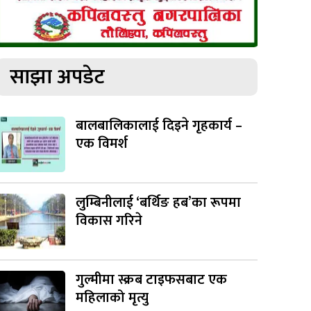
साझा अपडेट
बालबालिकालाई दिइने गृहकार्य –
एक विमर्श
लुम्बिनीलाई ‘बर्थिङ हब’का रूपमा
विकास गरिने
गुल्मीमा स्क्रब टाइफसबाट एक
महिलाको मृत्यु