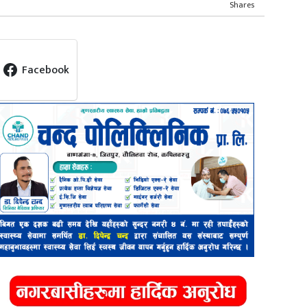
Shares
Facebook