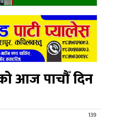
लको आज पाचौँ दिन
139