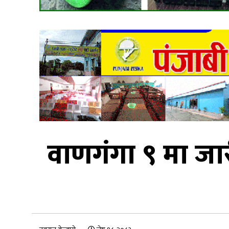
वाणगंगा ९ मा जा