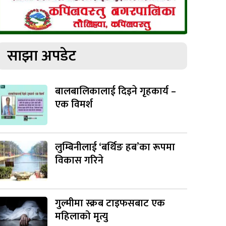
साझा अपडेट
बालबालिकालाई दिइने गृहकार्य –
एक विमर्श
लुम्बिनीलाई ‘बर्थिङ हब’का रूपमा
विकास गरिने
गुल्मीमा स्क्रब टाइफसबाट एक
महिलाको मृत्यु