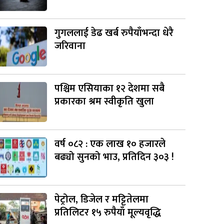
गुगललाई डेढ खर्ब रुपैयाँभन्दा धेरै
जरिवाना
पश्चिम एसियाका १२ देशमा सबै
प्रकारका श्रम स्वीकृति खुला
वर्ष ०८२ : एक लाख १० हजारले
बढ्यो सुनको भाउ, प्रतिदिन ३०३ !
पेट्रोल, डिजेल र मट्टितेलमा
प्रतिलिटर १५ रुपैयाँ मूल्यवृद्धि