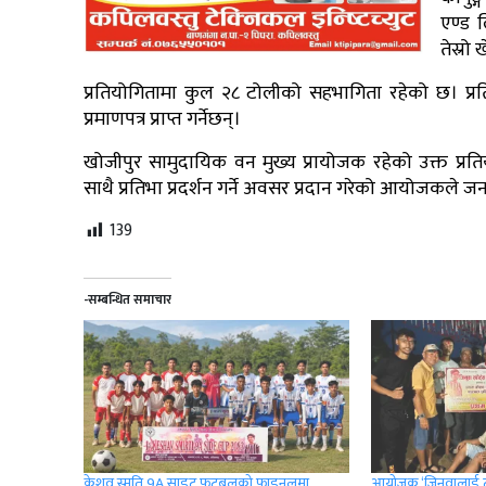
एण्ड ल
तेस्रो
प्रतियोगितामा कुल २८ टोलीको सहभागिता रहेको छ। प्र
प्रमाणपत्र प्राप्त गर्नेछन्।
खोजीपुर सामुदायिक वन मुख्य प्रायोजक रहेको उक्त प्रत
साथै प्रतिभा प्रदर्शन गर्ने अवसर प्रदान गरेको आयोजकले 
139
-सम्बन्धित समाचार
केशव स्मृति 9A साइट फुटबलको फाइनलमा
आयोजक ‘जिनुवालाई ट्रा