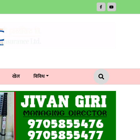
खेल
विविध