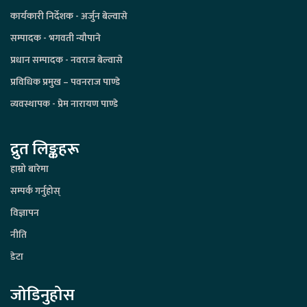
कार्यकारी निर्देशक - अर्जुन बेल्वासे
सम्पादक - भगवती न्यौपाने
प्रधान सम्पादक - नवराज बेल्वासे
प्रविधिक प्रमुख – पवनराज पाण्डे
व्यवस्थापक - प्रेम नारायण पाण्डे
द्रुत लिङ्कहरू
हाम्रो बारेमा
सम्पर्क गर्नुहोस्
विज्ञापन
नीति
डेटा
जोडिनुहोस