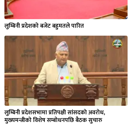
लुम्बिनी प्रदेशको बजेट बहुमतले पारित
लुम्बिनी प्रदेशसभामा प्रतिपक्षी सांसदको अवरोध,
मुख्यमन्त्रीको विशेष सम्बोधनपछि बैठक सुचारु