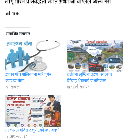
लागू गरिने प्रतिबद्धता समेत अर्थमन्त्री वाग्लेले व्यक्त गरे।
106
-सम्बन्धित समाचार
देशका पाँच पालिकामा मात्रै पुगेन
बजेटमा लुम्बिनी प्रदेश : सडक र
‘स्वास्थ्य बीमा’
सिँचाइ क्षेत्रलाई प्राथमिकता
In "खबर"
In "अर्थ-बजार"
सरकारले मदिरा र चुरोटको कर बढ्यो
In "अर्थ-बजार"