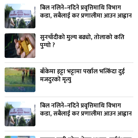
बिल नलिने–नदिने प्रवृत्तिमाथि विभाग
कडा, सबैलाई कर प्रणालीमा आउन आह्वान
सुनचाँदीको मुल्य बढ्यो, तोलाको कति
पुग्यो ?
बाँकेमा इट्टा भट्टामा पर्खाल भत्किँदा दुई
मजदुरको मृत्यु
बिल नलिने–नदिने प्रवृत्तिमाथि विभाग
कडा, सबैलाई कर प्रणालीमा आउन आह्वान