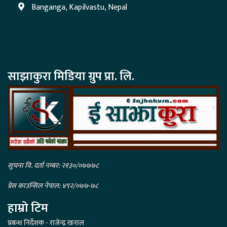
Banganga, Kapilvastu, Nepal
साझाकुरा मिडिया ग्रुप प्रा. लि.
सुचना वि. दर्ता नम्बर: २१३०/०७७७८
प्रेस काउन्सिल नेपाल: ४९२/०७७-७८
हाम्रो टिम
प्रबन्ध निर्देशक - राजेन्द्र खनाल