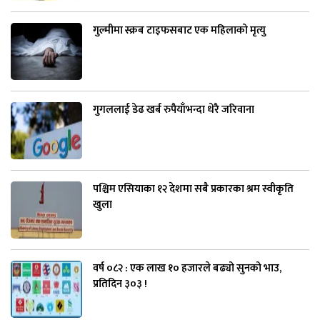
गुल्मीमा स्क्रब टाइफसबाट एक महिलाको मृत्यु
गुगललाई डेढ खर्ब रुपैयाँभन्दा धेरै जरिवाना
पश्चिम एसियाका १२ देशमा सबै प्रकारका श्रम स्वीकृति
खुला
वर्ष ०८२ : एक लाख १० हजारले बढ्यो सुनको भाउ,
प्रतिदिन ३०३ !