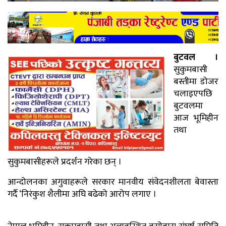
बुटवल ।
सुकुमबासी
बस्तीमा डोजर
चलाइएपछि
बुटवलमा
आज भूमिहीन
तथा
सुकुमबासीहरूले प्रदर्शन गरेका छन् ।
आन्दोलनका अगुवाहरूले सरकार मानवीय संवेदनशीलता बेवास्ता
गर्दै ‘निरंकुश शैलीमा अघि बढेको आरोप लगाए ।