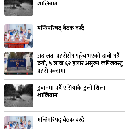
शालिग्राम
मन्त्रिपरिषद् बैठक बस्दै
अदालत–प्रहरीसँग पहुँच भएको दाबी गर्दै
ठगी, ५ लाख ६२ हजार असुल्ने कपिलवस्तु
प्रहरी फन्दामा
डुबानमा पर्दै एसियाकै ठुलो शिला
शालिग्राम
मन्त्रिपरिषद् बैठक बस्दै