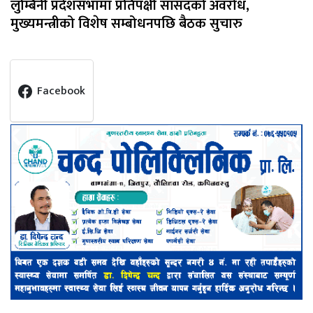
लुम्बिनी प्रदेशसभामा प्रतिपक्षी सांसदको अवरोध,
मुख्यमन्त्रीको विशेष सम्बोधनपछि बैठक सुचारु
Facebook