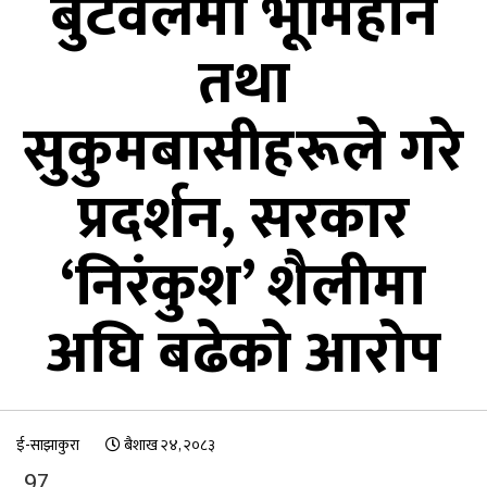
बुटवलमा भूमिहीन
तथा
सुकुमबासीहरूले गरे
प्रदर्शन, सरकार
‘निरंकुश’ शैलीमा
अघि बढेको आरोप
ई-साझाकुरा
बैशाख २४, २०८३
97