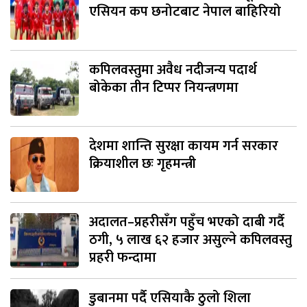
एसियन कप छनोटबाट नेपाल बाहिरियो
कपिलवस्तुमा अवैध नदीजन्य पदार्थ
बोकेका तीन टिप्पर नियन्त्रणमा
देशमा शान्ति सुरक्षा कायम गर्न सरकार
क्रियाशील छः गृहमन्त्री
अदालत–प्रहरीसँग पहुँच भएको दाबी गर्दै
ठगी, ५ लाख ६२ हजार असुल्ने कपिलवस्तु
प्रहरी फन्दामा
डुबानमा पर्दै एसियाकै ठुलो शिला