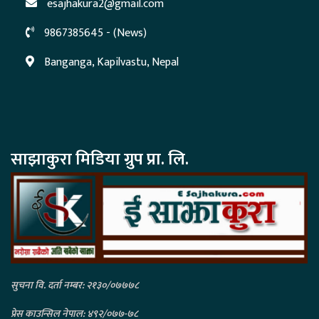
esajhakura2@gmail.com
9867385645 - (News)
Banganga, Kapilvastu, Nepal
साझाकुरा मिडिया ग्रुप प्रा. लि.
सुचना वि. दर्ता नम्बर: २१३०/०७७७८
प्रेस काउन्सिल नेपाल: ४९२/०७७-७८