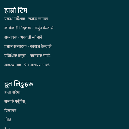
हाम्रो टिम
प्रबन्ध निर्देशक - राजेन्द्र खनाल
कार्यकारी निर्देशक - अर्जुन बेल्वासे
सम्पादक - भगवती न्यौपाने
प्रधान सम्पादक - नवराज बेल्वासे
प्रविधिक प्रमुख – पवनराज पाण्डे
व्यवस्थापक - प्रेम नारायण पाण्डे
द्रुत लिङ्कहरू
हाम्रो बारेमा
सम्पर्क गर्नुहोस्
विज्ञापन
नीति