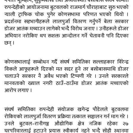
नेपाल भूमिहीन, सुकुमबासी तथा अव्यवस्थित बसोबास संघर्ष समिति
रुपन्देहीको आयोजनामा बुटवलको राजमार्ग चौराहाबाट सुरु भएको
र्‍याली ट्राफिक चोक पुगेर कोणसभामा परिणत भएको थियो ।
प्रदर्शनमा सहभागीहरूले लालपुर्जा वितरण गर्नुपर्ने बेला सरकार
डोजर आतंक मच्चाउन लागेको भन्दै विरोध जनाए । उनीहरूले डोजर
अभियान नरोकिए थप सशक्त आन्दोलन गर्ने चेतावनी पनि दिएका
छन् ।
कोणसभालाई सम्बोधन गर्दै संघर्ष समितिका सल्लाहकार विरेन्द्र
विकले आफूहरूले दिएको मत सदर हुने तर बसोबासमाथि डोजर
चलाउने सरकार नै अवैध भएको टिप्पणी गरे । उनले सरकारले
मानवताको ख्याल नगरी ठाउँ–ठाउँमा डोजर आतंक मच्चाएको
आरोप लगाए ।
संघर्ष समितिका रुपन्देही संयोजक खगेन्द्र पौडेलले बुटवलमा
रोकिएको लालपुर्जा वितरण प्रक्रिया तत्काल सञ्चालन गर्न माग गरे ।
उनले बुटवल–रानीगञ्ज औद्योगिक क्षेत्र नजिक रहेका २७
घरपरिवारलाई हटाउने प्रयास स्वीकार्य नहुने भन्दै सोही स्थानमा