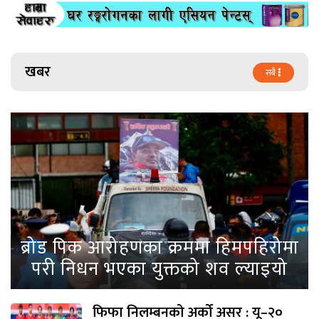
खबर
सबै
ब्रोड पिक आरोहणका क्रममा हिमपहिरोमा
परी निधन भएका युक्तको शव ल्याइयो
फिफा निलम्बनको अर्को असर : यू–२०