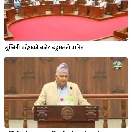
लुम्बिनी प्रदेशको बजेट बहुमतले पारित