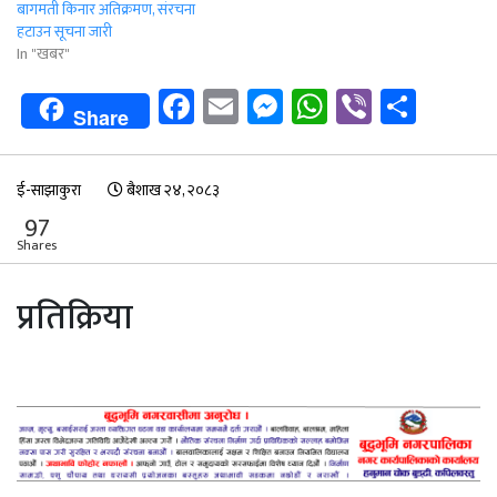
बागमती किनार अतिक्रमण, संरचना
हटाउन सूचना जारी
In "खबर"
Facebook
Email
Messenger
WhatsApp
Viber
Shar
Share
ई-साझाकुरा
बैशाख २४, २०८३
97
Shares
प्रतिक्रिया