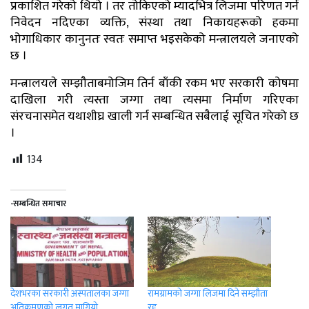
प्रकाशित गरेको थियो । तर तोकिएको म्यादभित्र लिजमा परिणत गर्न
निवेदन नदिएका व्यक्ति, संस्था तथा निकायहरूको हकमा
भोगाधिकार कानुनतः स्वतः समाप्त भइसकेको मन्त्रालयले जनाएको
छ ।
मन्त्रालयले सम्झौताबमोजिम तिर्न बाँकी रकम भए सरकारी कोषमा
दाखिला गरी त्यस्ता जग्गा तथा त्यसमा निर्माण गरिएका
संरचनासमेत यथाशीघ्र खाली गर्न सम्बन्धित सबैलाई सूचित गरेको छ
।
134
-सम्बन्धित समाचार
देशभरका सरकारी अस्पतालका जग्गा
रामग्रामको जग्गा लिजमा दिने सम्झौता
अतिक्रमणको लगत मागियो,
रद्द