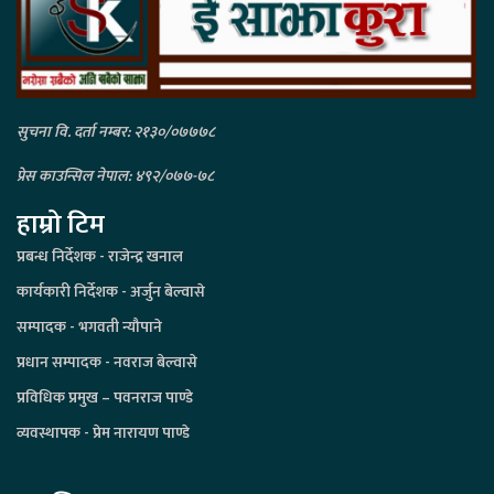
सुचना वि. दर्ता नम्बर: २१३०/०७७७८
प्रेस काउन्सिल नेपाल: ४९२/०७७-७८
हाम्रो टिम
प्रबन्ध निर्देशक - राजेन्द्र खनाल
कार्यकारी निर्देशक - अर्जुन बेल्वासे
सम्पादक - भगवती न्यौपाने
प्रधान सम्पादक - नवराज बेल्वासे
प्रविधिक प्रमुख – पवनराज पाण्डे
व्यवस्थापक - प्रेम नारायण पाण्डे