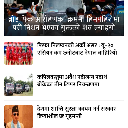
ब्रोड पिक आरोहणका क्रममा हिमपहिरोमा
परी निधन भएका युक्तको शव ल्याइयो
फिफा निलम्बनको अर्को असर : यू–२०
एसियन कप छनोटबाट नेपाल बाहिरियो
कपिलवस्तुमा अवैध नदीजन्य पदार्थ
बोकेका तीन टिप्पर नियन्त्रणमा
देशमा शान्ति सुरक्षा कायम गर्न सरकार
क्रियाशील छः गृहमन्त्री