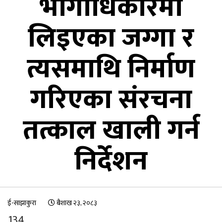
भोगाधिकारमा
लिइएका जग्गा र
त्यसमाथि निर्माण
गरिएका संरचना
तत्काल खाली गर्न
निर्देशन
ई-साझाकुरा
बैशाख २३, २०८३
134