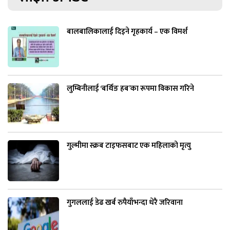
बालबालिकालाई दिइने गृहकार्य – एक विमर्श
लुम्बिनीलाई ‘बर्थिङ हब’का रूपमा विकास गरिने
गुल्मीमा स्क्रब टाइफसबाट एक महिलाको मृत्यु
गुगललाई डेढ खर्ब रुपैयाँभन्दा धेरै जरिवाना