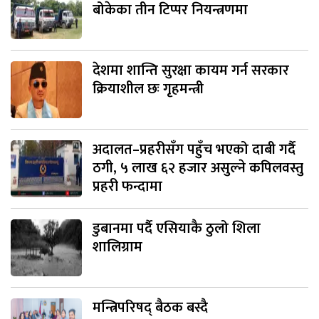
बोकेका तीन टिप्पर नियन्त्रणमा
देशमा शान्ति सुरक्षा कायम गर्न सरकार
क्रियाशील छः गृहमन्त्री
अदालत–प्रहरीसँग पहुँच भएको दाबी गर्दै
ठगी, ५ लाख ६२ हजार असुल्ने कपिलवस्तु
प्रहरी फन्दामा
डुबानमा पर्दै एसियाकै ठुलो शिला
शालिग्राम
मन्त्रिपरिषद् बैठक बस्दै