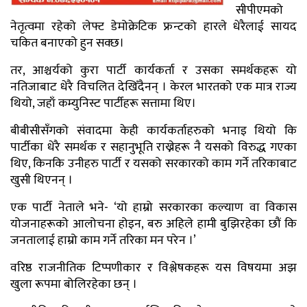
सीपीएमको
नेतृत्वमा रहेको लेफ्ट डेमोक्रेटिक फ्रन्टको हारले धेरैलाई सायद
चकित बनाएको हुन सक्छ।
तर, आश्चर्यको कुरा पार्टी कार्यकर्ता र उसका समर्थकहरू यो
नतिजाबाट धेरै विचलित देखिँदैनन् । केरल भारतको एक मात्र राज्य
थियो, जहाँ कम्युनिस्ट पार्टीहरू सत्तामा थिए।
बीबीसीसँगको संवादमा केही कार्यकर्ताहरुको भनाइ थियो कि
पार्टीका धेरै समर्थक र सहानुभूति राख्नेहरू नै यसको विरुद्ध गएका
थिए, किनकि उनीहरु पार्टी र यसको सरकारको काम गर्ने तरिकाबाट
खुसी थिएनन् ।
एक पार्टी नेताले भने- ‘यो हाम्रो सरकारका कल्याण वा विकास
योजनाहरूको आलोचना होइन, बरु अहिले हामी बुझिरहेका छौं कि
जनतालाई हाम्रो काम गर्ने तरिका मन परेन ।’
वरिष्ठ राजनीतिक टिप्पणीकार र विश्लेषकहरू यस विषयमा अझ
खुला रूपमा बोलिरहेका छन् ।