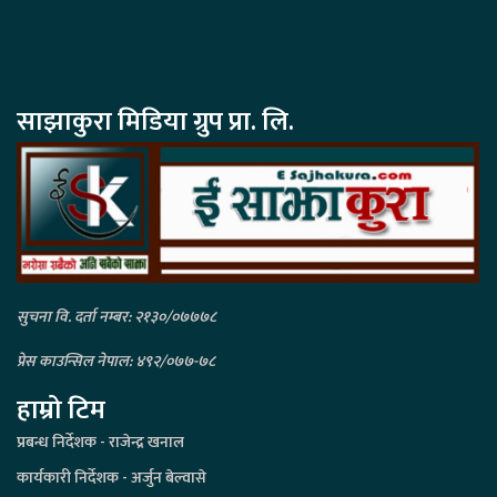
साझाकुरा मिडिया ग्रुप प्रा. लि.
सुचना वि. दर्ता नम्बर: २१३०/०७७७८
प्रेस काउन्सिल नेपाल: ४९२/०७७-७८
हाम्रो टिम
प्रबन्ध निर्देशक - राजेन्द्र खनाल
कार्यकारी निर्देशक - अर्जुन बेल्वासे