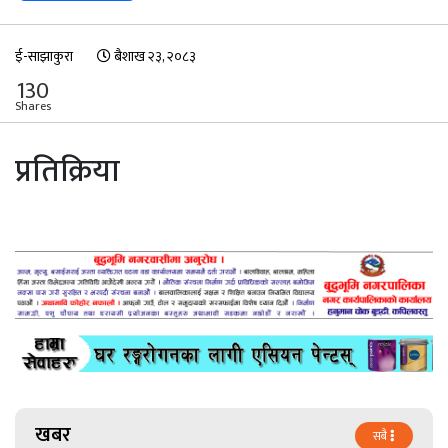
ई-साझाकुरा
बैशाख २३, २०८३
130
Shares
प्रतिक्रिया
खबर
सबै