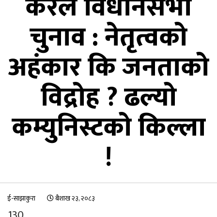
केरल विधानसभा
चुनाव : नेतृत्वको
अहंकार कि जनताको
विद्रोह ? ढल्यो
कम्युनिस्टको किल्ला
!
ई-साझाकुरा
बैशाख २३, २०८३
130