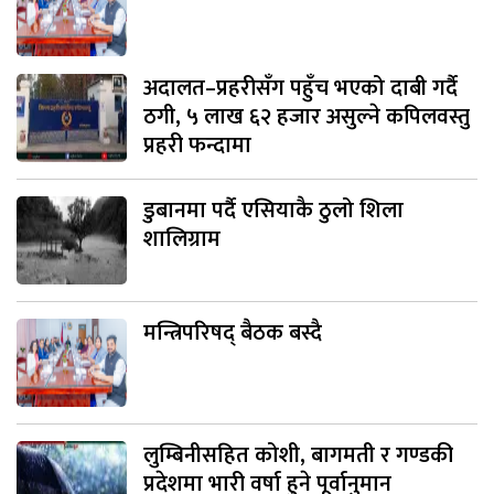
अदालत–प्रहरीसँग पहुँच भएको दाबी गर्दै
ठगी, ५ लाख ६२ हजार असुल्ने कपिलवस्तु
प्रहरी फन्दामा
डुबानमा पर्दै एसियाकै ठुलो शिला
शालिग्राम
मन्त्रिपरिषद् बैठक बस्दै
लुम्बिनीसहित कोशी, बागमती र गण्डकी
प्रदेशमा भारी वर्षा हुने पूर्वानुमान