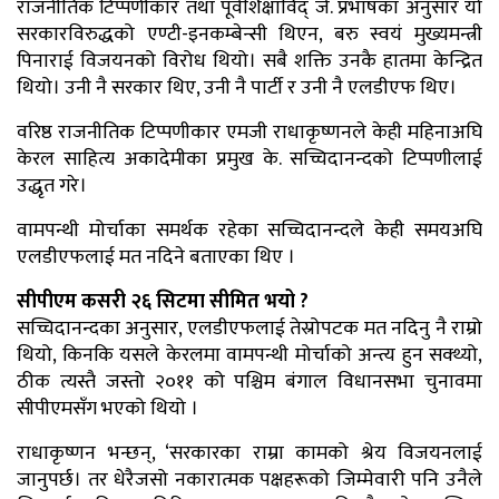
राजनीतिक टिप्पणीकार तथा पूर्वशिक्षाविद् जे. प्रभाषका अनुसार यो
सरकारविरुद्धको एण्टी-इनकम्बेन्सी थिएन, बरु स्वयं मुख्यमन्त्री
पिनाराई विजयनको विरोध थियो। सबै शक्ति उनकै हातमा केन्द्रित
थियो। उनी नै सरकार थिए, उनी नै पार्टी र उनी नै एलडीएफ थिए।
वरिष्ठ राजनीतिक टिप्पणीकार एमजी राधाकृष्णनले केही महिनाअघि
केरल साहित्य अकादेमीका प्रमुख के. सच्चिदानन्दको टिप्पणीलाई
उद्धृत गरे।
वामपन्थी मोर्चाका समर्थक रहेका सच्चिदानन्दले केही समयअघि
एलडीएफलाई मत नदिने बताएका थिए ।
सीपीएम कसरी २६ सिटमा सीमित भयो ?
सच्चिदानन्दका अनुसार, एलडीएफलाई तेस्रोपटक मत नदिनु नै राम्रो
थियो, किनकि यसले केरलमा वामपन्थी मोर्चाको अन्त्य हुन सक्थ्यो,
ठीक त्यस्तै जस्तो २०११ को पश्चिम बंगाल विधानसभा चुनावमा
सीपीएमसँग भएको थियो ।
राधाकृष्णन भन्छन्, ‘सरकारका राम्रा कामको श्रेय विजयनलाई
जानुपर्छ। तर धेरैजसो नकारात्मक पक्षहरूको जिम्मेवारी पनि उनैले