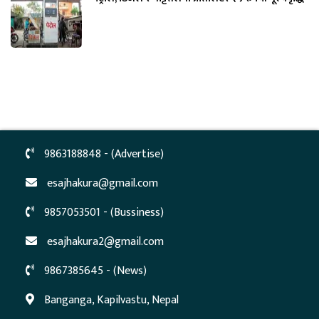
9863188848 - (Advertise)
esajhakura@gmail.com
9857053501 - (Bussiness)
esajhakura2@gmail.com
9867385645 - (News)
Banganga, Kapilvastu, Nepal