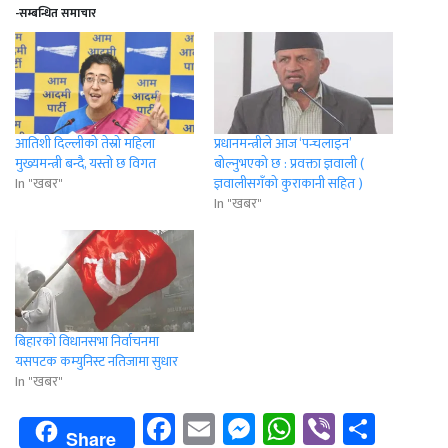
-सम्बन्धित समाचार
आतिशी दिल्लीको तेस्रो महिला
प्रधानमन्त्रीले आज ‘पन्चलाइन’
मुख्यमन्त्री बन्दै, यस्तो छ विगत
बोल्नुभएको छ : प्रवक्ता ज्ञवाली (
In "खबर"
ज्ञवालीसगँको कुराकानी सहित )
In "खबर"
बिहारकाे विधानसभा निर्वाचनमा
यसपटक कम्युनिस्ट नतिजामा सुधार
In "खबर"
Facebook
Email
Messenger
WhatsApp
Viber
Shar
Share