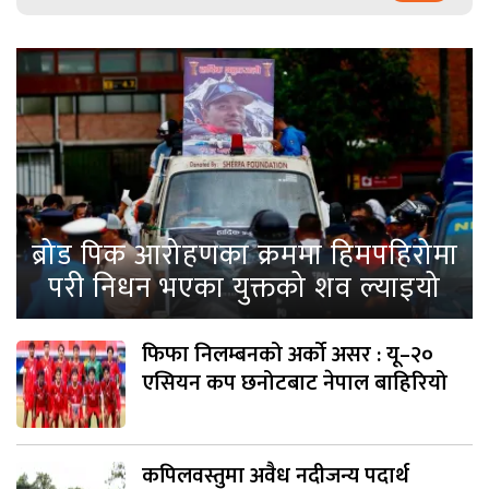
ब्रोड पिक आरोहणका क्रममा हिमपहिरोमा
परी निधन भएका युक्तको शव ल्याइयो
फिफा निलम्बनको अर्को असर : यू–२०
एसियन कप छनोटबाट नेपाल बाहिरियो
कपिलवस्तुमा अवैध नदीजन्य पदार्थ