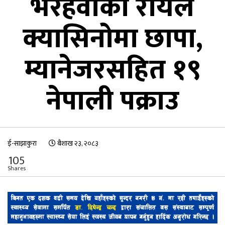
भैरहवाको रोयल
क्यासिनोमा छापा,
म्यानेजरसहित १९
नेपाली पक्राउ
ई-साझाकुरा
बैशाख २३, २०८३
105
Shares