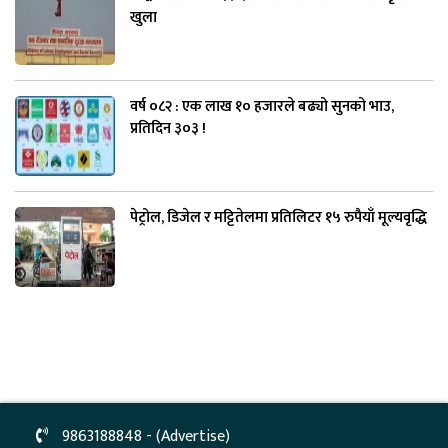
खुला
वर्ष ०८२ : एक लाख १० हजारले बढ्यो सुनको भाउ,
प्रतिदिन ३०३ !
पेट्रोल, डिजेल र मट्टितेलमा प्रतिलिटर १५ रुपैयाँ मूल्यवृद्धि
9863188848 - (Advertise)