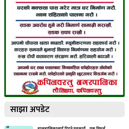
साझा अपडेट
बालबालिकालाई दिइने गृहकार्य – एक विमर्श