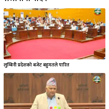
लुम्बिनी प्रदेशको बजेट बहुमतले पारित