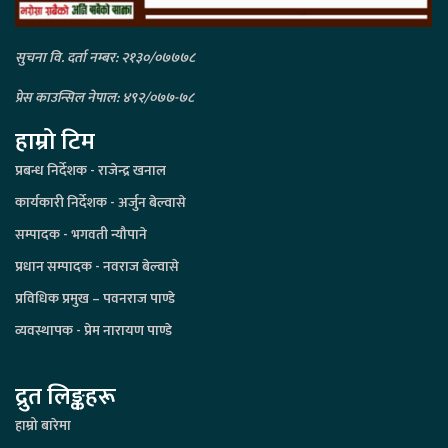
सुचना वि. दर्ता नम्बर: २१३०/०७७७८
प्रेस काउन्सिल नेपाल: ४९२/०७७-७८
हाम्रो टिम
प्रबन्ध निर्देशक - राजेन्द्र खनाल
कार्यकारी निर्देशक - अर्जुन बेल्वासे
सम्पादक - भगवती न्यौपाने
प्रधान सम्पादक - नवराज बेल्वासे
प्रविधिक प्रमुख – पवनराज पाण्डे
व्यवस्थापक - प्रेम नारायण पाण्डे
द्रुत लिङ्कहरू
हाम्रो बारेमा