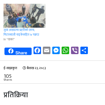
जुवा अखडामा प्रहरीको छापा,
मिटरब्याजी नाइकेसहित ७ पक्राउ
In "खबर"
Facebook
Email
Messenger
WhatsApp
Viber
Shar
Share
ई-साझाकुरा
बैशाख २३, २०८३
105
Shares
प्रतिक्रिया