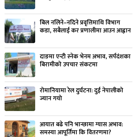
बिल नलिने–नदिने प्रवृत्तिमाथि विभाग
कडा, सबैलाई कर प्रणालीमा आउन आह्वान
दाङमा एन्टी स्नेक भेनम अभाव, सर्पदंशका
बिरामीको उपचार संकटमा
रोमानियामा रेल दुर्घटना: दुई नेपालीको
ज्यान गयो
आयात बढे पनि भान्छामा ग्यास अभाव:
समस्या आपूर्तिमा कि वितरणमा?