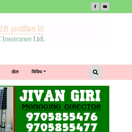
खेल
विविध