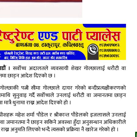
डौं ।
सर्वोच्च अदालतले व्यवसायी शेखर गोल्छालाई धरौटी वा
मा छाड्न आदेश दिएको छ ।
ोल्छाकी पत्नी सीमा गोल्छाले दायर गरेको बन्दीप्रत्यक्षीकरणको
नमाथि सुनुवाइ गर्दै सर्वोच्चले उनलाई धरौटी वा जमानतमा छाड्न
 मात्रै थुनामा राख्न आदेश दिएको हो ।
ाधीशहरू महेश शर्मा पौडेल र श्रीकान्त पौडेलको इजलासले उनलाई
 वा जमानतमा नै छाड्न सकिने अवस्था हुँदा अनुसन्धान अधिकारीले
 राख्न अनुमति लिएको भन्दै त्यसको प्रक्रिया नै खारेज गरेको हो ।