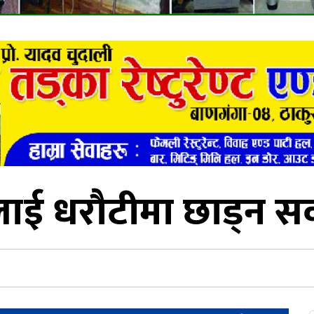
ाई धरौटीमा छाड्न सर