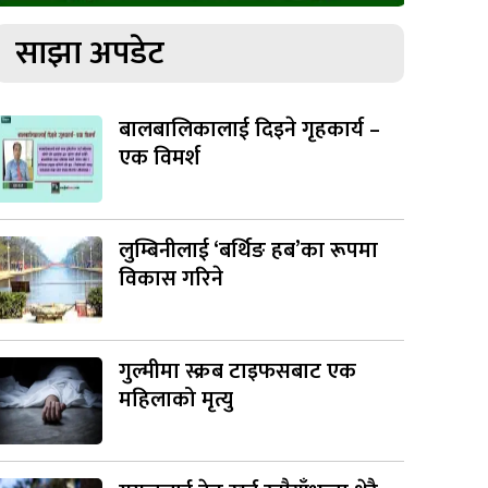
साझा अपडेट
बालबालिकालाई दिइने गृहकार्य –
एक विमर्श
लुम्बिनीलाई ‘बर्थिङ हब’का रूपमा
विकास गरिने
गुल्मीमा स्क्रब टाइफसबाट एक
महिलाको मृत्यु