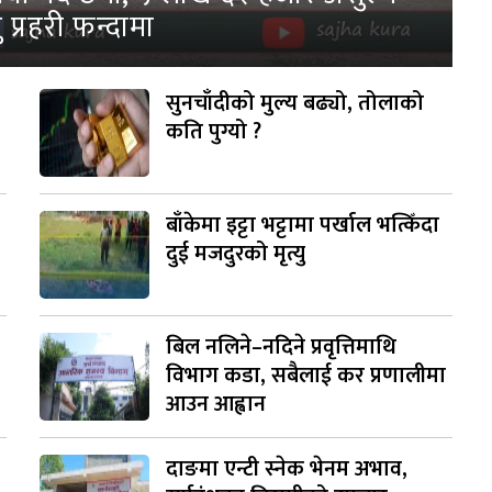
 प्रहरी फन्दामा
सुनचाँदीको मुल्य बढ्यो, तोलाको
कति पुग्यो ?
बाँकेमा इट्टा भट्टामा पर्खाल भत्किँदा
दुई मजदुरको मृत्यु
बिल नलिने–नदिने प्रवृत्तिमाथि
विभाग कडा, सबैलाई कर प्रणालीमा
आउन आह्वान
दाङमा एन्टी स्नेक भेनम अभाव,