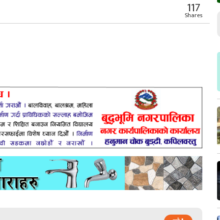
117
Shares