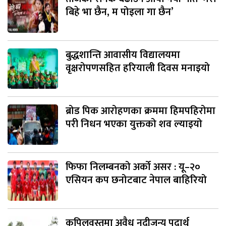
बिहे भा छैन, म पोइला गा छैन’
बुद्धशान्ति आवासीय विद्यालयमा
वृक्षरोपणसहित हरियाली दिवस मनाइयो
ब्रोड पिक आरोहणका क्रममा हिमपहिरोमा
परी निधन भएका युक्तको शव ल्याइयो
फिफा निलम्बनको अर्को असर : यू–२०
एसियन कप छनोटबाट नेपाल बाहिरियो
कपिलवस्तुमा अवैध नदीजन्य पदार्थ