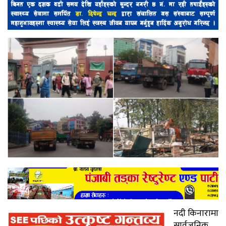
नदी किनारामा
सार्वजनिक