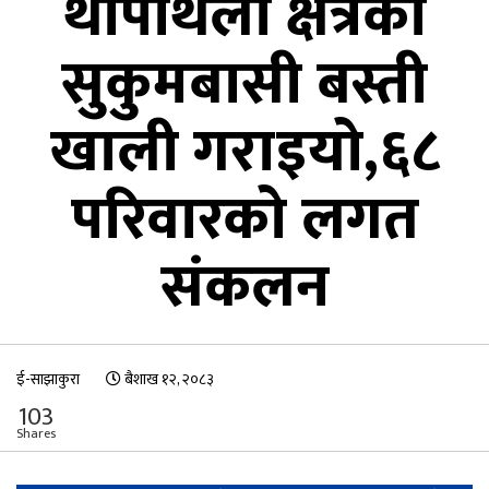
थापाथली क्षेत्रको
सुकुमबासी बस्ती
खाली गराइयो,६८
परिवारको लगत
संकलन
ई-साझाकुरा
बैशाख १२, २०८३
103
Shares