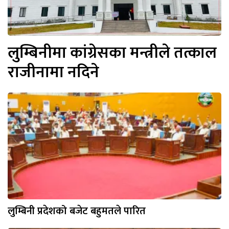
लुम्बिनीमा कांग्रेसका मन्त्रीले तत्काल
राजीनामा नदिने
लुम्बिनी प्रदेशको बजेट बहुमतले पारित