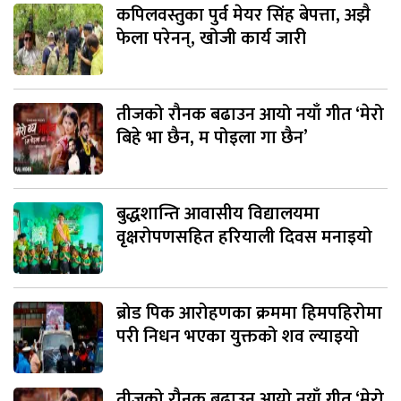
कपिलवस्तुका पुर्व मेयर सिंह बेपत्ता, अझै
फेला परेनन्, खोजी कार्य जारी
तीजको रौनक बढाउन आयो नयाँ गीत ‘मेरो
बिहे भा छैन, म पोइला गा छैन’
बुद्धशान्ति आवासीय विद्यालयमा
वृक्षरोपणसहित हरियाली दिवस मनाइयो
ब्रोड पिक आरोहणका क्रममा हिमपहिरोमा
परी निधन भएका युक्तको शव ल्याइयो
तीजको रौनक बढाउन आयो नयाँ गीत ‘मेरो