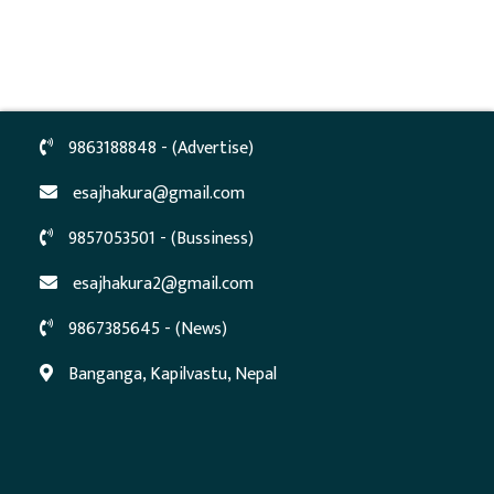
9863188848 - (Advertise)
esajhakura@gmail.com
9857053501 - (Bussiness)
esajhakura2@gmail.com
9867385645 - (News)
Banganga, Kapilvastu, Nepal