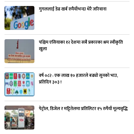
गुगललाई डेढ खर्ब रुपैयाँभन्दा धेरै जरिवाना
पश्चिम एसियाका १२ देशमा सबै प्रकारका श्रम स्वीकृति
खुला
वर्ष ०८२ : एक लाख १० हजारले बढ्यो सुनको भाउ,
प्रतिदिन ३०३ !
पेट्रोल, डिजेल र मट्टितेलमा प्रतिलिटर १५ रुपैयाँ मूल्यवृद्धि