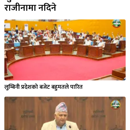
राजीनामा नदिने
लुम्बिनी प्रदेशको बजेट बहुमतले पारित