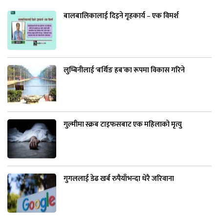
बालबालिकालाई दिइने गृहकार्य – एक विमर्श
लुम्बिनीलाई ‘बर्थिङ हब’का रूपमा विकास गरिने
गुल्मीमा स्क्रब टाइफसबाट एक महिलाको मृत्यु
गुगललाई डेढ खर्ब रुपैयाँभन्दा धेरै जरिवाना