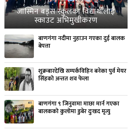
जास्मिन बड्स स्कुलका विद्यार्थीलाई
स्काउट अभिमुखीकरण
बाणगंगा नदीमा नुहाउन गएका दुई बालक
बेपत्ता
शुक्रबारदेखि सम्पर्कविहिन बनेका पुर्व मेयर
सिंहको अन्तत शव फेला
बाणगंगा ९ जिनुवामा माछा मार्न गएका
बालकको कुलोमा डुबेर दुःखद मृत्यु