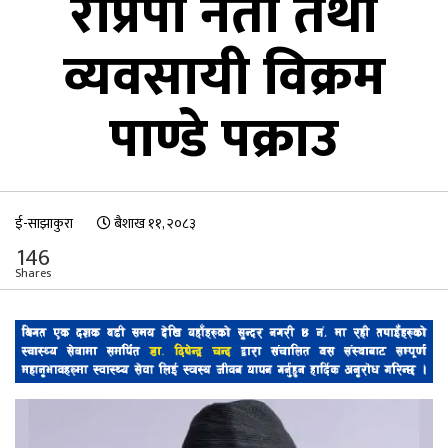
राप्रपा नेता तथा
व्यवसायी विक्रम
पाण्डे पक्राउ
ई-साझाकुरा
बैशाख ११, २०८३
146
Shares