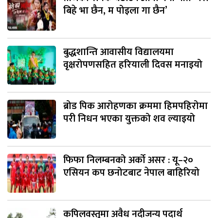
बिहे भा छैन, म पोइला गा छैन’
बुद्धशान्ति आवासीय विद्यालयमा
वृक्षरोपणसहित हरियाली दिवस मनाइयो
ब्रोड पिक आरोहणका क्रममा हिमपहिरोमा
परी निधन भएका युक्तको शव ल्याइयो
फिफा निलम्बनको अर्को असर : यू–२०
एसियन कप छनोटबाट नेपाल बाहिरियो
कपिलवस्तुमा अवैध नदीजन्य पदार्थ