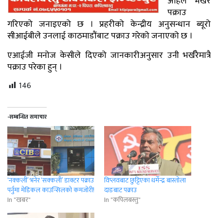
अहिले भर्खरै
पक्राउ
गरिएको जनाइएको छ । प्रहरीको केन्द्रीय अनुसन्धान ब्यूरो
सीआईबीले उनलाई काठमाडौंबाट पक्राउ गरेको जनाएको छ ।
एआईजी मनोज केसीले दिएको जानकारीअनुसार उनी भर्खरैमात्रै
पक्राउ परेका हुन् ।
146
-सम्बन्धित समाचार
‘नक्कली’ भनेर ‘सक्कली’ डाक्टर पक्राउ
विप्लवबाट छुट्टिएका धर्मेन्द्र बास्तोला
पर्नुमा मेडिकल काउन्सिलको कमजोरी!
दाङबाट पक्राउ
In "खबर"
In "कपिलबस्तु"