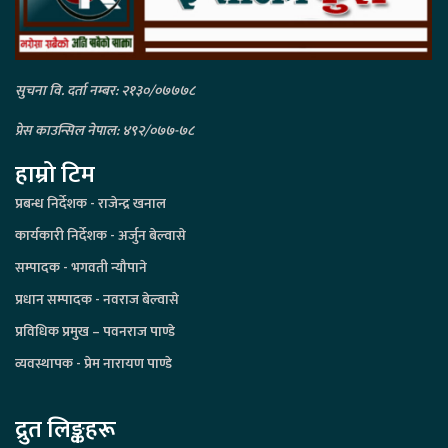
सुचना वि. दर्ता नम्बर: २१३०/०७७७८
प्रेस काउन्सिल नेपाल: ४९२/०७७-७८
हाम्रो टिम
प्रबन्ध निर्देशक - राजेन्द्र खनाल
कार्यकारी निर्देशक - अर्जुन बेल्वासे
सम्पादक - भगवती न्यौपाने
प्रधान सम्पादक - नवराज बेल्वासे
प्रविधिक प्रमुख – पवनराज पाण्डे
व्यवस्थापक - प्रेम नारायण पाण्डे
द्रुत लिङ्कहरू