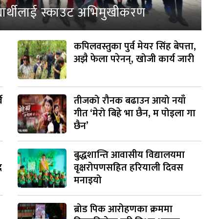
्यार्थीलाई स्काउट अभिमुखीकरण
कपिलवस्तुका पुर्व मेयर सिंह बेपत्ता,
अझै फेला परेनन्, खोजी कार्य जारी
व
तीजको रौनक बढाउन आयो नयाँ
गीत ‘मेरो बिहे भा छैन, म पोइला गा
छैन’
बुद्धशान्ति आवासीय विद्यालयमा
द
वृक्षरोपणसहित हरियाली दिवस
मनाइयो
ब्रोड पिक आरोहणका क्रममा