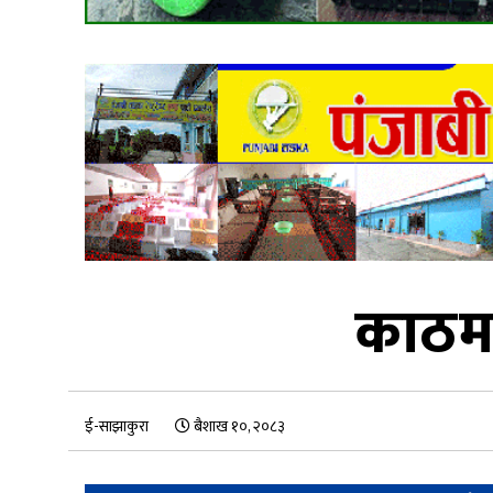
काठमाड
ई-साझाकुरा
बैशाख १०, २०८३