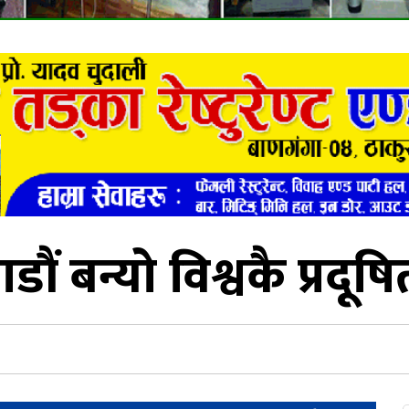
ौं बन्यो विश्वकै प्रदू