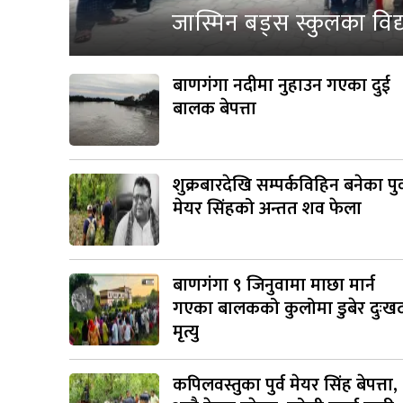
जास्मिन बड्स स्कुलका विद
बाणगंगा नदीमा नुहाउन गएका दुई
बालक बेपत्ता
शुक्रबारदेखि सम्पर्कविहिन बनेका पुर्
मेयर सिंहको अन्तत शव फेला
बाणगंगा ९ जिनुवामा माछा मार्न
गएका बालकको कुलोमा डुबेर दुःख
मृत्यु
कपिलवस्तुका पुर्व मेयर सिंह बेपत्ता,