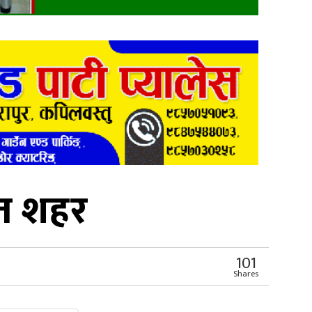
षित शहर
101
Shares