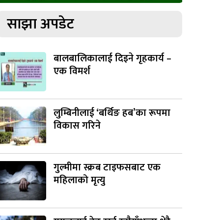
साझा अपडेट
बालबालिकालाई दिइने गृहकार्य –
एक विमर्श
लुम्बिनीलाई ‘बर्थिङ हब’का रूपमा
विकास गरिने
गुल्मीमा स्क्रब टाइफसबाट एक
महिलाको मृत्यु