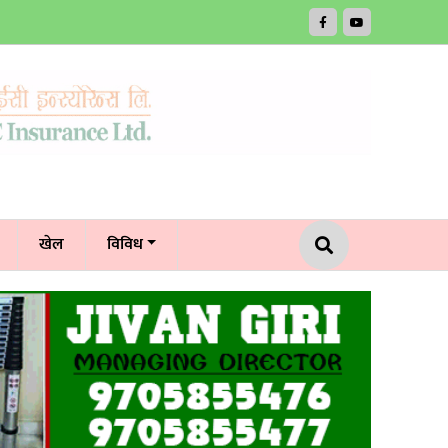
खेल
विविध