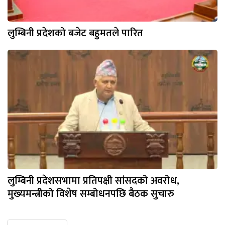
लुम्बिनी प्रदेशको बजेट बहुमतले पारित
लुम्बिनी प्रदेशसभामा प्रतिपक्षी सांसदको अवरोध,
मुख्यमन्त्रीको विशेष सम्बोधनपछि बैठक सुचारु