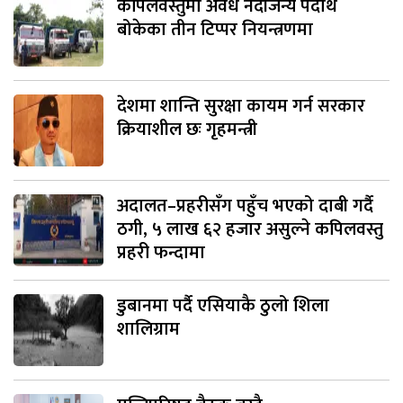
कपिलवस्तुमा अवैध नदीजन्य पदार्थ
बोकेका तीन टिप्पर नियन्त्रणमा
देशमा शान्ति सुरक्षा कायम गर्न सरकार
क्रियाशील छः गृहमन्त्री
अदालत–प्रहरीसँग पहुँच भएको दाबी गर्दै
ठगी, ५ लाख ६२ हजार असुल्ने कपिलवस्तु
प्रहरी फन्दामा
डुबानमा पर्दै एसियाकै ठुलो शिला
शालिग्राम