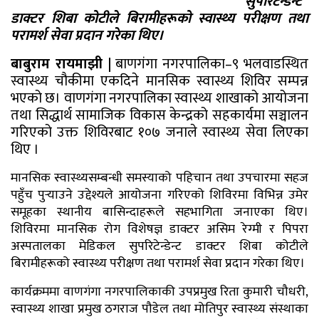
सुपरिटेन्डेन्ट
डाक्टर शिबा कोटीले बिरामीहरूको स्वास्थ्य परीक्षण तथा
परामर्श सेवा प्रदान गरेका थिए।
बाबुराम रायमाझी |
बाणगंगा नगरपालिका–९ भलवाडस्थित
स्वास्थ्य चौकीमा एकदिने मानसिक स्वास्थ्य शिविर सम्पन्न
भएको छ। वाणगंगा नगरपालिका स्वास्थ्य शाखाको आयोजना
तथा सिद्धार्थ सामाजिक विकास केन्द्रको सहकार्यमा सञ्चालन
गरिएको उक्त शिविरबाट १०७ जनाले स्वास्थ्य सेवा लिएका
थिए ।
मानसिक स्वास्थ्यसम्बन्धी समस्याको पहिचान तथा उपचारमा सहज
पहुँच पुर्‍याउने उद्देश्यले आयोजना गरिएको शिविरमा विभिन्न उमेर
समूहका स्थानीय बासिन्दाहरूले सहभागिता जनाएका थिए।
शिविरमा मानसिक रोग विशेषज्ञ डाक्टर असिम रेग्मी र पिपरा
अस्पतालका मेडिकल सुपरिटेन्डेन्ट डाक्टर शिबा कोटीले
बिरामीहरूको स्वास्थ्य परीक्षण तथा परामर्श सेवा प्रदान गरेका थिए।
कार्यक्रममा वाणगंगा नगरपालिकाकी उपप्रमुख रिता कुमारी चौधरी,
स्वास्थ्य शाखा प्रमुख ठगराज पौडेल तथा मोतिपुर स्वास्थ्य संस्थाका