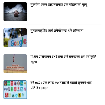
गुल्मीमा स्क्रब टाइफसबाट एक महिलाको मृत्यु
गुगललाई डेढ खर्ब रुपैयाँभन्दा धेरै जरिवाना
पश्चिम एसियाका १२ देशमा सबै प्रकारका श्रम स्वीकृति
खुला
वर्ष ०८२ : एक लाख १० हजारले बढ्यो सुनको भाउ,
प्रतिदिन ३०३ !