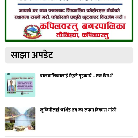
साझा अपडेट
बालबालिकालाई दिइने गृहकार्य – एक विमर्श
लुम्बिनीलाई ‘बर्थिङ हब’का रूपमा विकास गरिने