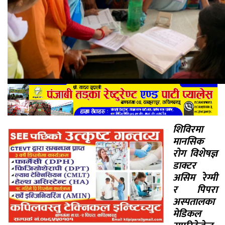
शिविरमा
मानसिक
रोग विशेषज्ञ
डाक्टर
असिम रेग्मी
र पिपरा
अस्पतालका
मेडिकल