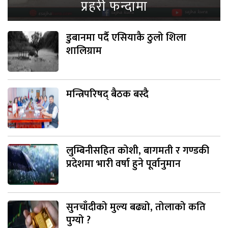
प्रहरी फन्दामा
डुबानमा पर्दै एसियाकै ठुलो शिला
शालिग्राम
मन्त्रिपरिषद् बैठक बस्दै
लुम्बिनीसहित कोशी, बागमती र गण्डकी
प्रदेशमा भारी वर्षा हुने पूर्वानुमान
सुनचाँदीको मुल्य बढ्यो, तोलाको कति
पुग्यो ?