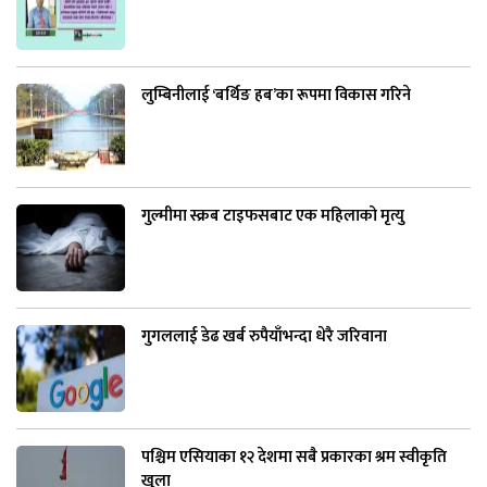
लुम्बिनीलाई ‘बर्थिङ हब’का रूपमा विकास गरिने
गुल्मीमा स्क्रब टाइफसबाट एक महिलाको मृत्यु
गुगललाई डेढ खर्ब रुपैयाँभन्दा धेरै जरिवाना
पश्चिम एसियाका १२ देशमा सबै प्रकारका श्रम स्वीकृति
खुला