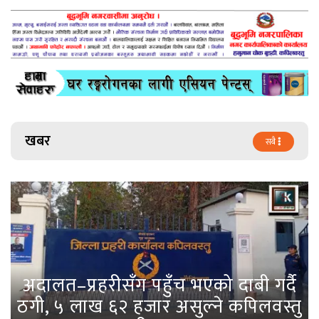
खबर
सबै
अदालत–प्रहरीसँग पहुँच भएको दाबी गर्दै
ठगी, ५ लाख ६२ हजार असुल्ने कपिलवस्तु