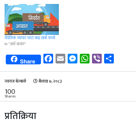
वैदेशिक व्यापार घाटा बाह्र खर्ब नाघ्यो
In "अर्थ-बजार"
Facebook
Email
Messenger
WhatsApp
Viber
Shar
Share
नवराज बेल्बासे
बैशाख ७, २०८३
100
Shares
प्रतिक्रिया