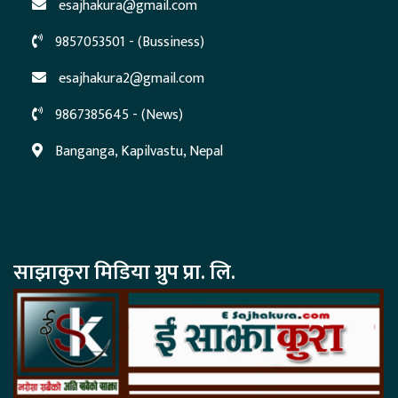
esajhakura@gmail.com
9857053501 - (Bussiness)
esajhakura2@gmail.com
9867385645 - (News)
Banganga, Kapilvastu, Nepal
साझाकुरा मिडिया ग्रुप प्रा. लि.