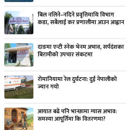
बिल नलिने–नदिने प्रवृत्तिमाथि विभाग
कडा, सबैलाई कर प्रणालीमा आउन आह्वान
दाङमा एन्टी स्नेक भेनम अभाव, सर्पदंशका
बिरामीको उपचार संकटमा
रोमानियामा रेल दुर्घटना: दुई नेपालीको
ज्यान गयो
आयात बढे पनि भान्छामा ग्यास अभाव:
समस्या आपूर्तिमा कि वितरणमा?