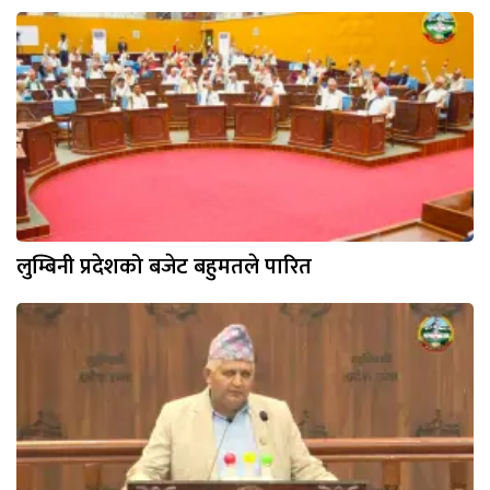
लुम्बिनी प्रदेशको बजेट बहुमतले पारित