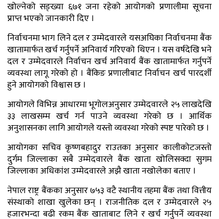
खोल्नेको सङ्ख्या ६७१ जना रहेको आयोगको प्रणालीमा सूचना
प्राप्त भएको जानकारी दिए ।
निर्वाचनमा भाग लिने दल र उम्मेदवारले यसअघिका निर्वाचनमा बैंक
खातामार्फत खर्च गर्नुपर्ने अनिवार्य गरिएको थिएन । यस वर्षदेखि भने
दल र उम्मेदवारले निर्वाचन खर्च अनिवार्य बैंक खातामार्फत गर्नुपर्ने
व्यवस्था लागू गरेको हो । बैंकिङ प्रणालीबाट निर्वाचन खर्च पारदर्शी
हुने आयोगको विश्वास छ ।
आयोगले विभिन्न आधारमा भूगोलअनुसार उम्मेदवारले २५ लाखदेखि
३३ लाखसम्म खर्च गर्न पाउने व्यवस्था गरेको छ । आर्थिक
अनुशासनका लागि आयोगले यस्तो व्यवस्था गरेको स्पष्ट पारेको छ ।
आयोगका सचिव कृष्णबहादुर राउतका अनुसार कालीकोटजस्तो
दुर्गम जिल्लाका सबै उम्मेदवारले बैंक खाता खोलिसक्दा सुगम
जिल्लाका अधिकांश उम्मेदवारले अझै खाता नखोलेका बताए ।
नेपाल राष्ट्र बैंकका अनुसार ७५३ वटै स्थानीय तहमा बैंक तथा वित्तीय
संस्थाको शाखा खुलेका छन् । राजनीतिक दल र उम्मेदवारले २५
हजारभन्दा बढी रकम बैंक खाताबाट लिने र खर्च गर्नुपर्ने व्यवस्था