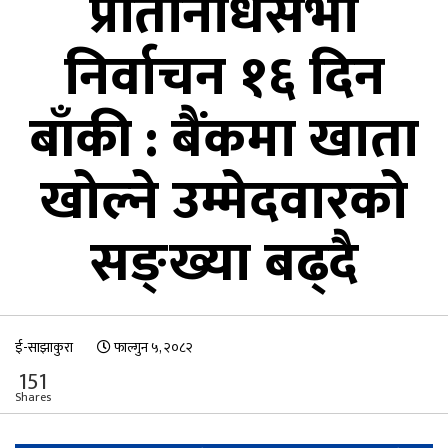
प्रतिनिधिसभा
निर्वाचन १६ दिन
बाँकी : बैंकमा खाता
खोल्ने उम्मेदवारको
सङ्ख्या बढ्दै
ई-साझाकुरा
फाल्गुन ५, २०८२
151
Shares