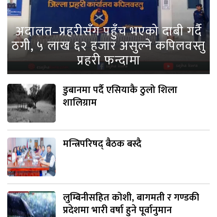
अदालत–प्रहरीसँग पहुँच भएको दाबी गर्दै
ठगी, ५ लाख ६२ हजार असुल्ने कपिलवस्तु
प्रहरी फन्दामा
डुबानमा पर्दै एसियाकै ठुलो शिला
शालिग्राम
मन्त्रिपरिषद् बैठक बस्दै
लुम्बिनीसहित कोशी, बागमती र गण्डकी
प्रदेशमा भारी वर्षा हुने पूर्वानुमान