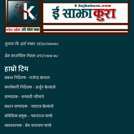
सुचना वि. दर्ता नम्बर: २१३०/०७७७८
प्रेस काउन्सिल नेपाल: ४९२/०७७-७८
हाम्रो टिम
प्रबन्ध निर्देशक - राजेन्द्र खनाल
कार्यकारी निर्देशक - अर्जुन बेल्वासे
सम्पादक - भगवती न्यौपाने
प्रधान सम्पादक - नवराज बेल्वासे
प्रविधिक प्रमुख – पवनराज पाण्डे
व्यवस्थापक - प्रेम नारायण पाण्डे