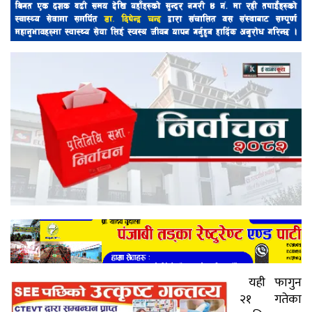
यही फागुन
२१ गतेका