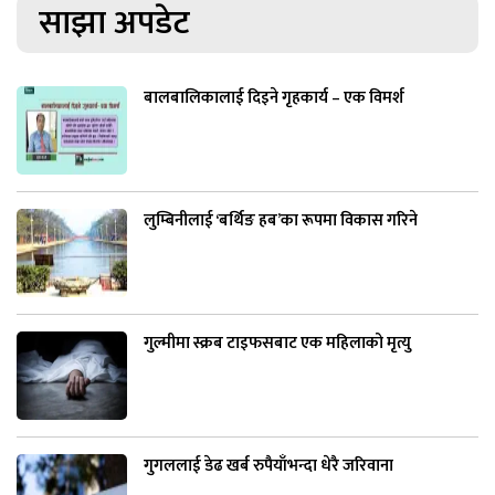
साझा अपडेट
बालबालिकालाई दिइने गृहकार्य – एक विमर्श
लुम्बिनीलाई ‘बर्थिङ हब’का रूपमा विकास गरिने
गुल्मीमा स्क्रब टाइफसबाट एक महिलाको मृत्यु
गुगललाई डेढ खर्ब रुपैयाँभन्दा धेरै जरिवाना