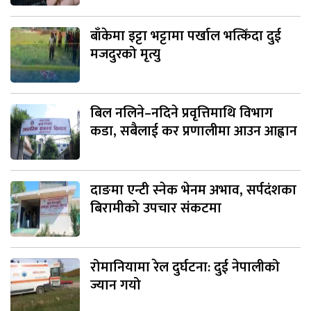
बाँकेमा इट्टा भट्टामा पर्खाल भत्किँदा दुई
मजदुरको मृत्यु
बिल नलिने–नदिने प्रवृत्तिमाथि विभाग
कडा, सबैलाई कर प्रणालीमा आउन आह्वान
दाङमा एन्टी स्नेक भेनम अभाव, सर्पदंशका
बिरामीको उपचार संकटमा
रोमानियामा रेल दुर्घटना: दुई नेपालीको
ज्यान गयो