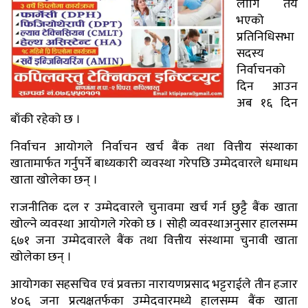
लागि तय
भएको
प्रतिनिधिसभा
सदस्य
निर्वाचनको
दिन आउन
अब १६ दिन
बाँकी रहेको छ ।
निर्वाचन आयोगले निर्वाचन खर्च बैंक तथा वित्तीय संस्थाका
खातामार्फत गर्नुपर्ने बाध्यकारी व्यवस्था गरेपछि उम्मेदवारले धमाधम
खाता खोलेका छन् ।
राजनीतिक दल र उम्मेदवारले चुनावमा खर्च गर्न छुट्टै बैंक खाता
खोल्ने व्यवस्था आयोगले गरेको छ । सोही व्यवस्थाअनुसार हालसम्म
६७१ जना उम्मेदवारले बैंक तथा वित्तीय संस्थामा चुनावी खाता
खोलेका छन् ।
आयोगका सहसचिव एवं प्रवक्ता नारायणप्रसाद भट्टराईले तीन हजार
४०६ जना प्रत्यक्षतर्फका उम्मेदवारमध्ये हालसम्म बैंक खाता