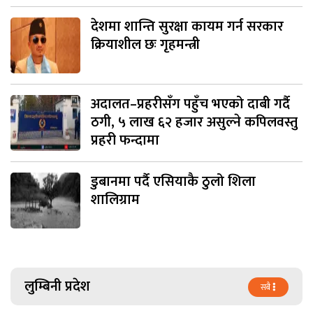
देशमा शान्ति सुरक्षा कायम गर्न सरकार
क्रियाशील छः गृहमन्त्री
अदालत–प्रहरीसँग पहुँच भएको दाबी गर्दै
ठगी, ५ लाख ६२ हजार असुल्ने कपिलवस्तु
प्रहरी फन्दामा
डुबानमा पर्दै एसियाकै ठुलो शिला
शालिग्राम
लुम्बिनी प्रदेश
सबै