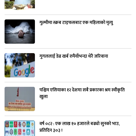
गुल्मीमा स्क्रब टाइफसबाट एक महिलाको मृत्यु
गुगललाई डेढ खर्ब रुपैयाँभन्दा धेरै जरिवाना
पश्चिम एसियाका १२ देशमा सबै प्रकारका श्रम स्वीकृति
खुला
वर्ष ०८२ : एक लाख १० हजारले बढ्यो सुनको भाउ,
प्रतिदिन ३०३ !