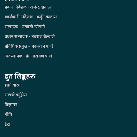
प्रबन्ध निर्देशक - राजेन्द्र खनाल
कार्यकारी निर्देशक - अर्जुन बेल्वासे
सम्पादक - भगवती न्यौपाने
प्रधान सम्पादक - नवराज बेल्वासे
प्रविधिक प्रमुख – पवनराज पाण्डे
व्यवस्थापक - प्रेम नारायण पाण्डे
द्रुत लिङ्कहरू
हाम्रो बारेमा
सम्पर्क गर्नुहोस्
विज्ञापन
नीति
डेटा