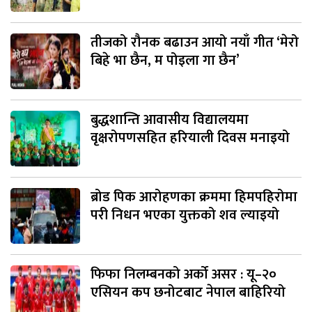
तीजको रौनक बढाउन आयो नयाँ गीत ‘मेरो
बिहे भा छैन, म पोइला गा छैन’
बुद्धशान्ति आवासीय विद्यालयमा
वृक्षरोपणसहित हरियाली दिवस मनाइयो
ब्रोड पिक आरोहणका क्रममा हिमपहिरोमा
परी निधन भएका युक्तको शव ल्याइयो
फिफा निलम्बनको अर्को असर : यू–२०
एसियन कप छनोटबाट नेपाल बाहिरियो