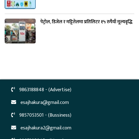
पेट्रोल, डिजेल र मट्टितेलमा प्रतिलिटर १५ रुपैयाँ मूल्यवृद्धि
9863188848 - (Advertise)
esajhakura@gmail.com
9857053501 - (Bussiness)
esajhakura2@gmail.com