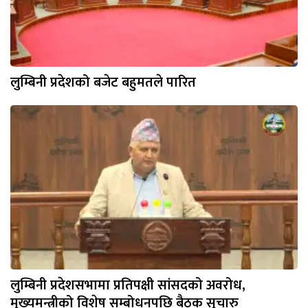
लुम्बिनी प्रदेशको बजेट बहुमतले पारित
लुम्बिनी प्रदेशसभामा प्रतिपक्षी सांसदको अवरोध,
मुख्यमन्त्रीको विशेष सम्बोधनपछि बैठक सुचारु