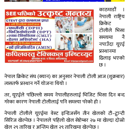
काठमाडौं ।
नेपाली राष्ट्रिय
क्रिकेट
टोलीले भिसा
समयमा नै
नपाउँदा यूएई
प्रस्थानमा
ढिलाइ भएको
छ ।
नेपाल क्रिकेट संघ (क्यान) का अनुसार नेपाली टोली आज (शुक्रबार)
त्यसतर्फ प्रस्थान गर्ने योजना थियो ।
तर, यूएईले पछिल्लो समय नेपालीहरुलाई भिजिट भिसा दिन बन्द
गरेका कारण नेपाली टोलीलाई पनि समस्या परेको हो ।
नेपाली टोलीले यूएईमा वेस्ट इन्डिजसँग तीन खेलको टी–ट्वान्टी
सिरिज खेल्नेछ । नेपालले पहिलो खेल सेप्टेम्बर २७ मा खेल्दा दोस्रो
खेल २९ तारिख र अन्तिम खेल २९ तारिखमा खेल्नेछ ।