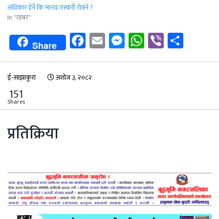
अधिकार हेर्ने कि मानव तस्करी रोक्ने ?
In "खबर"
Facebook
Email
Messenger
WhatsApp
Viber
Shar
Share
ई-साझाकुरा
अशोज ३, २०८२
151
Shares
प्रतिक्रिया