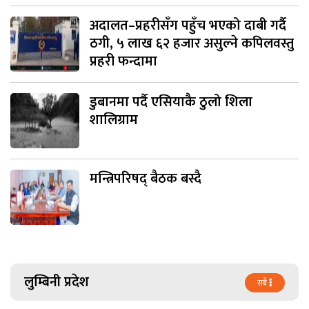
अदालत–प्रहरीसँग पहुँच भएको दाबी गर्दै
ठगी, ५ लाख ६२ हजार असुल्ने कपिलवस्तु
प्रहरी फन्दामा
डुबानमा पर्दै एसियाकै ठुलो शिला
शालिग्राम
मन्त्रिपरिषद् बैठक बस्दै
लुम्बिनी प्रदेश
सबै