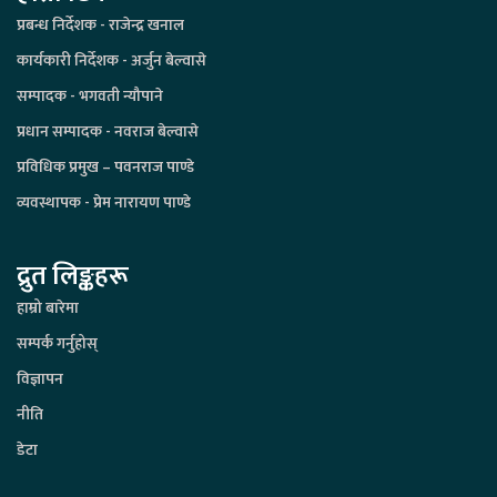
प्रबन्ध निर्देशक - राजेन्द्र खनाल
कार्यकारी निर्देशक - अर्जुन बेल्वासे
सम्पादक - भगवती न्यौपाने
प्रधान सम्पादक - नवराज बेल्वासे
प्रविधिक प्रमुख – पवनराज पाण्डे
व्यवस्थापक - प्रेम नारायण पाण्डे
द्रुत लिङ्कहरू
हाम्रो बारेमा
सम्पर्क गर्नुहोस्
विज्ञापन
नीति
डेटा