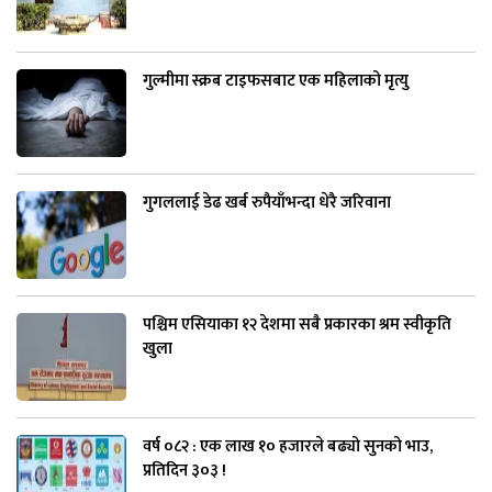
गुल्मीमा स्क्रब टाइफसबाट एक महिलाको मृत्यु
गुगललाई डेढ खर्ब रुपैयाँभन्दा धेरै जरिवाना
पश्चिम एसियाका १२ देशमा सबै प्रकारका श्रम स्वीकृति
खुला
वर्ष ०८२ : एक लाख १० हजारले बढ्यो सुनको भाउ,
प्रतिदिन ३०३ !