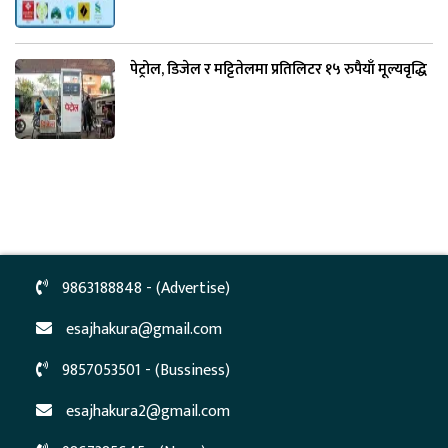
पेट्रोल, डिजेल र मट्टितेलमा प्रतिलिटर १५ रुपैयाँ मूल्यवृद्धि
9863188848 - (Advertise)
esajhakura@gmail.com
9857053501 - (Bussiness)
esajhakura2@gmail.com