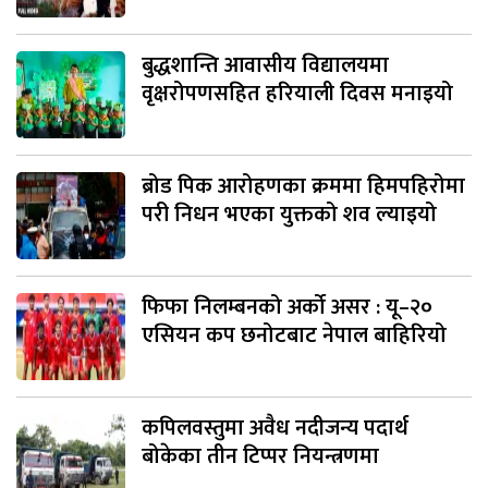
बुद्धशान्ति आवासीय विद्यालयमा
वृक्षरोपणसहित हरियाली दिवस मनाइयो
ब्रोड पिक आरोहणका क्रममा हिमपहिरोमा
परी निधन भएका युक्तको शव ल्याइयो
फिफा निलम्बनको अर्को असर : यू–२०
एसियन कप छनोटबाट नेपाल बाहिरियो
कपिलवस्तुमा अवैध नदीजन्य पदार्थ
बोकेका तीन टिप्पर नियन्त्रणमा