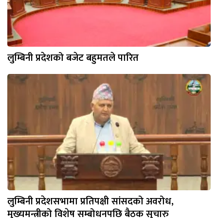
लुम्बिनी प्रदेशको बजेट बहुमतले पारित
लुम्बिनी प्रदेशसभामा प्रतिपक्षी सांसदको अवरोध,
मुख्यमन्त्रीको विशेष सम्बोधनपछि बैठक सुचारु