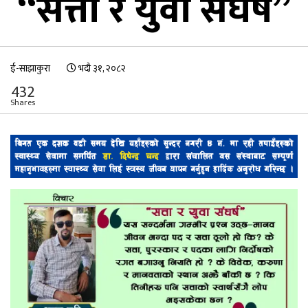
“सत्ता र युवा संघर्ष”
ई-साझाकुरा
भदौ ३१, २०८२
432
Shares