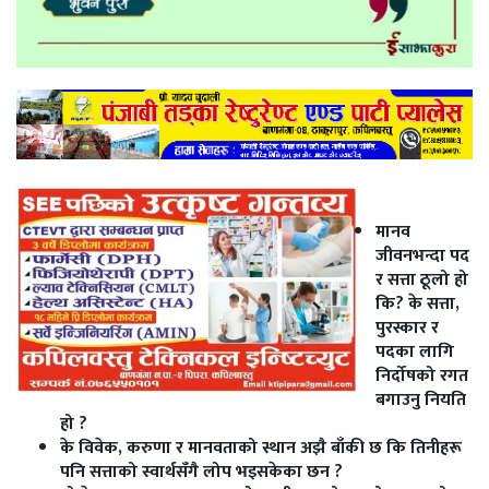
मानव
जीवनभन्दा पद
र सत्ता ठूलो हो
कि? के सत्ता,
पुरस्कार र
पदका लागि
निर्दोषको रगत
बगाउनु नियति
हो ?
के विवेक, करुणा र मानवताको स्थान अझै बाँकी छ कि तिनीहरू
पनि सत्ताको स्वार्थसँगै लोप भइसकेका छन ?