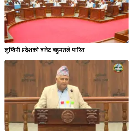
लुम्बिनी प्रदेशको बजेट बहुमतले पारित