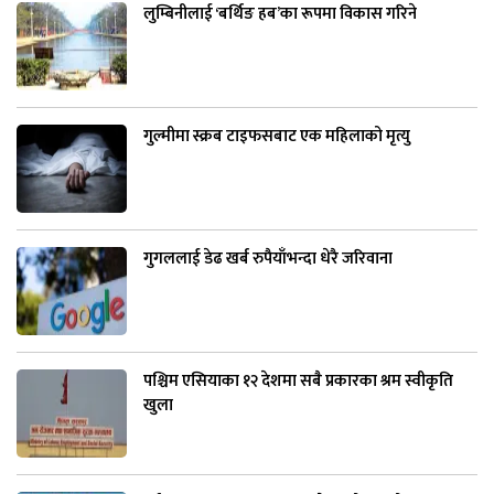
लुम्बिनीलाई ‘बर्थिङ हब’का रूपमा विकास गरिने
गुल्मीमा स्क्रब टाइफसबाट एक महिलाको मृत्यु
गुगललाई डेढ खर्ब रुपैयाँभन्दा धेरै जरिवाना
पश्चिम एसियाका १२ देशमा सबै प्रकारका श्रम स्वीकृति
खुला