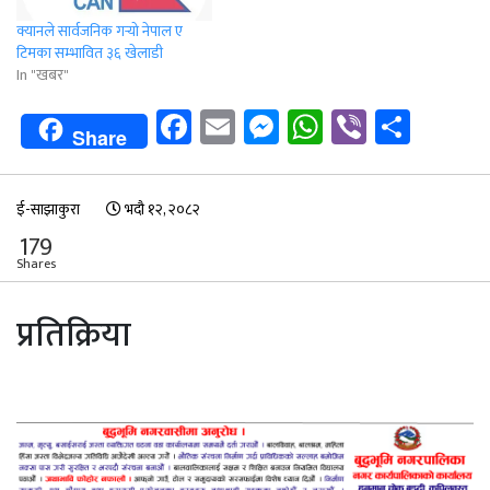
क्यानले सार्वजनिक गर्‍यो नेपाल ए
टिमका सम्भावित ३६ खेलाडी
In "खबर"
Facebook
Email
Messenger
WhatsApp
Viber
Shar
Share
ई-साझाकुरा
भदौ १२, २०८२
179
Shares
प्रतिक्रिया