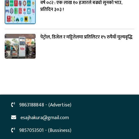
वर्ष ०८२ : एक लाख १० हजारले बढ्यो सुनको भाउ,
प्रतिदिन ३०३ !
पेट्रोल, डिजेल र मट्टितेलमा प्रतिलिटर १५ रुपैयाँ मूल्यवृद्धि
9863188848 - (Advertise)
esajhakura@gmail.com
9857053501 - (Bussiness)