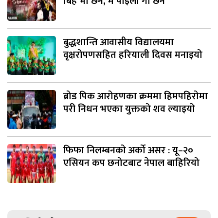
बिहे भा छैन, म पोइला गा छैन’
बुद्धशान्ति आवासीय विद्यालयमा
वृक्षरोपणसहित हरियाली दिवस मनाइयो
ब्रोड पिक आरोहणका क्रममा हिमपहिरोमा
परी निधन भएका युक्तको शव ल्याइयो
फिफा निलम्बनको अर्को असर : यू–२०
एसियन कप छनोटबाट नेपाल बाहिरियो