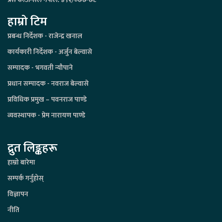
हाम्रो टिम
प्रबन्ध निर्देशक - राजेन्द्र खनाल
कार्यकारी निर्देशक - अर्जुन बेल्वासे
सम्पादक - भगवती न्यौपाने
प्रधान सम्पादक - नवराज बेल्वासे
प्रविधिक प्रमुख – पवनराज पाण्डे
व्यवस्थापक - प्रेम नारायण पाण्डे
द्रुत लिङ्कहरू
हाम्रो बारेमा
सम्पर्क गर्नुहोस्
विज्ञापन
नीति