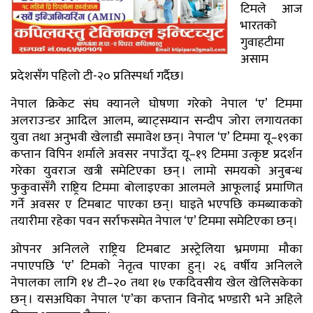
टिमले आज
भारतको
गुवाहटीमा
असाम
प्रदेशसँग पहिलो टी-२० प्रतिस्पर्धा गर्दैछ।
नेपाल क्रिकेट संघ क्यानले घोषणा गरेको नेपाल ‘ए’ टिममा
अलराउन्डर आदिल आलम, ब्याट्सम्यान सन्दीप जोरा लगायतका
युवा तथा अनुभवी खेलाडी समावेश छन्। नेपाल ‘ए’ टिममा यू–१९का
कप्तान विपिन शर्माले अवसर नपाउँदा यू–१९ टिममा उत्कृष्ट प्रदर्शन
गरेका युवराज खत्री समेटिएका छन् । लामो समयको अनुबन्ध
फुकुवासँगै राष्ट्रिय टिममा बोलाइएका आलमले आफूलाई प्रमाणित
गर्ने अवसर ए टिमबाट पाएका छन्। घाइते भएपछि कमब्याकको
तयारीमा रहेका पवन सर्राफसमेत नेपाल ‘ए’ टिममा समेटिएका छन्।
ओपनर अनिलले राष्ट्रिय टिमबाट अस्ट्रेलिया भ्रमणमा मौका
नपाएपछि ‘ए’ टिमको नेतृत्व पाएका हुन्। २६ वर्षीय अनिलले
नेपालका लागि १४ टी–२० तथा १७ एकदिवसीय खेल खेलिसकेका
छन् । यसअघिका नेपाल ‘ए’का कप्तान विनोद भण्डारी भने अहिले