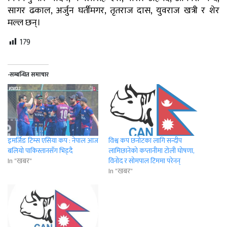
सागर ढकाल, अर्जुन घर्तीमगर, तृतराज दास, युवराज खत्री र शेर
मल्ल छन्।
179
-सम्बन्धित समाचार
इमर्जिङ टिम्स एसिया कप : नेपाल आज
विश्व कप छनोटका लागि सन्दीप
बलियो पाकिस्तानसँग भिड्दै
लामिछानेको कप्तानीमा टोली घोषणा,
In "खबर"
विनोद र सोमपाल टिममा परेनन्
In "खबर"