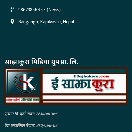
9867385645 - (News)
Banganga, Kapilvastu, Nepal
साझाकुरा मिडिया ग्रुप प्रा. लि.
सुचना वि. दर्ता नम्बर: २१३०/०७७७८
प्रेस काउन्सिल नेपाल: ४९२/०७७-७८