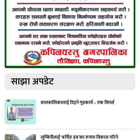
साझा अपडेट
बालबालिकालाई दिइने गृहकार्य – एक विमर्श
लुम्बिनीलाई ‘बर्थिङ हब’का रूपमा विकास गरिने