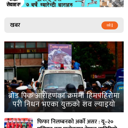
खबर
सबै
ब्रोड पिक आरोहणका क्रममा हिमपहिरोमा
परी निधन भएका युक्तको शव ल्याइयो
फिफा निलम्बनको अर्को असर : यू–२०