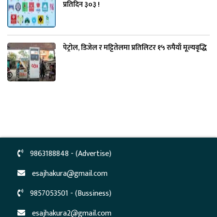
प्रतिदिन ३०३ !
पेट्रोल, डिजेल र मट्टितेलमा प्रतिलिटर १५ रुपैयाँ मूल्यवृद्धि
9863188848 - (Advertise)
esajhakura@gmail.com
9857053501 - (Bussiness)
esajhakura2@gmail.com