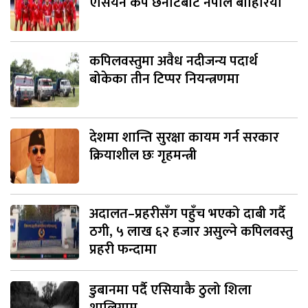
एसियन कप छनोटबाट नेपाल बाहिरियो
कपिलवस्तुमा अवैध नदीजन्य पदार्थ
बोकेका तीन टिप्पर नियन्त्रणमा
देशमा शान्ति सुरक्षा कायम गर्न सरकार
क्रियाशील छः गृहमन्त्री
अदालत–प्रहरीसँग पहुँच भएको दाबी गर्दै
ठगी, ५ लाख ६२ हजार असुल्ने कपिलवस्तु
प्रहरी फन्दामा
डुबानमा पर्दै एसियाकै ठुलो शिला