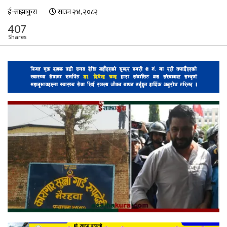
ई-साझाकुरा
साउन २४, २०८२
407
Shares