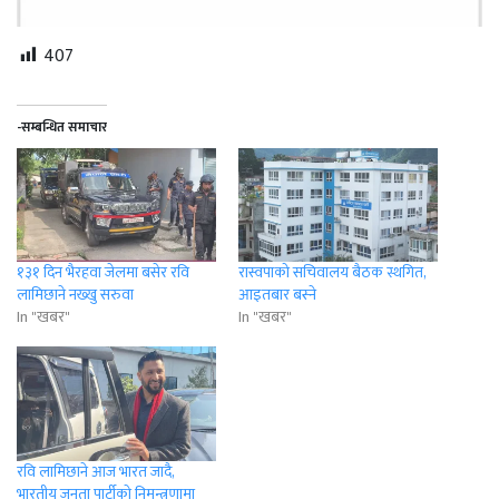
407
-सम्बन्धित समाचार
१३१ दिन भैरहवा जेलमा बसेर रवि
रास्वपाको सचिवालय बैठक स्थगित,
लामिछाने नख्खु सरुवा
आइतबार बस्ने
In "खबर"
In "खबर"
रवि लामिछाने आज भारत जादै,
भारतीय जनता पार्टीकाे निमन्त्रणामा