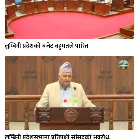
लुम्बिनी प्रदेशको बजेट बहुमतले पारित
लुम्बिनी प्रदेशसभामा प्रतिपक्षी सांसदको अवरोध,