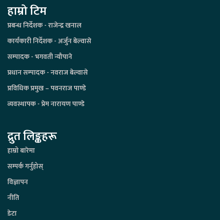
हाम्रो टिम
प्रबन्ध निर्देशक - राजेन्द्र खनाल
कार्यकारी निर्देशक - अर्जुन बेल्वासे
सम्पादक - भगवती न्यौपाने
प्रधान सम्पादक - नवराज बेल्वासे
प्रविधिक प्रमुख – पवनराज पाण्डे
व्यवस्थापक - प्रेम नारायण पाण्डे
द्रुत लिङ्कहरू
हाम्रो बारेमा
सम्पर्क गर्नुहोस्
विज्ञापन
नीति
डेटा