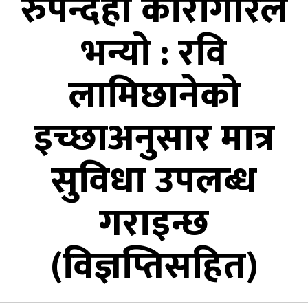
रुपन्देही कारागारले
भन्यो : रवि
लामिछानेको
इच्छाअनुसार मात्र
सुविधा उपलब्ध
गराइन्छ
(विज्ञप्तिसहित)