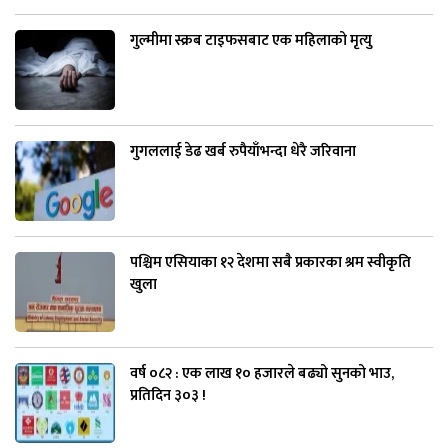
गुल्मीमा स्क्रब टाइफसबाट एक महिलाको मृत्यु
गुगललाई डेढ खर्ब रुपैयाँभन्दा धेरै जरिवाना
पश्चिम एसियाका १२ देशमा सबै प्रकारका श्रम स्वीकृति
खुला
वर्ष ०८२ : एक लाख १० हजारले बढ्यो सुनको भाउ,
प्रतिदिन ३०३ !