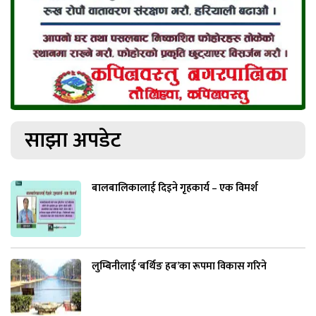
साझा अपडेट
बालबालिकालाई दिइने गृहकार्य – एक विमर्श
लुम्बिनीलाई ‘बर्थिङ हब’का रूपमा विकास गरिने