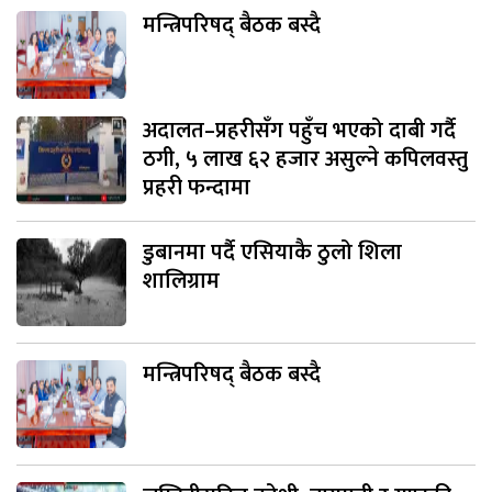
मन्त्रिपरिषद् बैठक बस्दै
अदालत–प्रहरीसँग पहुँच भएको दाबी गर्दै
ठगी, ५ लाख ६२ हजार असुल्ने कपिलवस्तु
प्रहरी फन्दामा
डुबानमा पर्दै एसियाकै ठुलो शिला
शालिग्राम
मन्त्रिपरिषद् बैठक बस्दै