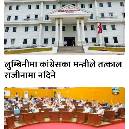
लुम्बिनीमा कांग्रेसका मन्त्रीले तत्काल
राजीनामा नदिने