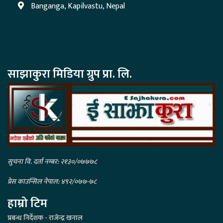
Banganga, Kapilvastu, Nepal
साझाकुरा मिडिया ग्रुप प्रा. लि.
सुचना वि. दर्ता नम्बर: २१३०/०७७७८
प्रेस काउन्सिल नेपाल: ४९२/०७७-७८
हाम्रो टिम
प्रबन्ध निर्देशक - राजेन्द्र खनाल