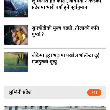
लुम्बिनीसहित कोशी, बागमती र गण्डकी
प्रदेशमा भारी वर्षा हुने पूर्वानुमान
सुनचाँदीको मुल्य बढ्यो, तोलाको कति
पुग्यो ?
बाँकेमा इट्टा भट्टामा पर्खाल भत्किँदा दुई
मजदुरको मृत्यु
लुम्बिनी प्रदेश
सबै