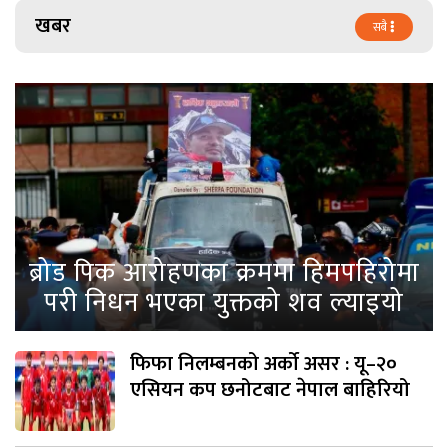
खबर
सबै
ब्रोड पिक आरोहणका क्रममा हिमपहिरोमा
परी निधन भएका युक्तको शव ल्याइयो
फिफा निलम्बनको अर्को असर : यू–२०
एसियन कप छनोटबाट नेपाल बाहिरियो