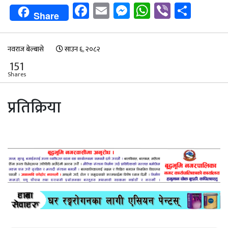
Facebook
Email
Messenger
WhatsApp
Viber
Shar
Share
नवराज बेल्बासे
साउन ६, २०८२
151
Shares
प्रतिक्रिया