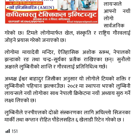
लायन्सले
आफ्नो नयाँ
लोगो
सार्वजनिक
गरेको छ। टिमले लोगोमार्फत खेल, संस्कृति र राष्ट्रिय गौरवलाई
जोड्ने प्रयास गरेको जनाएको छ।
लोगोमा मायादेवी मन्दिर, ऐतिहासिक अशोक स्तम्भ, नेपालको
झन्डाको रङ तथा चन्द्र–सूर्यका प्रतीक राखिएका छन्। सुनौलो
अक्षरले लुम्बिनीको शान्ति र गौरवलाई प्रतिनिधित्व गर्छ।
अध्यक्ष ईश्वर बाहादुर जिसीका अनुसार यो लोगोले टिमको शक्ति र
लुम्बिनीको पहिचान झल्काउँछ। २०८१ मा स्थापना भएको लुम्बिनी
लायन्सले नयाँ लोगोका साथ नेपाली क्रिकेटमा नयाँ अध्याय सुरु गर्ने
लक्ष्य लिएको छ।
लुम्बिनीले एनपीएलको दोस्रो संस्करणका लागि अघिल्लो सिजनका
मार्की तथा कप्तान रोहित पौडेलसहित ६ खेलाडी रिटेन गरेको छ ।
151