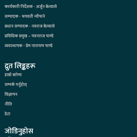
कार्यकारी निर्देशक - अर्जुन बेल्वासे
सम्पादक - भगवती न्यौपाने
प्रधान सम्पादक - नवराज बेल्वासे
प्रविधिक प्रमुख – पवनराज पाण्डे
व्यवस्थापक - प्रेम नारायण पाण्डे
द्रुत लिङ्कहरू
हाम्रो बारेमा
सम्पर्क गर्नुहोस्
विज्ञापन
नीति
डेटा
जोडिनुहोस