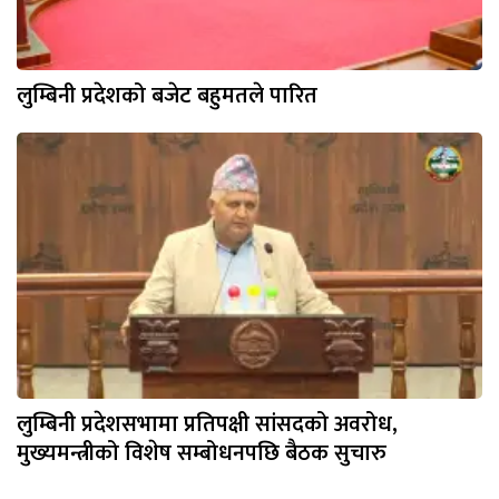
लुम्बिनी प्रदेशको बजेट बहुमतले पारित
लुम्बिनी प्रदेशसभामा प्रतिपक्षी सांसदको अवरोध,
मुख्यमन्त्रीको विशेष सम्बोधनपछि बैठक सुचारु