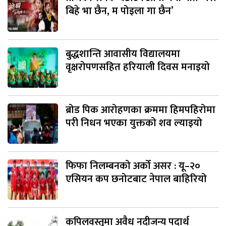
बिहे भा छैन, म पोइला गा छैन’
बुद्धशान्ति आवासीय विद्यालयमा
वृक्षरोपणसहित हरियाली दिवस मनाइयो
ब्रोड पिक आरोहणका क्रममा हिमपहिरोमा
परी निधन भएका युक्तको शव ल्याइयो
फिफा निलम्बनको अर्को असर : यू–२०
एसियन कप छनोटबाट नेपाल बाहिरियो
कपिलवस्तुमा अवैध नदीजन्य पदार्थ