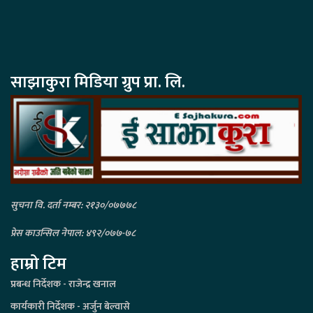
साझाकुरा मिडिया ग्रुप प्रा. लि.
सुचना वि. दर्ता नम्बर: २१३०/०७७७८
प्रेस काउन्सिल नेपाल: ४९२/०७७-७८
हाम्रो टिम
प्रबन्ध निर्देशक - राजेन्द्र खनाल
कार्यकारी निर्देशक - अर्जुन बेल्वासे