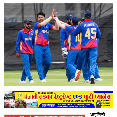
आइसिसी