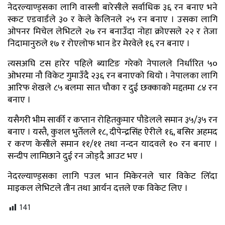
नेदरल्याण्ड्सका लागि वास्ली बारेसीले सर्वाधिक ३६ रन बनाए भने
स्कट एडवार्डले ३० र केले केलिनले २५ रन बनाए । उसका लागि
ओपनर मिचेल लेभिटले २७ रन बनाउँदा नोहा क्रोएसले २२ र तेजा
निदामानुरुले १७ र रोएलोफ भान डेर मेरवेले १६ रन बनाए ।
त्यसअघि टस हारेर पहिले ब्याटिङ गरेको नेपालले निर्धारित ५०
ओभरमा नौ विकेट गुमाउँदै २३६ रन बनाएको थियो । नेपालका लागि
आरिफ शेखले ८५ बलमा सात चौका र दुई छक्काको मद्दतमा ८४ रन
बनाए ।
यसैगरी भीम सार्की र कप्तान रोहितकुमार पौडेलले समान ३५/३५ रन
बनाए । यस्तै, कुशल भुर्तेलले १८, दीपेन्द्रसिंह ऐरीले १६, बसिर अहमद
र करण केसीले समान ११/११ तथा नन्दन यादवले १० रन बनाए ।
सन्दीप लामिछाने दुई रन जोड्दै आउट भए ।
नेदरल्याण्ड्सका लागि पउल भान मिकेरनले चार विकेट लिँदा
माइकल लेभिटले तीन तथा आर्यन दत्तले एक विकेट लिए ।
141