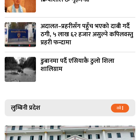
अदालत–प्रहरीसँग पहुँच भएको दाबी गर्दै
ठगी, ५ लाख ६२ हजार असुल्ने कपिलवस्तु
प्रहरी फन्दामा
डुबानमा पर्दै एसियाकै ठुलो शिला
शालिग्राम
लुम्बिनी प्रदेश
सबै