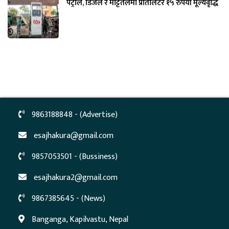
पेट्रोल, डिजेल र मट्टितेलमा प्रतिलिटर १५ रुपैयाँ मूल्यवृद्धि
9863188848 - (Advertise)
esajhakura@gmail.com
9857053501 - (Bussiness)
esajhakura2@gmail.com
9867385645 - (News)
Banganga, Kapilvastu, Nepal