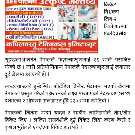
क्रिकेट
विश्वकप
लिग-२
त्रिकोणात्मक
एकदिवसीय
शृङ्खलाअन्तर्गत नेपालले नेदरल्याण्ड्सलाई १६ रनले पराजित
गरेको छ । जारी प्रतियोगितामा नेपालले नेदरल्याण्ड्सलाई लगातार
दुई खेलमा हराएको हो ।
स्कटल्यान्डको डुन्डेस्थित फोर्टहिल क्रिकेट मैदानमा भएको खेलमा
नेपालले प्रस्तुत गरेको २३७ रनको लक्ष्य पछ्याएको नेदरल्याण्ड्स ४९
दशमलव २ ओभरमा अलआउट हुँदै २२० रनमा समेटियो ।
नेपालको जितमा नन्दन यादव र सन्दीप लामिछानेले तीन/तीन
विकेट लिए । ललित राजवंशीले दुई विकेट लिँदा करण केसी र
कुशल भुर्तेलले एक/एक विकेट हात पारे ।