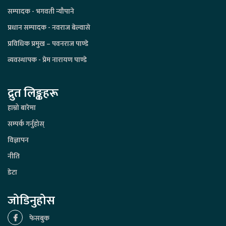
सम्पादक - भगवती न्यौपाने
प्रधान सम्पादक - नवराज बेल्वासे
प्रविधिक प्रमुख – पवनराज पाण्डे
व्यवस्थापक - प्रेम नारायण पाण्डे
द्रुत लिङ्कहरू
हाम्रो बारेमा
सम्पर्क गर्नुहोस्
विज्ञापन
नीति
डेटा
जोडिनुहोस
फेसबुक