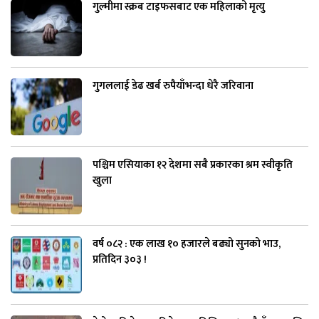
गुल्मीमा स्क्रब टाइफसबाट एक महिलाको मृत्यु
गुगललाई डेढ खर्ब रुपैयाँभन्दा धेरै जरिवाना
पश्चिम एसियाका १२ देशमा सबै प्रकारका श्रम स्वीकृति
खुला
वर्ष ०८२ : एक लाख १० हजारले बढ्यो सुनको भाउ,
प्रतिदिन ३०३ !