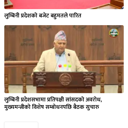
लुम्बिनी प्रदेशको बजेट बहुमतले पारित
लुम्बिनी प्रदेशसभामा प्रतिपक्षी सांसदको अवरोध,
मुख्यमन्त्रीको विशेष सम्बोधनपछि बैठक सुचारु