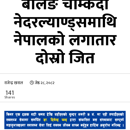
बलिङ चम्किँदा
नेदरल्याण्ड्समाथि
नेपालको लगातार
दोस्रो जित
राजेन्द्र खनाल
जेष्ठ २८, २०८२
141
Shares