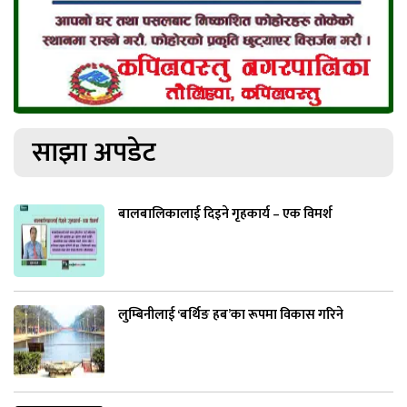
साझा अपडेट
बालबालिकालाई दिइने गृहकार्य – एक विमर्श
लुम्बिनीलाई ‘बर्थिङ हब’का रूपमा विकास गरिने