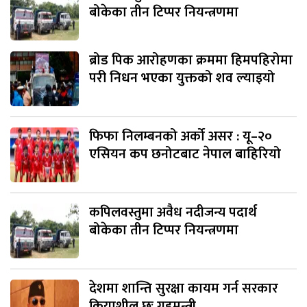
बोकेका तीन टिप्पर नियन्त्रणमा
ब्रोड पिक आरोहणका क्रममा हिमपहिरोमा
परी निधन भएका युक्तको शव ल्याइयो
फिफा निलम्बनको अर्को असर : यू–२०
एसियन कप छनोटबाट नेपाल बाहिरियो
कपिलवस्तुमा अवैध नदीजन्य पदार्थ
बोकेका तीन टिप्पर नियन्त्रणमा
देशमा शान्ति सुरक्षा कायम गर्न सरकार
क्रियाशील छः गृहमन्त्री