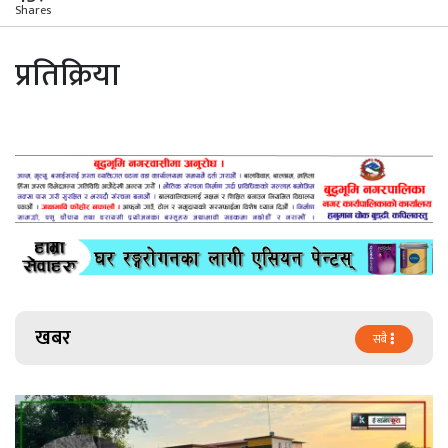
Shares
प्रतिक्रिया
खबर
सबै