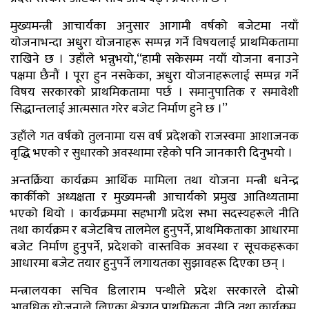
मुख्यमन्त्री आचार्यका अनुसार आगामी वर्षको बजेटमा नयाँ
योजनाभन्दा अधुरा योजनाहरू सम्पन्न गर्ने विषयलाई प्राथमिकतामा
राखिने छ । उहाँले भन्नुभयो,‘‘हामी सकेसम्म नयाँ योजना बनाउने
पक्षमा छैनौं । पूरा हुन नसकेका, अधुरा योजनाहरूलाई सम्पन्न गर्ने
विषय सरकारको प्राथमिकतामा पर्छ । समानुपातिक र समावेशी
सिद्धान्तलाई आत्मसात गरेर बजेट निर्माण हुने छ ।’’
उहाँले गत वर्षको तुलनामा यस वर्ष प्रदेशको राजस्वमा आशाजनक
वृद्धि भएको र सुधारको अवस्थामा रहेको पनि जानकारी दिनुभयो ।
अन्तर्क्रिया कार्यक्रम आर्थिक मामिला तथा योजना मन्त्री धनेन्द्र
कार्कीको अध्यक्षता र मुख्यमन्त्री आचार्यको प्रमुख आतिथ्यतामा
भएको थियो । कार्यक्रममा सहभागी प्रदेश सभा सदस्यहरूले नीति
तथा कार्यक्रम र बजेटबिच तालमेल हुनुपर्ने, प्राथमिकताका आधारमा
बजेट निर्माण हुनुपर्ने, प्रदेशको वास्तविक अवस्था र सूचकहरूका
आधारमा बजेट तयार हुनुपर्ने लगायतका सुझावहरू दिएका छन् ।
मन्त्रालयका सचिव डिलाराम पन्थीले प्रदेश सरकारले दोस्रो
आवधिक योजनाले लिएका क्षेत्रगत प्राथमिकता, नीति तथा कार्यक्रम,