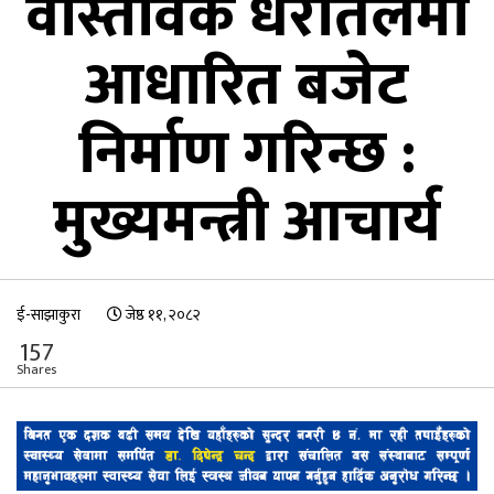
वास्तविक धरातलमा
आधारित बजेट
निर्माण गरिन्छ :
मुख्यमन्त्री आचार्य
ई-साझाकुरा
जेष्ठ ११, २०८२
157
Shares