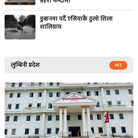
प्रहरी फन्दामा
डुबानमा पर्दै एसियाकै ठुलो शिला
शालिग्राम
लुम्बिनी प्रदेश
सबै