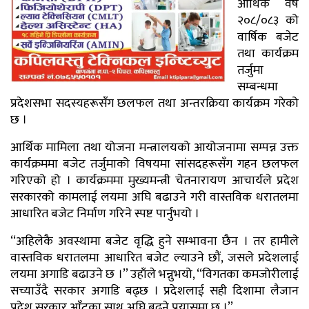
आर्थिक वर्ष
२०८/०८३ को
वार्षिक बजेट
तथा कार्यक्रम
तर्जुमा
सम्बन्धमा
प्रदेशसभा सदस्यहरूसँग छलफल तथा अन्तरक्रिया कार्यक्रम गरेको
छ ।
आर्थिक मामिला तथा योजना मन्त्रालयको आयोजनामा सम्पन्न उक्त
कार्यक्रममा बजेट तर्जुमाको विषयमा सांसदहरूसँग गहन छलफल
गरिएको हो । कार्यक्रममा मुख्यमन्त्री चेतनारायण आचार्यले प्रदेश
सरकारको कामलाई लयमा अघि बढाउने गरी वास्तविक धरातलमा
आधारित बजेट निर्माण गरिने स्पष्ट पार्नुभयो ।
‘‘अहिलेकै अवस्थामा बजेट वृद्धि हुने सम्भावना छैन । तर हामीले
वास्तविक धरातलमा आधारित बजेट ल्याउने छौं, जसले प्रदेशलाई
लयमा अगाडि बढाउने छ ।’’ उहाँले भन्नुभयो, ‘‘विगतका कमजोरीलाई
सच्याउँदै सरकार अगाडि बढ्छ । प्रदेशलाई सही दिशामा लैजान
प्रदेश सरकार आँटका साथ अघि बढ्ने प्रयासमा छ ।’’