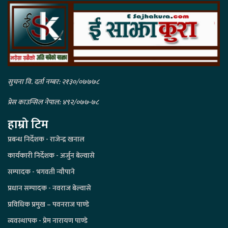
सुचना वि. दर्ता नम्बर: २१३०/०७७७८
प्रेस काउन्सिल नेपाल: ४९२/०७७-७८
हाम्रो टिम
प्रबन्ध निर्देशक - राजेन्द्र खनाल
कार्यकारी निर्देशक - अर्जुन बेल्वासे
सम्पादक - भगवती न्यौपाने
प्रधान सम्पादक - नवराज बेल्वासे
प्रविधिक प्रमुख – पवनराज पाण्डे
व्यवस्थापक - प्रेम नारायण पाण्डे