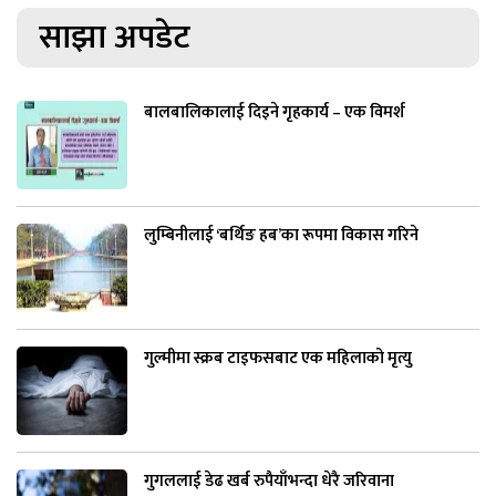
साझा अपडेट
बालबालिकालाई दिइने गृहकार्य – एक विमर्श
लुम्बिनीलाई ‘बर्थिङ हब’का रूपमा विकास गरिने
गुल्मीमा स्क्रब टाइफसबाट एक महिलाको मृत्यु
गुगललाई डेढ खर्ब रुपैयाँभन्दा धेरै जरिवाना