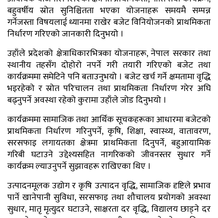
बहुवर्षीय स्रोत सुनिश्चितता भएका योजनाहरू समयमै सम्पन्न
गर्नेजस्ता विषयलाई ध्यानमा राखेर बजेट विनियोजनको प्राथमिकता
निर्धारण गरिएको जानकारी दिनुभयो ।
उहाँले प्रदेशको क्षेत्राधिकारभित्रका योजनाहरू, नेपाल सरकार तथा
स्थानीय तहसँग दोहोरो नपर्ने गरी तयारी गरिएको बजेट तथा
कार्यक्रममा समेटिने पनि बताउनुभयो । बजेट खर्च गर्ने क्षमतामा वृद्धि
भइरहेको र स्रोत परिचालन तथा प्राथमिकता निर्धारण गरेर अघि
बढ्नुपर्ने अवस्था रहेको कुरामा उहाँले जोड दिनुभयो ।
कार्यक्रममा सामाजिक तथा आर्थिक सूचकहरूका आधारमा बजेटको
प्राथमिकता निर्धारण गरिनुपर्ने, कृषि, शिक्षा, स्वास्थ्य, वातावरण,
सरसफाइ लगायतका क्षेत्रमा प्राथमिकता दिनुपर्ने, बहुआयामिक
गरिबी घटाउने उद्देश्यसहित नागरिकको जीवनस्तर सुधार गर्ने
कार्यक्रम ल्याउनुपर्ने सुझावहरू राखिएका थिए ।
उत्पादनमूलक उद्योग र कृषि उत्पादन वृद्धि, सामाजिक दृष्टिले प्रभाव
पार्ने खानेपानी सुविधा, सरसफाइ तथा शौचालय प्रयोगको अवस्था
सुधार, मातृ मृत्युदर घटाउने, साक्षरता दर वृद्धि, विद्यालय छाड्ने दर