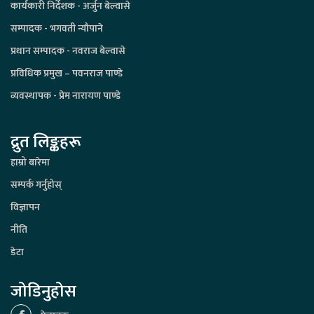
कार्यकारी निर्देशक - अर्जुन बेल्वासे
सम्पादक - भगवती न्यौपाने
प्रधान सम्पादक - नवराज बेल्वासे
प्रविधिक प्रमुख – पवनराज पाण्डे
व्यवस्थापक - प्रेम नारायण पाण्डे
द्रुत लिङ्कहरू
हाम्रो बारेमा
सम्पर्क गर्नुहोस्
विज्ञापन
नीति
डेटा
जोडिनुहोस