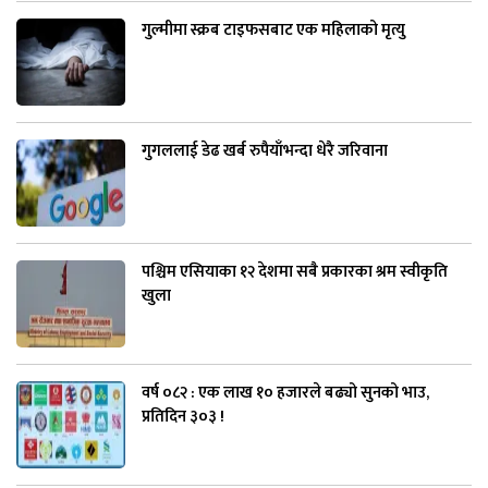
गुल्मीमा स्क्रब टाइफसबाट एक महिलाको मृत्यु
गुगललाई डेढ खर्ब रुपैयाँभन्दा धेरै जरिवाना
पश्चिम एसियाका १२ देशमा सबै प्रकारका श्रम स्वीकृति
खुला
वर्ष ०८२ : एक लाख १० हजारले बढ्यो सुनको भाउ,
प्रतिदिन ३०३ !