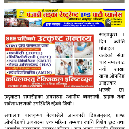
साझाकुरा ।
दिप ज्योति
मोबाइल
वर्ल्डको सेवा
चार नम्बरबाट
नयाँ शाखा
ग्राण्ड ओपनिङ
आइतवार
भएको छ।
उद्घाटन समारोहका अवसरमा स्थानीय व्यवसायी, ग्राहक तथा
सर्वसाधारणको उपस्थिति रहेको थियो ।
संचालक बालकृष्ण बेल्वासेले जानकारी दिएअनुसार, ग्राण्ड
ओपनिङको अवसरमा एक महिना सम्मका लागि विशेष छुट तथा