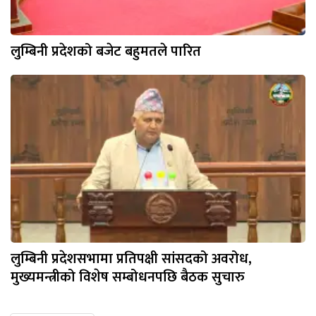
लुम्बिनी प्रदेशको बजेट बहुमतले पारित
लुम्बिनी प्रदेशसभामा प्रतिपक्षी सांसदको अवरोध,
मुख्यमन्त्रीको विशेष सम्बोधनपछि बैठक सुचारु