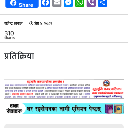
Facebook
Email
Messenger
WhatsApp
Viber
Shar
Share
राजेन्द्र खनाल
जेष्ठ ४, २०८२
310
Shares
प्रतिक्रिया