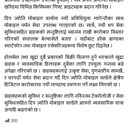
आकर्षक उपहारहरू उपलब्ध हुनेछन् । यस अफर अन्तर्गत मोबाइल
खरिदमा विभिन्न किसिमका गिफ्ट आइटमहरू प्रदान गरिनेछ ।
दिप ज्योति मोबाइल वर्ल्डमा नयाँ प्रविधियुक्त ग्यारेन्टीका साथ
मोबाइल मर्मत सेवा उपलब्ध गराइएको छ। साथै, नयाँ थप सेवा
सुविधासहित ग्राहकको सन्तुष्टिलाई ध्यानमा राखी कारोबार विस्तार
गरिएको संचालक बेल्वासेले बताए । यहाँबाट हरेक ब्राण्डका
स्मार्टफोन तथा मोबाइल एसेसरिजहरूमा विशेष छुट दिइनेछ ।
होलसेल तथा खुद्रा दुबै प्रकारको बिक्री वितरण हुने भएकाले खुद्रा
ग्राहक र व्यवसायिक डिलरहरू दुबैका लागि उपयुक्त गन्तव्य बन्ने
अपेक्षा गरिएको छ । ग्राहकहरूलाई उत्कृष्ट सेवा, गुणस्तरीय सामग्री,
र भरपर्दो मर्मत सेवा प्रदान गर्दै दिप ज्योति मोबाइल वर्ल्डले क्षेत्रीय
डिजिटल कारोबारमा नयाँ मापदण्ड स्थापना गर्ने लक्ष्य लिएको छ ।
ग्राहकहरूको सुविधा र सन्तुष्टिका लागि नविनतम टेक्नोलोजी र सेवा
सुविधासहित दिप ज्योति मोबाइल वर्ल्डले आफ्नो व्यवसायिक यात्रा
अगाडि बढाएको छ ।
310