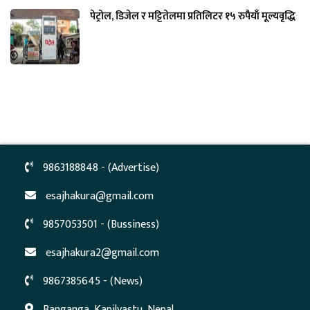
पेट्रोल, डिजेल र मट्टितेलमा प्रतिलिटर १५ रुपैयाँ मूल्यवृद्धि
9863188848 - (Advertise)
esajhakura@gmail.com
9857053501 - (Bussiness)
esajhakura2@gmail.com
9867385645 - (News)
Banganga, Kapilvastu, Nepal