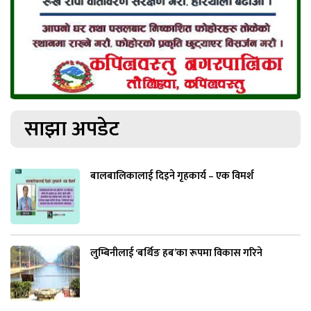
साझा अपडेट
बालबालिकालाई दिइने गृहकार्य – एक विमर्श
लुम्बिनीलाई ‘बर्थिङ हब’का रूपमा विकास गरिने