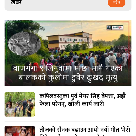
खबर
सबै
बाणगंगा ९ जिनुवामा माछा मार्न गएका
बालकको कुलोमा डुबेर दुःखद मृत्यु
कपिलवस्तुका पुर्व मेयर सिंह बेपत्ता, अझै
फेला परेनन्, खोजी कार्य जारी
तीजको रौनक बढाउन आयो नयाँ गीत ‘मेरो