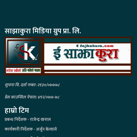
साझाकुरा मिडिया ग्रुप प्रा. लि.
सुचना वि. दर्ता नम्बर: २१३०/०७७७८
प्रेस काउन्सिल नेपाल: ४९२/०७७-७८
हाम्रो टिम
प्रबन्ध निर्देशक - राजेन्द्र खनाल
कार्यकारी निर्देशक - अर्जुन बेल्वासे