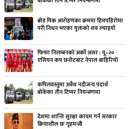
बोकेका तीन टिप्पर नियन्त्रणमा
ब्रोड पिक आरोहणका क्रममा हिमपहिरोमा
परी निधन भएका युक्तको शव ल्याइयो
फिफा निलम्बनको अर्को असर : यू–२०
एसियन कप छनोटबाट नेपाल बाहिरियो
कपिलवस्तुमा अवैध नदीजन्य पदार्थ
बोकेका तीन टिप्पर नियन्त्रणमा
देशमा शान्ति सुरक्षा कायम गर्न सरकार
क्रियाशील छः गृहमन्त्री