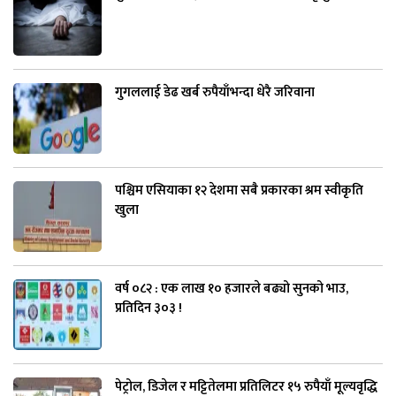
गुगललाई डेढ खर्ब रुपैयाँभन्दा धेरै जरिवाना
पश्चिम एसियाका १२ देशमा सबै प्रकारका श्रम स्वीकृति
खुला
वर्ष ०८२ : एक लाख १० हजारले बढ्यो सुनको भाउ,
प्रतिदिन ३०३ !
पेट्रोल, डिजेल र मट्टितेलमा प्रतिलिटर १५ रुपैयाँ मूल्यवृद्धि