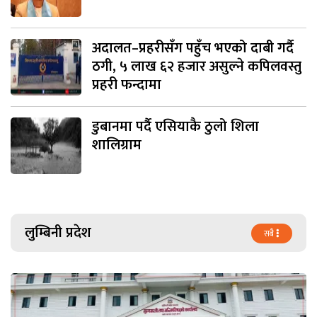
अदालत–प्रहरीसँग पहुँच भएको दाबी गर्दै
ठगी, ५ लाख ६२ हजार असुल्ने कपिलवस्तु
प्रहरी फन्दामा
डुबानमा पर्दै एसियाकै ठुलो शिला
शालिग्राम
लुम्बिनी प्रदेश
सबै