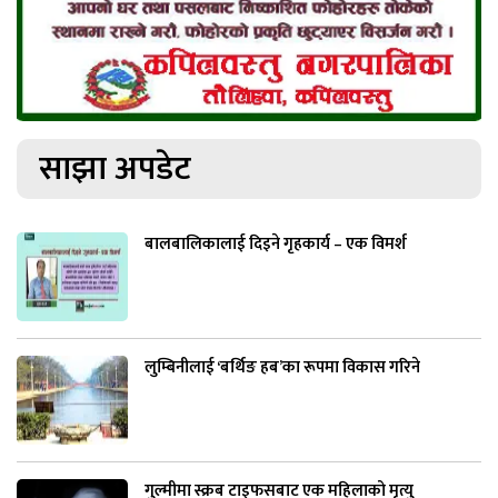
साझा अपडेट
बालबालिकालाई दिइने गृहकार्य – एक विमर्श
लुम्बिनीलाई ‘बर्थिङ हब’का रूपमा विकास गरिने
गुल्मीमा स्क्रब टाइफसबाट एक महिलाको मृत्यु