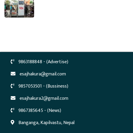
9863188848 - (Advertise)
esajhakura@gmail.com
9857053501 - (Bussiness)
esajhakura2@gmail.com
9867385645 - (News)
Banganga, Kapilvastu, Nepal