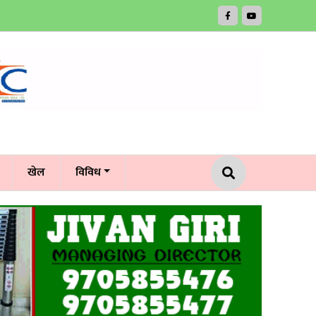
खेल
विविध