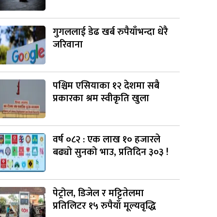
गुगललाई डेढ खर्ब रुपैयाँभन्दा धेरै
जरिवाना
पश्चिम एसियाका १२ देशमा सबै
प्रकारका श्रम स्वीकृति खुला
वर्ष ०८२ : एक लाख १० हजारले
बढ्यो सुनको भाउ, प्रतिदिन ३०३ !
पेट्रोल, डिजेल र मट्टितेलमा
प्रतिलिटर १५ रुपैयाँ मूल्यवृद्धि