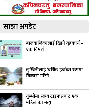
साझा अपडेट
बालबालिकालाई दिइने गृहकार्य –
एक विमर्श
लुम्बिनीलाई ‘बर्थिङ हब’का रूपमा
विकास गरिने
गुल्मीमा स्क्रब टाइफसबाट एक
महिलाको मृत्यु