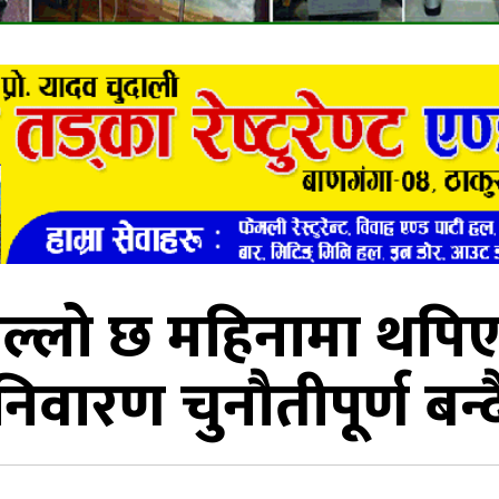
्लो छ महिनामा थपिए 
निवारण चुनौतीपूर्ण बन्द