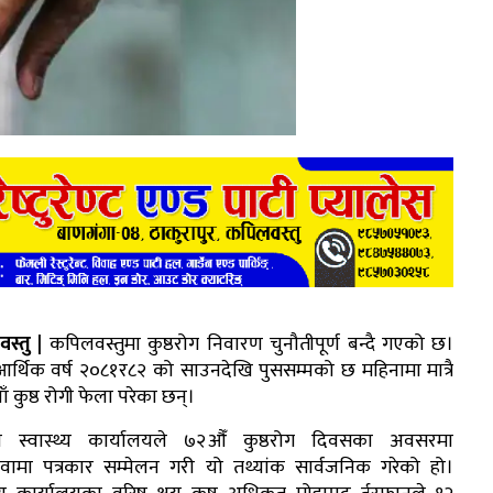
स्तु |
कपिलवस्तुमा कुष्ठरोग निवारण चुनौतीपूर्ण बन्दै गएको छ।
आर्थिक वर्ष २०८१र८२ को साउनदेखि पुससम्मको छ महिनामा मात्रै
ँ कुष्ठ रोगी फेला परेका छन्।
ा स्वास्थ्य कार्यालयले ७२औँ कुष्ठरोग दिवसका अवसरमा
वामा पत्रकार सम्मेलन गरी यो तथ्यांक सार्वजनिक गरेको हो।