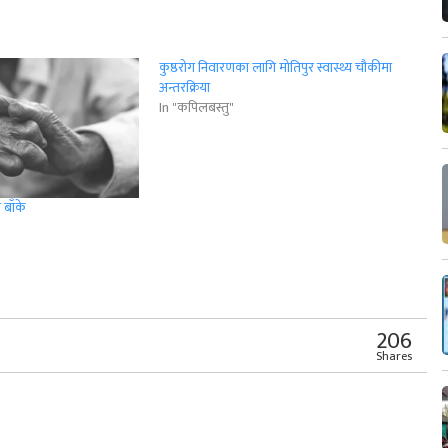
कुष्ठरोग निवारणका लागि मोतिपुर स्वास्थ्य चौकीमा
अन्तरक्रिया
In "कपिलबस्तु"
 बाँके
r
App
er
Share
206
Shares