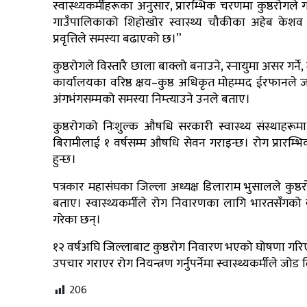
स्वास्थ्यकर्मीहरूका अनुसार, प्रारम्भिक चरणमा कुष्ठरोगले 
गाउँपालिकाको शिहोखोर स्वास्थ्य चौकीका अहेब केशव घ
प्रवृत्तिले समस्या बढाएको छ।”
कुष्ठरोगले विस्तारै छाला बाक्लो बनाउने, स्नायुमा असर गर्
कार्यालयका वरिष्ठ क्षय–कुष्ठ अधिकृत मोहम्मद ईरफानले
अंगभंगसम्मको समस्या निम्त्याउने उनले बताए।
कुष्ठरोगको निःशुल्क औषधि सरकारी स्वास्थ्य संस्थाहर
बिरामीलाई १ वर्षसम्म औषधि सेवन गराइन्छ। रोग प्रारम्भ
हुन्छ।
पत्रकार महासंघका जिल्ला अध्यक्ष डिलाराम भुसालले क
बताए। स्वास्थ्यकर्मीले रोग निवारणका लागि भारतसँगक
गरेका छन्।
१२ वर्षअघि जिल्लाबाट कुष्ठरोग निवारण भएको घोषणा गरिए 
उपचार गराएर रोग नियन्त्रण गर्नुपर्नेमा स्वास्थ्यकर्मीले जो
206