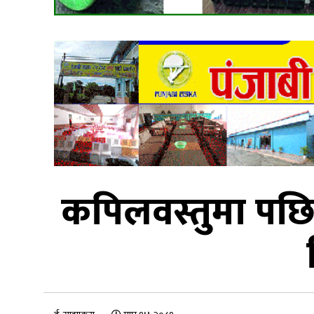
कपिलवस्तुमा पछिल