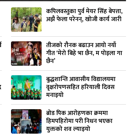
कपिलवस्तुका पुर्व मेयर सिंह बेपत्ता,
अझै फेला परेनन्, खोजी कार्य जारी
व
तीजको रौनक बढाउन आयो नयाँ
गीत ‘मेरो बिहे भा छैन, म पोइला गा
छैन’
बुद्धशान्ति आवासीय विद्यालयमा
द
वृक्षरोपणसहित हरियाली दिवस
मनाइयो
ब्रोड पिक आरोहणका क्रममा
हिमपहिरोमा परी निधन भएका
युक्तको शव ल्याइयो