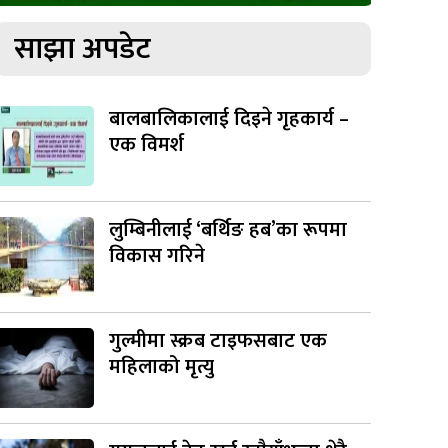
साझा अपडेट
बालबालिकालाई दिइने गृहकार्य –
एक विमर्श
लुम्बिनीलाई ‘बर्थिङ हब’का रूपमा
विकास गरिने
गुल्मीमा स्क्रब टाइफसबाट एक
महिलाको मृत्यु