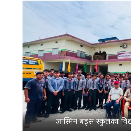
जास्मिन बड्स स्कुलका विद