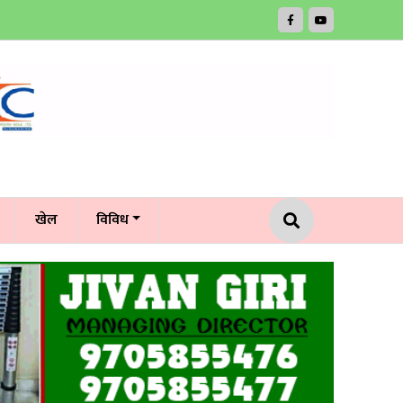
खेल
विविध