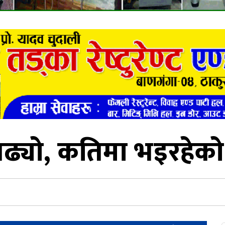
बढ्यो, कतिमा भइरहेक