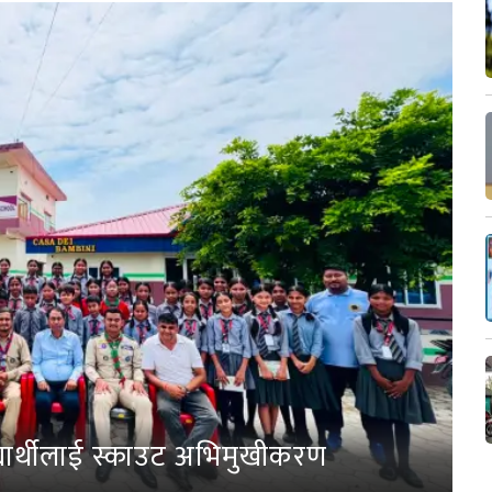
्यार्थीलाई स्काउट अभिमुखीकरण