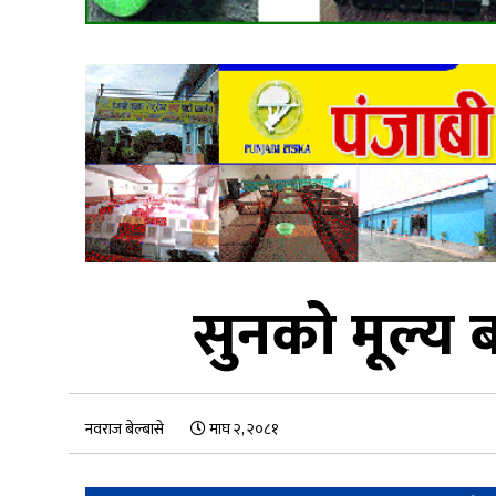
सुनको मूल्य 
नवराज बेल्बासे
माघ २, २०८१