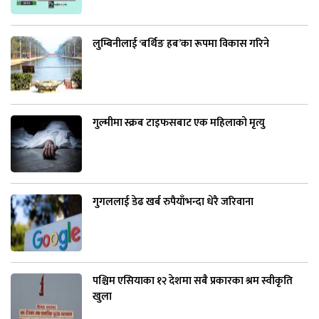
लुम्बिनीलाई ‘बर्थिङ हब’का रूपमा विकास गरिने
गुल्मीमा स्क्रब टाइफसबाट एक महिलाको मृत्यु
गुगललाई डेढ खर्ब रुपैयाँभन्दा धेरै जरिवाना
पश्चिम एसियाका १२ देशमा सबै प्रकारका श्रम स्वीकृति
खुला