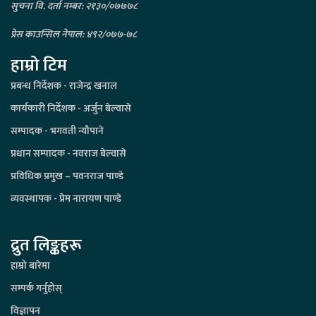
सुचना वि. दर्ता नम्बर: २१३०/०७७७८
प्रेस काउन्सिल नेपाल: ४९२/०७७-७८
हाम्रो टिम
प्रबन्ध निर्देशक - राजेन्द्र खनाल
कार्यकारी निर्देशक - अर्जुन बेल्वासे
सम्पादक - भगवती न्यौपाने
प्रधान सम्पादक - नवराज बेल्वासे
प्रविधिक प्रमुख – पवनराज पाण्डे
व्यवस्थापक - प्रेम नारायण पाण्डे
द्रुत लिङ्कहरू
हाम्रो बारेमा
सम्पर्क गर्नुहोस्
विज्ञापन