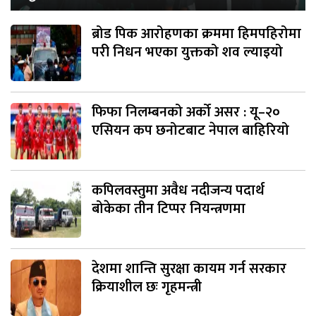
ब्रोड पिक आरोहणका क्रममा हिमपहिरोमा
परी निधन भएका युक्तको शव ल्याइयो
फिफा निलम्बनको अर्को असर : यू–२०
एसियन कप छनोटबाट नेपाल बाहिरियो
कपिलवस्तुमा अवैध नदीजन्य पदार्थ
बोकेका तीन टिप्पर नियन्त्रणमा
देशमा शान्ति सुरक्षा कायम गर्न सरकार
क्रियाशील छः गृहमन्त्री