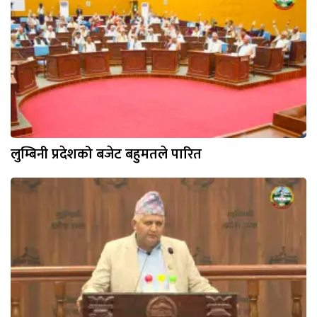
लुम्बिनी प्रदेशको बजेट बहुमतले पारित