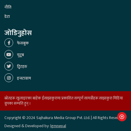
नीति
डेटा
जोडिनुहोस
फेसबुक
युटूब
ट्विटहरु
इन्स्टाग्राम
स्रोतहरू खुलाइएका बाहेक ईसाझाकुरामा प्रकाशित सम्पूर्ण सामग्रीहरू साझाकुरा मिडिया
ग्रुपका सम्पत्ति हुन् ।
Copyright © 2024 Sajhakura Media Group Pvt. Ltd. | All Rights Reserved.
Designed & Developed by:
lgmnepal