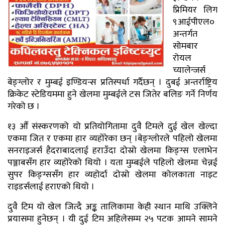
प्रिमियर लिग
९आईपीएल०
अन्तर्गत
सोमबार
रोयल
च्यालेन्जर्स
बेङ्ग्लोर र मुम्बई इण्डियन्स प्रतिस्पर्धा गर्दैछन् । दुबई अन्तर्राष्ट्रिय
क्रिकेट स्टेडियममा हुने खेलमा मुम्बईले टस जितेर बलिङ गर्ने निर्णय
गरेको छ ।
१३ औँ संस्करणको यो प्रतियोगितामा दुवै टिमले दुई खेल खेल्दा
एकमा जित र एकमा हार व्यहोरेका छन् ।बेङ्ग्लोरले पहिलो खेलमा
सनराइजर्स हैदराबादलाई हराउँदा दोस्रो खेलमा किङ्ग्स एलाभेन
पञ्जाबसँग हार व्यहोरेको थियो । यता मुम्बईले पहिलो खेलमा चेन्नई
सुपर किङ्ग्ससँग हार व्यहोर्दा दोस्रो खेलमा कोलकाता नाइट
राइडर्सलाई हराएको थियो ।
दुवै टिम यो खेल जित्दै अङ्क तालिकामा केही स्थान माथि उक्लिने
प्रयासमा हुनेछन् । यी दुई टिम अहिलेसम्म २५ पटक आमने सामने