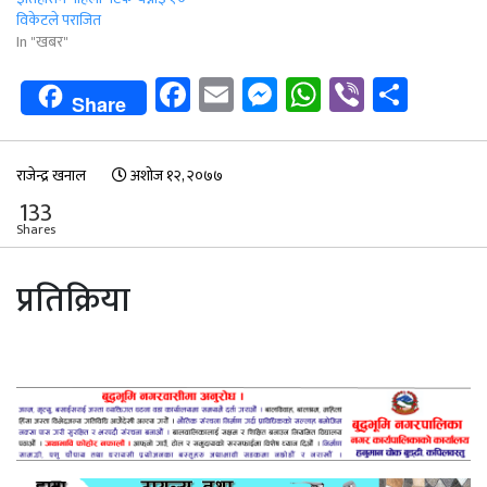
विकेटले पराजित
In "खबर"
Facebook
Email
Messenger
WhatsApp
Viber
Shar
Share
राजेन्द्र खनाल
अशोज १२, २०७७
133
Shares
प्रतिक्रिया