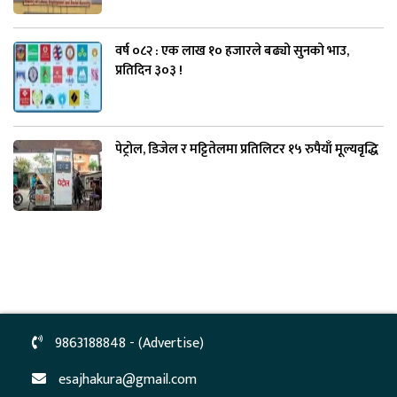
वर्ष ०८२ : एक लाख १० हजारले बढ्यो सुनको भाउ,
प्रतिदिन ३०३ !
पेट्रोल, डिजेल र मट्टितेलमा प्रतिलिटर १५ रुपैयाँ मूल्यवृद्धि
9863188848 - (Advertise)
esajhakura@gmail.com