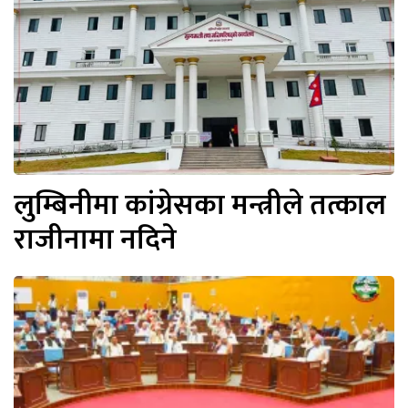
लुम्बिनीमा कांग्रेसका मन्त्रीले तत्काल
राजीनामा नदिने