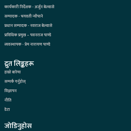
कार्यकारी निर्देशक - अर्जुन बेल्वासे
सम्पादक - भगवती न्यौपाने
प्रधान सम्पादक - नवराज बेल्वासे
प्रविधिक प्रमुख – पवनराज पाण्डे
व्यवस्थापक - प्रेम नारायण पाण्डे
द्रुत लिङ्कहरू
हाम्रो बारेमा
सम्पर्क गर्नुहोस्
विज्ञापन
नीति
डेटा
जोडिनुहोस