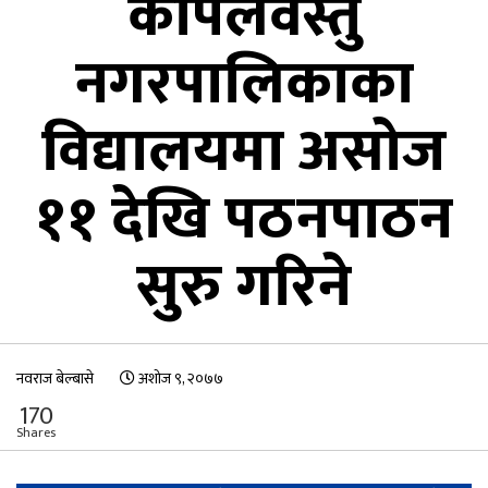
कपिलवस्तु
नगरपालिकाका
विद्यालयमा असोज
११ देखि पठनपाठन
सुरु गरिने
नवराज बेल्बासे
अशोज ९, २०७७
170
Shares