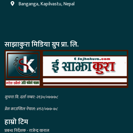
Banganga, Kapilvastu, Nepal
साझाकुरा मिडिया ग्रुप प्रा. लि.
सुचना वि. दर्ता नम्बर: २१३०/०७७७८
प्रेस काउन्सिल नेपाल: ४९२/०७७-७८
हाम्रो टिम
प्रबन्ध निर्देशक - राजेन्द्र खनाल