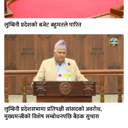
लुम्बिनी प्रदेशको बजेट बहुमतले पारित
लुम्बिनी प्रदेशसभामा प्रतिपक्षी सांसदको अवरोध,
मुख्यमन्त्रीको विशेष सम्बोधनपछि बैठक सुचारु