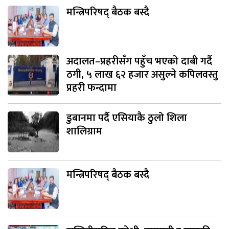
मन्त्रिपरिषद् बैठक बस्दै
अदालत–प्रहरीसँग पहुँच भएको दाबी गर्दै
ठगी, ५ लाख ६२ हजार असुल्ने कपिलवस्तु
प्रहरी फन्दामा
डुबानमा पर्दै एसियाकै ठुलो शिला
शालिग्राम
मन्त्रिपरिषद् बैठक बस्दै