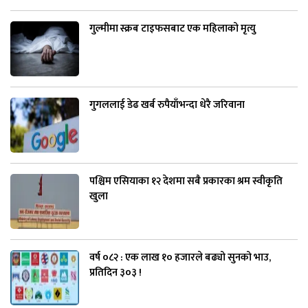
गुल्मीमा स्क्रब टाइफसबाट एक महिलाको मृत्यु
गुगललाई डेढ खर्ब रुपैयाँभन्दा धेरै जरिवाना
पश्चिम एसियाका १२ देशमा सबै प्रकारका श्रम स्वीकृति
खुला
वर्ष ०८२ : एक लाख १० हजारले बढ्यो सुनको भाउ,
प्रतिदिन ३०३ !