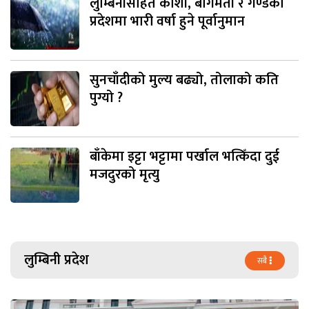
लुम्बिनीसहित कोशी, बागमती र गण्डकी
प्रदेशमा भारी वर्षा हुने पूर्वानुमान
सुनचाँदीको मुल्य बढ्यो, तोलाको कति
पुग्यो ?
बाँकेमा इट्टा भट्टामा पर्खाल भत्किँदा दुई
मजदुरको मृत्यु
लुम्बिनी प्रदेश
सबै