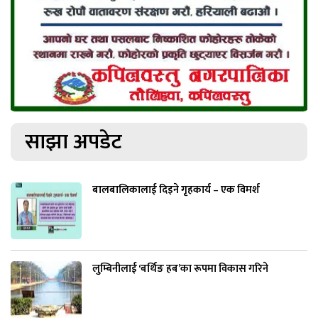
साझा अपडेट
बालबालिकालाई दिइने गृहकार्य – एक विमर्श
लुम्बिनीलाई ‘बर्थिङ हब’का रूपमा विकास गरिने